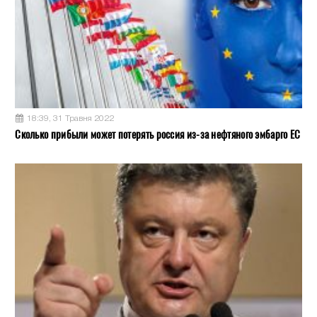
18:39, 31 Травня 2022
Сколько прибыли может потерять россия из-за нефтяного эмбарго ЕС