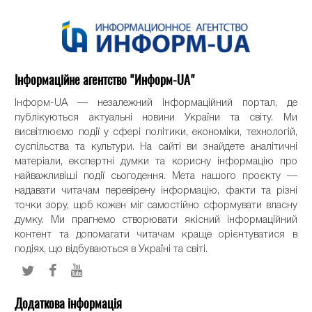
Інформаційне агентство "Информ-UA"
Інформ-UA — незалежний інформаційний портал, де
публікуються актуальні новини України та світу. Ми
висвітлюємо події у сфері політики, економіки, технологій,
суспільства та культури. На сайті ви знайдете аналітичні
матеріали, експертні думки та корисну інформацію про
найважливіші події сьогодення. Мета нашого проєкту —
надавати читачам перевірену інформацію, факти та різні
точки зору, щоб кожен міг самостійно сформувати власну
думку. Ми прагнемо створювати якісний інформаційний
контент та допомагати читачам краще орієнтуватися в
подіях, що відбуваються в Україні та світі.
Додаткова інформація