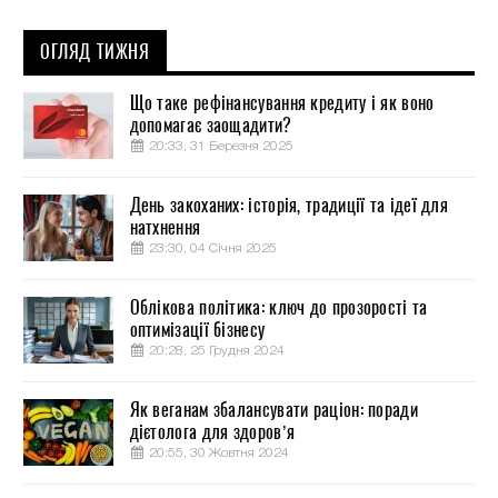
ОГЛЯД ТИЖНЯ
Що таке рефінансування кредиту і як воно
допомагає заощадити?
20:33, 31 Березня 2025
День закоханих: історія, традиції та ідеї для
натхнення
23:30, 04 Січня 2025
Облікова політика: ключ до прозорості та
оптимізації бізнесу
20:28, 25 Грудня 2024
Як веганам збалансувати раціон: поради
дієтолога для здоров’я
20:55, 30 Жовтня 2024