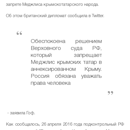
запрете Меджлиса крымскотатарского народа.
Об этом британский дипломат сообщила в Twitter.
Обеспокоена решением
Верховного суда РФ,
который запрещает
Меджлис крымских татар в
аннексированном Крыму.
Россия обязана уважать
права человека
- заявила Гоф.
Как сообщалось, 26 апреля 2016 года подконтрольный РФ