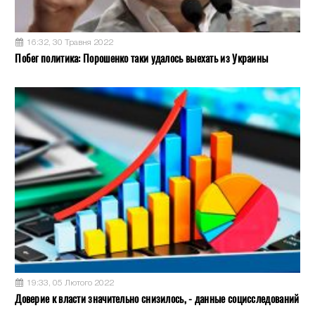
16:32, 30 Травня 2022
Побег политика: Порошенко таки удалось выехать из Украины
19:33, 05 Лютого 2022
Доверие к власти значительно снизилось, - данные социсследований