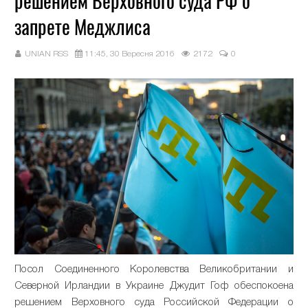
решением Верховного суда РФ о
запрете Меджлиса
UNIAN RSS
11:45, 30 Вересня 2016
2172
0
Посол Соединенного Королевства Великобритании и
Северной Ирландии в Украине Джудит Гоф обеспокоена
решением Верховного суда Российской Федерации о