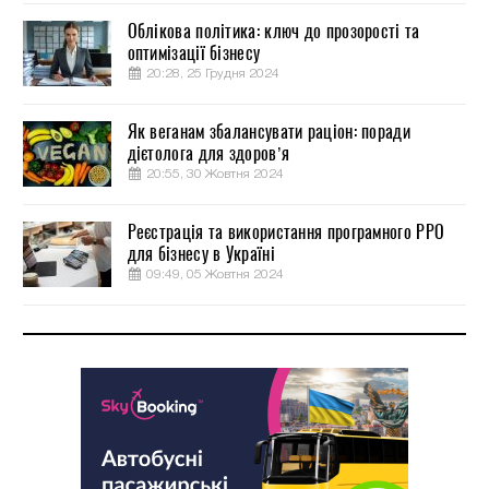
Облікова політика: ключ до прозорості та
оптимізації бізнесу
20:28, 25 Грудня 2024
Як веганам збалансувати раціон: поради
дієтолога для здоров’я
20:55, 30 Жовтня 2024
Реєстрація та використання програмного РРО
для бізнесу в Україні
09:49, 05 Жовтня 2024