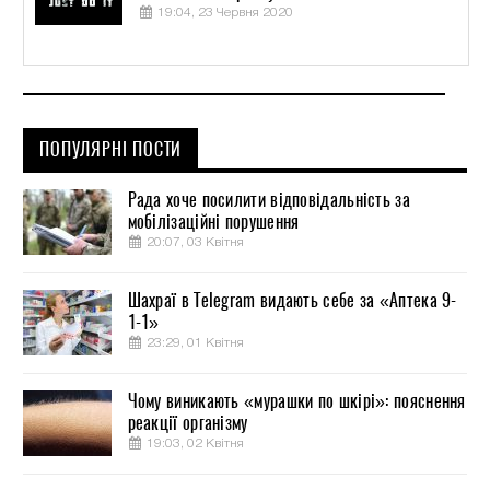
19:04, 23 Червня 2020
ПОПУЛЯРНІ ПОСТИ
Рада хоче посилити відповідальність за
мобілізаційні порушення
20:07, 03 Квітня
Шахраї в Telegram видають себе за «Аптека 9-
1-1»
23:29, 01 Квітня
Чому виникають «мурашки по шкірі»: пояснення
реакції організму
19:03, 02 Квітня