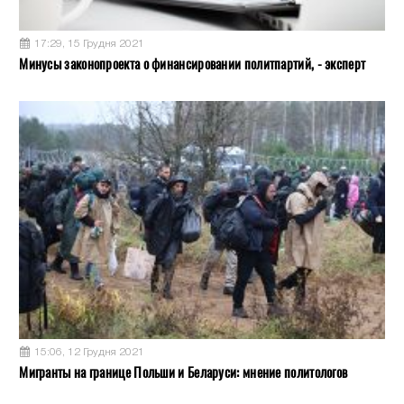
17:29, 15 Грудня 2021
Минусы законопроекта о финансировании политпартий, - эксперт
15:06, 12 Грудня 2021
Мигранты на границе Польши и Беларуси: мнение политологов