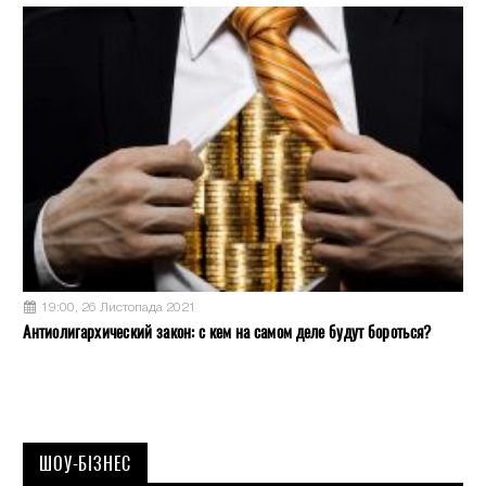
19:00, 26 Листопада 2021
Антиолигархический закон: с кем на самом деле будут бороться?
ШОУ-БІЗНЕС