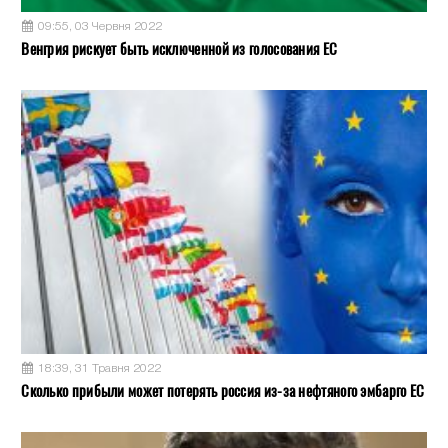
09:55, 03 Червня 2022
Венгрия рискует быть исключенной из голосования ЕС
18:39, 31 Травня 2022
Сколько прибыли может потерять россия из-за нефтяного эмбарго ЕС