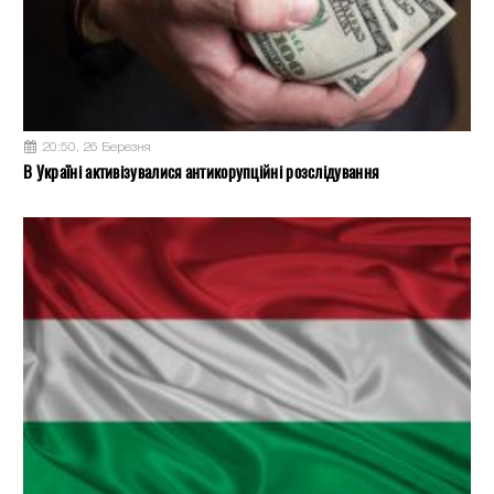
20:50, 26 Березня
В Україні активізувалися антикорупційні розслідування