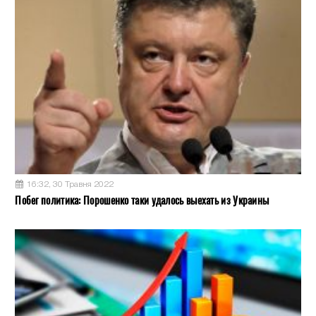
16:32, 30 Травня 2022
Побег политика: Порошенко таки удалось выехать из Украины