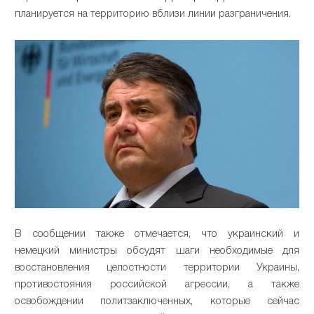
планируется на территорию вблизи линии разграничения.
В сообщении также отмечается, что украинский и
немецкий министры обсудят шаги необходимые для
восстановления целостности территории Украины,
противостояния российской агрессии, а также
освобождении политзаключенных, которые сейчас