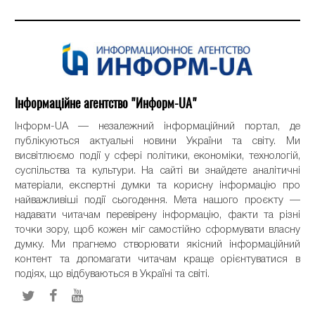
Інформаційне агентство "Информ-UA"
Інформ-UA — незалежний інформаційний портал, де
публікуються актуальні новини України та світу. Ми
висвітлюємо події у сфері політики, економіки, технологій,
суспільства та культури. На сайті ви знайдете аналітичні
матеріали, експертні думки та корисну інформацію про
найважливіші події сьогодення. Мета нашого проєкту —
надавати читачам перевірену інформацію, факти та різні
точки зору, щоб кожен міг самостійно сформувати власну
думку. Ми прагнемо створювати якісний інформаційний
контент та допомагати читачам краще орієнтуватися в
подіях, що відбуваються в Україні та світі.