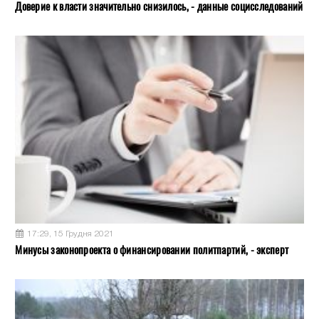
Доверие к власти значительно снизилось, - данные социсследований
17:29, 15 Грудня 2021
Минусы законопроекта о финансировании политпартий, - эксперт