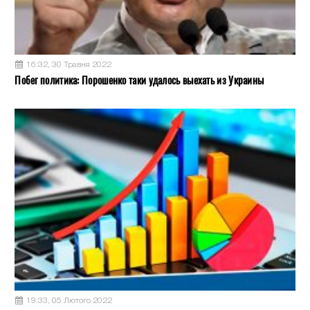
16:32, 30 Травня 2022
Побег политика: Порошенко таки удалось выехать из Украины
19:33, 05 Лютого 2022