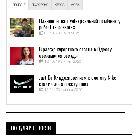
LIFESTYLE
ПОДОРОЖІ
КРАСА
МОДА
Планшети: ваш універсальний помічник у
роботі та розвагах
00:53, 29 Січня 2025
В разгар курортного сезона в Одессу
съезжаются звёзды
12:40, 19 Липня 2020
Just Do It: вдохновением к слогану Nike
стали слова преступника
19:04, 23 Червня 2020
ПОПУЛЯРНІ ПОСТИ