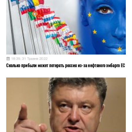
18:39, 31 Травня 2022
Сколько прибыли может потерять россия из-за нефтяного эмбарго ЕС