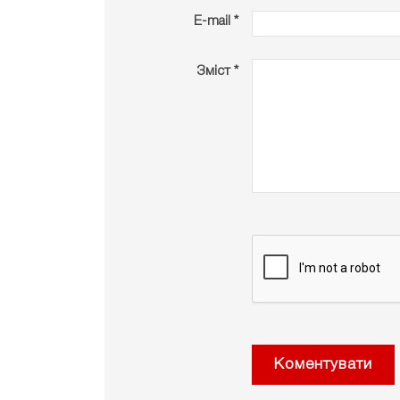
E-mail *
Зміст *
Коментувати