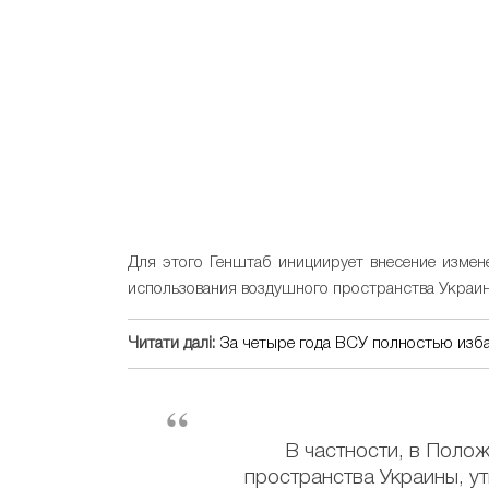
Для этого Генштаб инициирует внесение измен
использования воздушного пространства Украин
Читати далі:
За четыре года ВСУ полностью изба
В частности, в Поло
пространства Украины, 