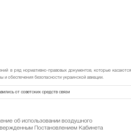
ений в ряд нормативно-правовых документов, которые касаютс
ы и обеспечения безопасности украинской авиации.
вились от советских средств связи
жение об использовании воздушного
утвержденным Постановлением Кабинета