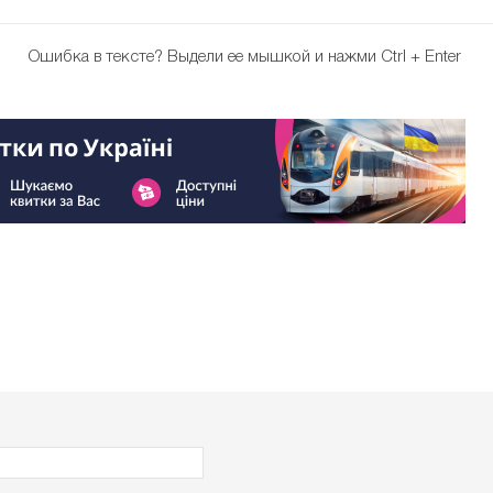
Ошибка в тексте?
Выдели ее мышкой и нажми Ctrl + Enter