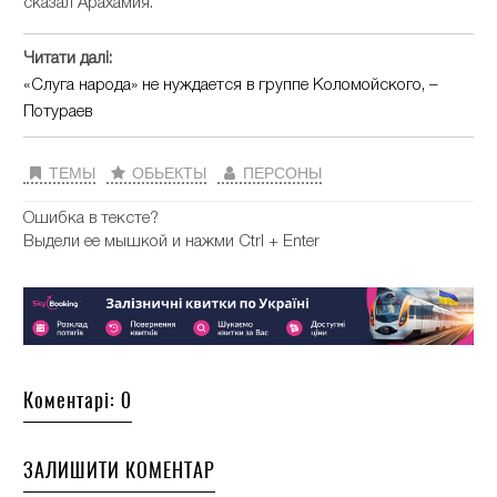
сказал Арахамия.
Читати далі:
«Слуга народа» не нуждается в группе Коломойского, –
Потураев
ТЕМЫ
ОБЬЕКТЫ
ПЕРСОНЫ
Ошибка в тексте?
Выдели ее мышкой и нажми Ctrl + Enter
Коментарі: 0
ЗАЛИШИТИ КОМЕНТАР