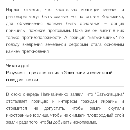
Нардеп отметил, что касательно коалиции мнения и
разговоры могут быть разные. Но, по словам Корниенко,
для объединения должны быть основания – общие
принципы, похожие программы. Пока же он видит в них
только противоположности. А позиция "Батькивщины" по
поводу внедрения земельной реформы стала основным
камнем преткновения.
Читати далі:
Разумков – про отношения с Зеленским и возможный
выход из партии
В свою очередь Наливайченко заявил, что "Батькивщина"
отстаивает позицию и интересы граждан Украины и
стремится не допустить, чтобы земли скупали
иностранные юрлица, чтобы не снимали плодородный слой
земли ради того, чтобы добывать ископаемые.