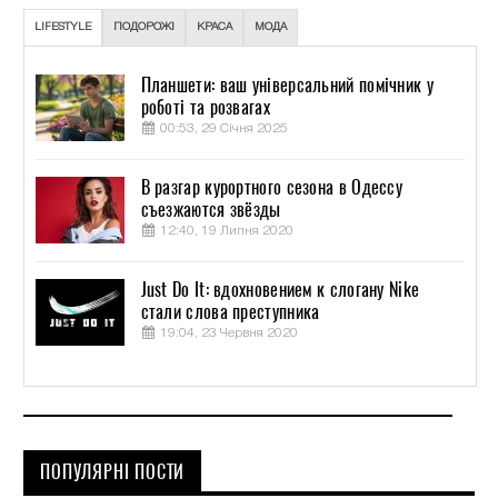
LIFESTYLE
ПОДОРОЖІ
КРАСА
МОДА
Планшети: ваш універсальний помічник у
роботі та розвагах
00:53, 29 Січня 2025
В разгар курортного сезона в Одессу
съезжаются звёзды
12:40, 19 Липня 2020
Just Do It: вдохновением к слогану Nike
стали слова преступника
19:04, 23 Червня 2020
ПОПУЛЯРНІ ПОСТИ