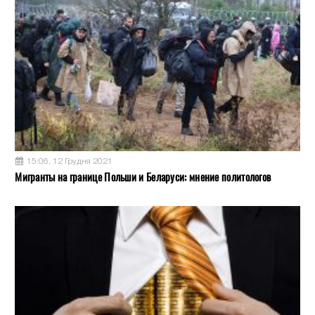
15:06, 12 Грудня 2021
Мигранты на границе Польши и Беларуси: мнение политологов