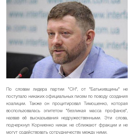
По словам лидера партии "СН", от "Батькивщины" не
поступало никаких официальных писем по поводу создания
коалиции. Также он процитировал Тимошенко, которая
воспользовалась эпитетом "безликая масса профанов",
назвав её высказывания недружественными. Эти слова,
подчеркнул Корниенко никак не сближают фракции и не
могут содействовать сотрудничеству между ними.