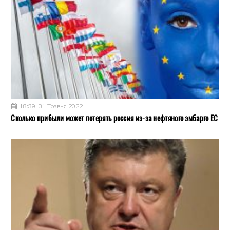
18:39, 31 Травня 2022
Сколько прибыли может потерять россия из-за нефтяного эмбарго ЕС