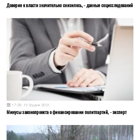
Доверие к власти значительно снизилось, - данные социсследований
17:29, 15 Грудня 2021
Минусы законопроекта о финансировании политпартий, - эксперт