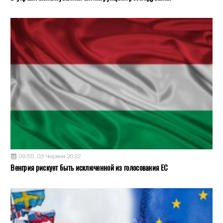
09:55, 03 Червня 2022
Венгрия рискует быть исключенной из голосования ЕС