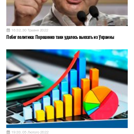
16:32, 30 Травня 2022
Побег политика: Порошенко таки удалось выехать из Украины
19:33, 05 Лютого 2022