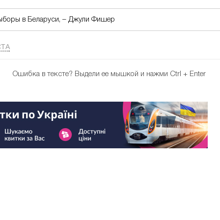
ыборы в Беларуси, – Джули Фишер
ТА
Ошибка в тексте?
Выдели ее мышкой и нажми Ctrl + Enter