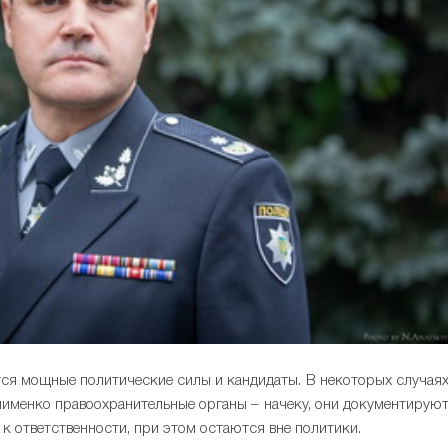
тся мощные политические силы и кандидаты. В некоторых случая
Клименко правоохранительные органы – начеку, они документирую
к ответственности, при этом остаются вне политики.