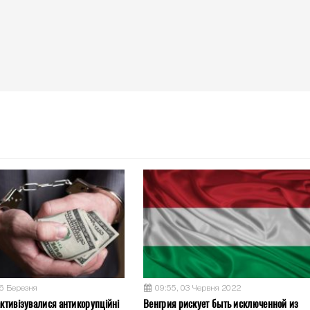
26 Березня
09:55, 03 Червня 2022
активізувалися антикорупційні
Венгрия рискует быть исключенной из