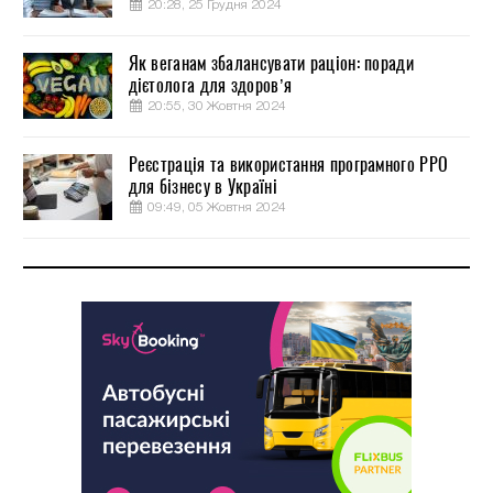
20:28, 25 Грудня 2024
Як веганам збалансувати раціон: поради
дієтолога для здоров’я
20:55, 30 Жовтня 2024
Реєстрація та використання програмного РРО
для бізнесу в Україні
09:49, 05 Жовтня 2024