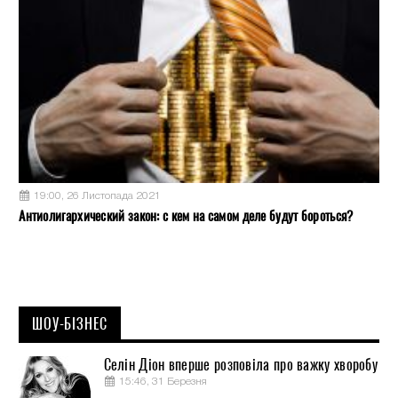
19:00, 26 Листопада 2021
Антиолигархический закон: с кем на самом деле будут бороться?
ШОУ-БІЗНЕС
Селін Діон вперше розповіла про важку хворобу
15:46, 31 Березня