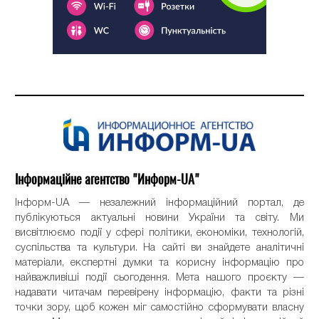
Інформаційне агентство "Информ-UA"
Інформ-UA — незалежний інформаційний портал, де
публікуються актуальні новини України та світу. Ми
висвітлюємо події у сфері політики, економіки, технологій,
суспільства та культури. На сайті ви знайдете аналітичні
матеріали, експертні думки та корисну інформацію про
найважливіші події сьогодення. Мета нашого проєкту —
надавати читачам перевірену інформацію, факти та різні
точки зору, щоб кожен міг самостійно сформувати власну