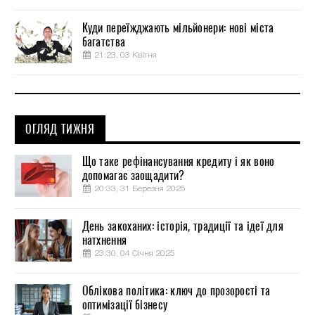
Куди переїжджають мільйонери: нові міста
багатства
21:23, 03 Квітня
ОГЛЯД ТИЖНЯ
Що таке рефінансування кредиту і як воно
допомагає заощадити?
20:33, 31 Березня 2025
День закоханих: історія, традиції та ідеї для
натхнення
23:30, 04 Січня 2025
Облікова політика: ключ до прозорості та
оптимізації бізнесу