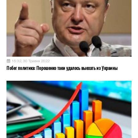
16:32, 30 Травня 2022
Побег политика: Порошенко таки удалось выехать из Украины