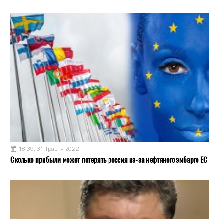
18:39, 31 Травня 2022
Сколько прибыли может потерять россия из-за нефтяного эмбарго ЕС