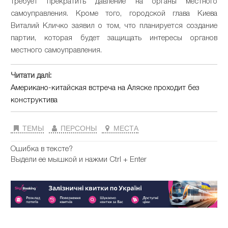
требует прекратить давление на органы местного
самоуправления. Кроме того, городской глава Киева
Виталий Кличко заявил о том, что планируется создание
партии, которая будет защищать интересы органов
местного самоуправления.
Читати далі:
Американо-китайская встреча на Аляске проходит без
конструктива
ТЕМЫ
ПЕРСОНЫ
МЕСТА
Ошибка в тексте?
Выдели ее мышкой и нажми Ctrl + Enter