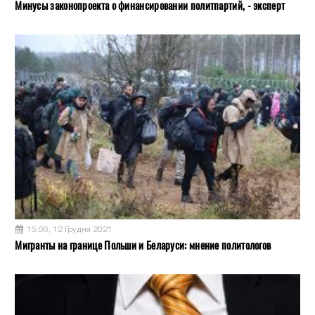
Минусы законопроекта о финансировании политпартий, - эксперт
15:06, 12 Грудня 2021
Мигранты на границе Польши и Беларуси: мнение политологов