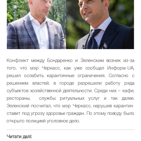
Конфликт между Бондаренко и Зеленским возник из-за
того, что мэр Черкасс, как уже сообщал Информ-UA,
решил ослабить карантинные ограничения. Согласно с
решением властей, в городе разрешили работу ряда
субъектов хозяйственной деятельности. Среди них – кафе,
рестораны, службы ритуальных услуг и так далее.
Зеленский посчитал, что мэр Черкасс, нарушив карантин
ставит под угрозу здоровье граждан. По этому поводу было
открыто полицией уголовное дело.
Читати далі: