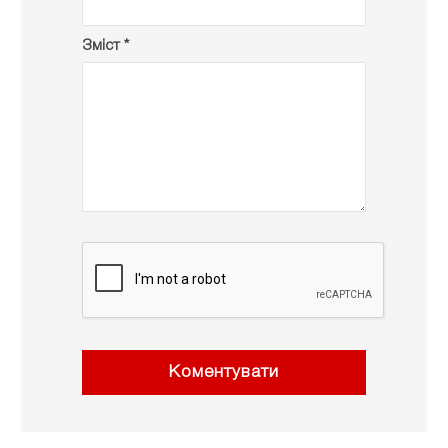
Зміст *
Коментувати