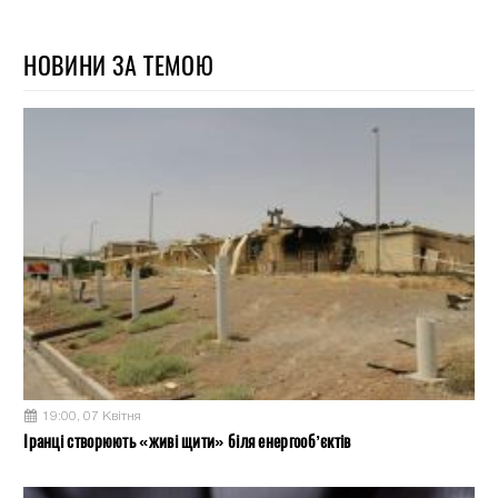
НОВИНИ ЗА ТЕМОЮ
19:00, 07 Квітня
Іранці створюють «живі щити» біля енергооб’єктів