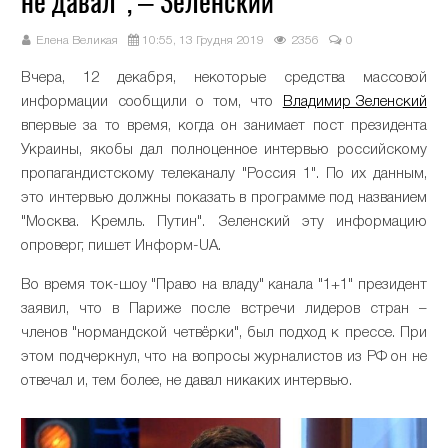
не давал", – Зеленский
Елена Великая
10:55, 13 Грудня 2019
2356
0
Вчера, 12 декабря, некоторые средства массовой
информации сообщили о том, что
Владимир Зеленский
впервые за то время, когда он занимает пост президента
Украины, якобы дал полноценное интервью российскому
пропагандистскому телеканалу "Россия 1". По их данным,
это интервью должны показать в программе под названием
"Москва. Кремль. Путин". Зеленский эту информацию
опроверг, пишет Информ-UA.
Во время ток-шоу "Право на владу" канала "1+1" президент
заявил, что в Париже после встречи лидеров стран –
членов "нормандской четвёрки", был подход к прессе. При
этом подчеркнул, что на вопросы журналистов из РФ он не
отвечал и, тем более, не давал никаких интервью.