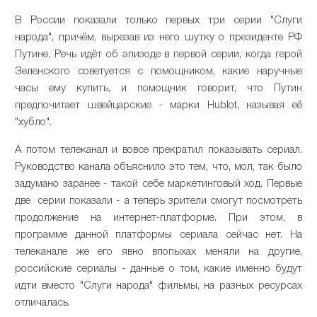
В России показали только первых три серии "Слуги
народа", причём, вырезав из него шутку о президенте РФ
Путине. Речь идёт об эпизоде в первой серии, когда герой
Зеленского советуется с помощником, какие наручные
часы ему купить, и помощник говорит, что Путин
предпочитает швейцарские - марки Hublot, называя её
"хубло".
А потом телеканал и вовсе прекратил показывать сериал.
Руководство канала объяснило это тем, что, мол, так было
задумано заранее - такой себе маркетинговый ход. Первые
две серии показали - а теперь зрители смогут посмотреть
продолжение на интернет-платформе. При этом, в
программе данной платформы сериала сейчас нет. На
телеканале же его явно впопыхах меняли на другие,
российские сериалы - данные о том, какие именно будут
идти вместо "Слуги народа" фильмы, на разных ресурсах
отличалась.