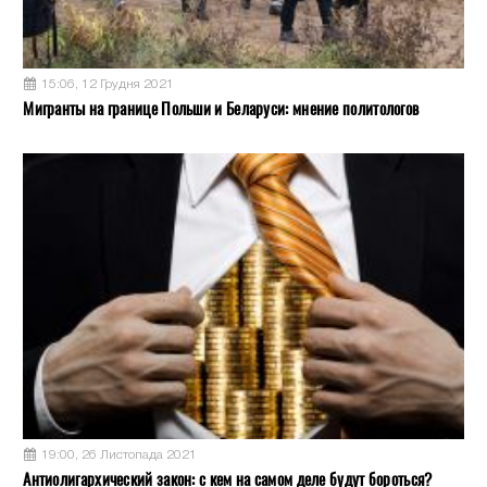
15:06, 12 Грудня 2021
Мигранты на границе Польши и Беларуси: мнение политологов
19:00, 26 Листопада 2021
Антиолигархический закон: с кем на самом деле будут бороться?