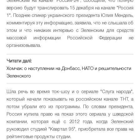
Зеленским на канале "Россия-24", сообщили, что полную
версию будут транслировать 15 декабря на канале "Россия
1". Позднее спикер украинского президента Юлия Мендель,
комментируя эту информацию, заявила, что не слышала об
этом и что никаких интервью с Зеленским для средств
массовой информации Российской Федерации не
организовывала.
Читати далі:
Хомчак: о наступлении на Донбасс, НАТО и решительности
Зеленского
Шла речь во время ток-шоу и о сериале "Слуга народа",
который начали показывать на российском канале ТНТ, а
потом убрали его из программы. По словам президента,
Россия купила право на показ этого сериала у шведской
компании, которая ещё с 2012 года, когда Зеленский
руководил студией "Квартал 95", приобретала все права на
рейтинговые продукты студии.