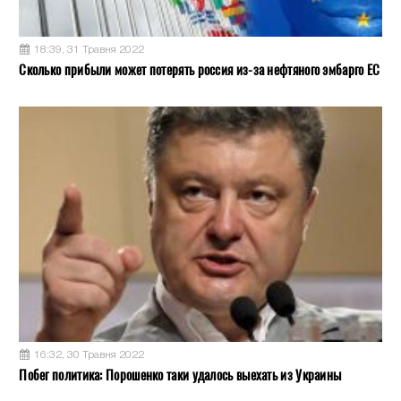
18:39, 31 Травня 2022
Сколько прибыли может потерять россия из-за нефтяного эмбарго ЕС
16:32, 30 Травня 2022
Побег политика: Порошенко таки удалось выехать из Украины