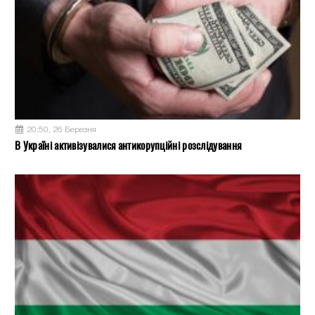
20:50, 26 Березня
В Україні активізувалися антикорупційні розслідування