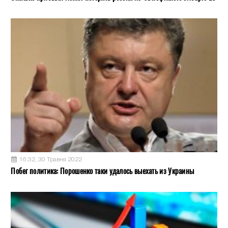
16:32, 30 Травня 2022
Побег политика: Порошенко таки удалось выехать из Украины