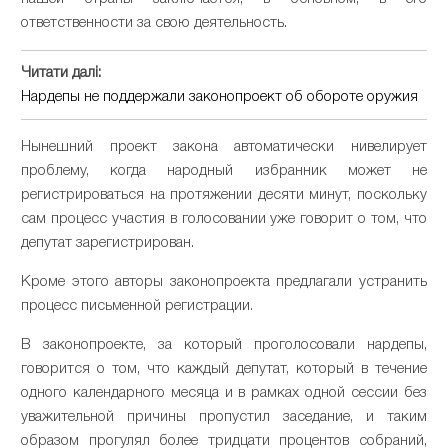
ответственности за свою деятельность.
Читати далі:
Нардепы не поддержали законопроект об обороте оружия
Нынешний проект закона автоматически нивелирует
проблему, когда народный избранник может не
регистрироваться на протяжении десяти минут, поскольку
сам процесс участия в голосовании уже говорит о том, что
депутат зарегистрирован.
Кроме этого авторы законопроекта предлагали устранить
процесс письменной регистрации.
В законопроекте, за который проголосовали нардепы,
говорится о том, что каждый депутат, который в течение
одного календарного месяца и в рамках одной сессии без
уважительной причины пропустил заседание, и таким
образом прогулял более тридцати процентов собраний,