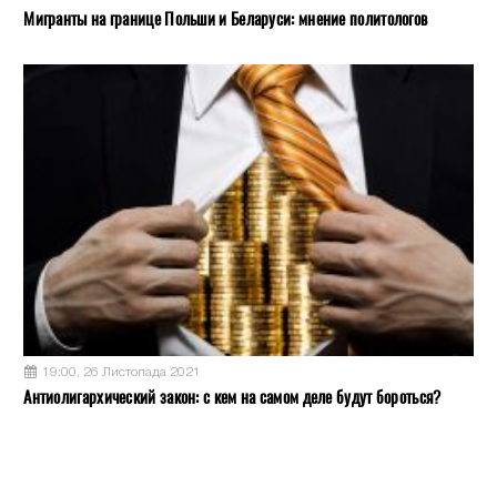
Мигранты на границе Польши и Беларуси: мнение политологов
19:00, 26 Листопада 2021
Антиолигархический закон: с кем на самом деле будут бороться?