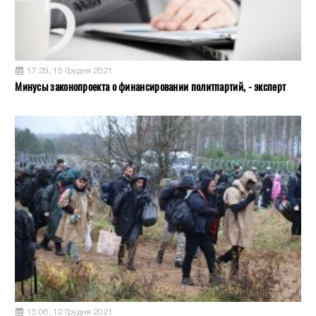
17:29, 15 Грудня 2021
Минусы законопроекта о финансировании политпартий, - эксперт
15:06, 12 Грудня 2021