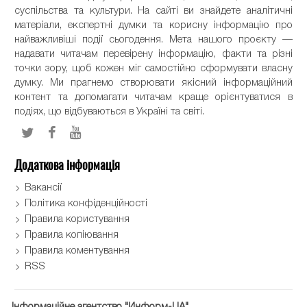
суспільства та культури. На сайті ви знайдете аналітичні
матеріали, експертні думки та корисну інформацію про
найважливіші події сьогодення. Мета нашого проєкту —
надавати читачам перевірену інформацію, факти та різні
точки зору, щоб кожен міг самостійно сформувати власну
думку. Ми прагнемо створювати якісний інформаційний
контент та допомагати читачам краще орієнтуватися в
подіях, що відбуваються в Україні та світі.
Додаткова інформація
Вакансії
Політика конфіденційності
Правила користування
Правила копіювання
Правила коментування
RSS
Інформаційне агентство "Информ-UA"