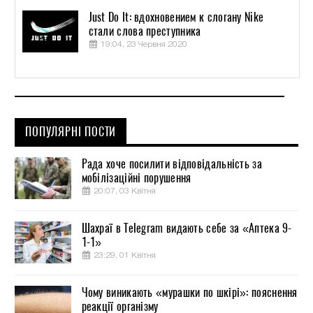
Just Do It: вдохновением к слогану Nike
стали слова преступника
19:04, 23 Червня 2020
ПОПУЛЯРНІ ПОСТИ
Рада хоче посилити відповідальність за
мобілізаційні порушення
20:07, 03 Квітня
Шахраї в Telegram видають себе за «Аптека 9-
1-1»
23:29, 01 Квітня
Чому виникають «мурашки по шкірі»: пояснення
реакції організму