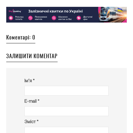
Коментарі: 0
ЗАЛИШИТИ КОМЕНТАР
Ім’я *
E-mail *
Зміст *