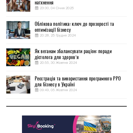
натхнення
23:30, 04 Січня 2025
Облікова політика: ключ до прозорості та
оптимізації бізнесу
20:28, 25 Грудня 2024
Як веганам збалансувати раціон: поради
дієтолога для здоров’я
20:55, 30 Жовтня 2024
Реєстрація та використання програмного РРО
для бізнесу в Україні
09:49, 05 Жовтня 2024