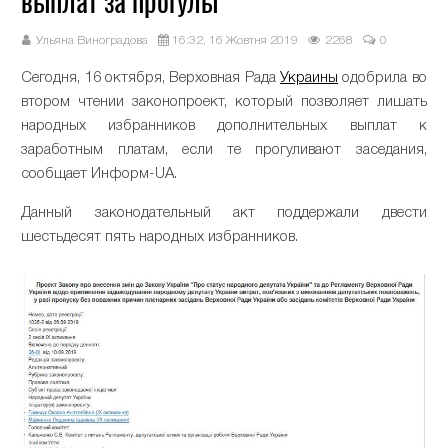
выплат за прогулы
Ульяна Виноградова
16:32, 16 Жовтня 2019
2268
0
Сегодня, 16 октября, Верховная Рада
Украины
одобрила во
втором чтении законопроект, который позволяет лишать
народных избранников дополнительных выплат к
заработным платам, если те прогуливают заседания,
сообщает Информ-UA.
Данный законодательный акт поддержали двести
шестьдесят пять народных избранников.