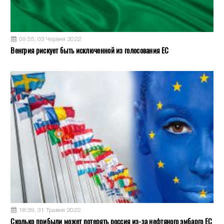
09:55, 03 Червня 2022
Венгрия рискует быть исключенной из голосования ЕС
18:39, 31 Травня 2022
Сколько прибыли может потерять россия из-за нефтяного эмбарго ЕС