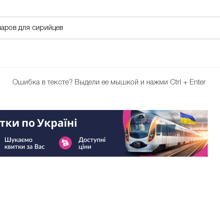
ларов для сирийцев
Ошибка в тексте?
Выдели ее мышкой и нажми Ctrl + Enter