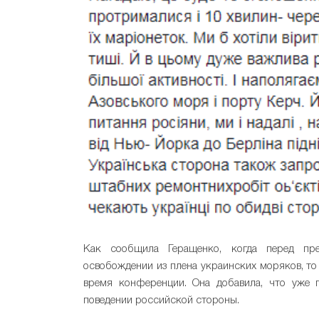
Как сообщила Геращенко, когда перед пре
освобождении из плена украинских моряков, то
время конференции. Она добавила, что уже
поведении российской стороны.