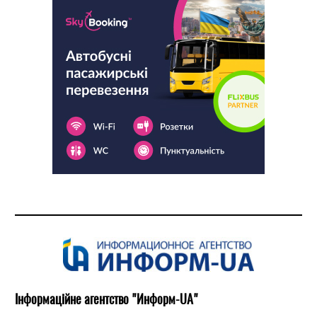
Інформаційне агентство "Информ-UA"