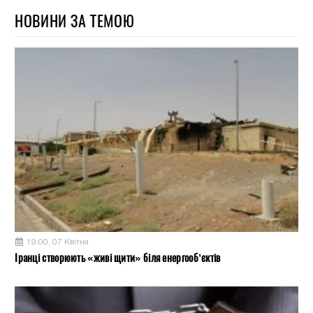
НОВИНИ ЗА ТЕМОЮ
19:00, 07 Квітня
Іранці створюють «живі щити» біля енергооб’єктів