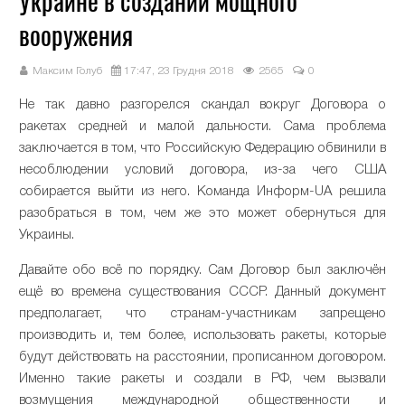
Украине в создании мощного
вооружения
Максим Голуб
17:47, 23 Грудня 2018
2565
0
Не так давно разгорелся скандал вокруг Договора о
ракетах средней и малой дальности. Сама проблема
заключается в том, что Российскую Федерацию обвинили в
несоблюдении условий договора, из-за чего США
собирается выйти из него. Команда Информ-UA решила
разобраться в том, чем же это может обернуться для
Украины.
Давайте обо всё по порядку. Сам Договор был заключён
ещё во времена существования СССР. Данный документ
предполагает, что странам-участникам запрещено
производить и, тем более, использовать ракеты, которые
будут действовать на расстоянии, прописанном договором.
Именно такие ракеты и создали в РФ, чем вызвали
возмущения международной общественности и