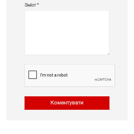
Зміст *
Коментувати