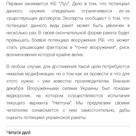
Первым занимается КБ "Луч". Дело в том, что потенциал
данного оружия специально ограничивался из-за
существующих договоров. Эксперты сообщают о том, что
потенциал данного вида ракет может быть увеличен в
несколько раз. В своей окончательной форме ракета будет
превышать боевой потенциал вооружения РФ, что может
стать решающим фактором в "гонке вооружения", риск
возникновения которой крайне велик.
В любом случае, для достижения такой цели потребуются
немалые модификации, но о том как их провести и что для
этого нужно – уже известно производителям. Вначале
декабря Вооружёнными силами Украины был показан
видеоролик, на котором осуществляются испытания
текущего варианта "Нептуна". Мы предлагаем своими
читателям ознакомится с ним самостоятельно, дабы
оценить потенциал украинской ракеты.
Читати далі: