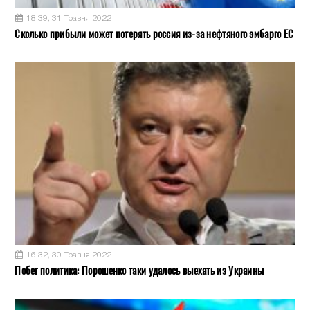
18:39, 31 Травня 2022
Сколько прибыли может потерять россия из-за нефтяного эмбарго ЕС
16:32, 30 Травня 2022
Побег политика: Порошенко таки удалось выехать из Украины