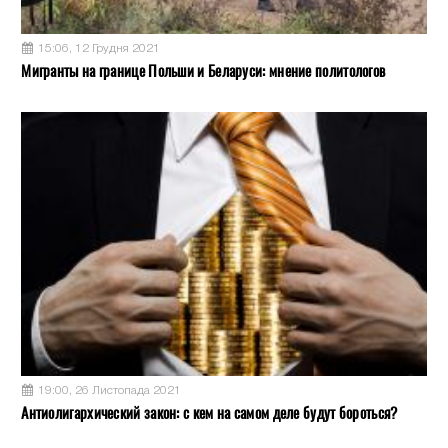
15:06, 12 Грудня 2021
Мигранты на границе Польши и Беларуси: мнение политологов
19:00, 26 Листопада 2021
Антиолигархический закон: с кем на самом деле будут бороться?