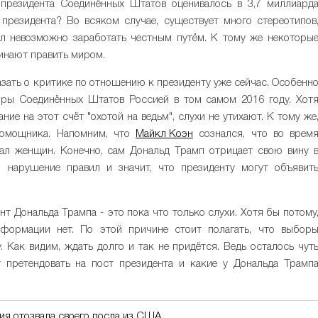
 президента Соединённых Штатов оценивалось в 3,7 миллиард
президента? Во всяком случае, существует много стереотипов
тал невозможно заработать честным путём. К тому же некоторы
инают править миром.
азать о критике по отношению к президенту уже сейчас. Особенн
оры Соединённых Штатов Россией в том самом 2016 году. Хот
ие на этот счёт "охотой на ведьм", слухи не утихают. К тому же
помощника. Напомним, что
Майкл Коэн
сознался, что во врем
ал женщин. Конечно, сам Дональд Трамп отрицает свою вину 
о нарушение правил и значит, что президенту могут объявит
нт Дональда Трампа - это пока что только слухи. Хотя бы потому
нформации нет. По этой причине стоит полагать, что выбор
. Как видим, ждать долго и так не придётся. Ведь осталось чут
т претендовать на пост президента и какие у Дональда Трамп
сия отозвала своего посла из США