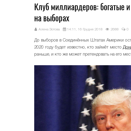
Клуб миллиардеров: богатые 
на выборах
Алена Зотова
14:11, 16 Грудня 2018
2688
0
До выборов в Соединённых Штатах Америки оста
2020 году будет известно, кто займёт место
Дон
раньше, и кто же может претендовать на его ме