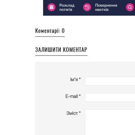
Коментарі: 0
ЗАЛИШИТИ КОМЕНТАР
Ім’я *
E-mail *
Зміст *