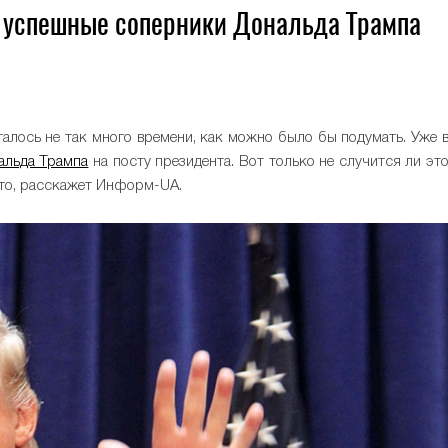
и успешные соперники Дональда Трампа
лось не так много времени, как можно было бы подумать. Уже 
альда Трампа
на посту президента. Вот только не случится ли эт
сто, расскажет Информ-UA.