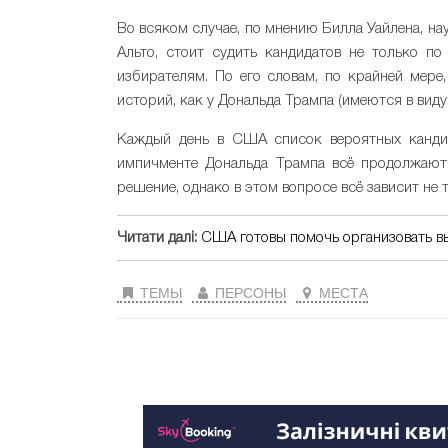
Во всяком случае, по мнению Билла Уайлена, науч
Альто, стоит судить кандидатов не только по
избирателям. По его словам, по крайней мере
историй, как у Дональда Трампа (имеются в виду
Каждый день в США список вероятных кандид
импичменте Дональда Трампа всё продолжаютс
решение, однако в этом вопросе всё зависит не т
Читати далі:
США готовы помочь организовать в
ТЕМЫ
ПЕРСОНЫ
МЕСТА