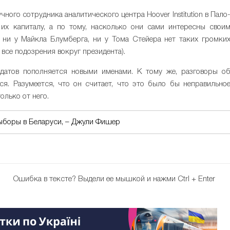
ного сотрудника аналитического центра Hoover Institution в Пало
 их капиталу, а по тому, насколько они сами интересны свои
, ни у Майкла Блумберга, ни у Тома Стейера нет таких громки
 все подозрения вокруг президента).
атов пополняется новыми именами. К тому же, разговоры о
я. Разумеется, что он считает, что это было бы неправильно
олько от него.
ыборы в Беларуси, – Джули Фишер
Ошибка в тексте?
Выдели ее мышкой и нажми Ctrl + Enter