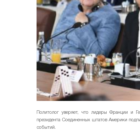
Политолог уверяет, что лидеры Франции и Г
президента Соединенных штатов Америки подпи
событий.