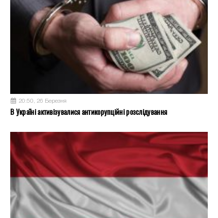
20:50, 26 Березня
В Україні активізувалися антикорупційні розслідування