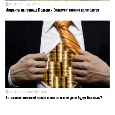
15:06, 12 Грудня 2021
Мигранты на границе Польши и Беларуси: мнение политологов
19:00, 26 Листопада 2021
Антиолигархический закон: с кем на самом деле будут бороться?