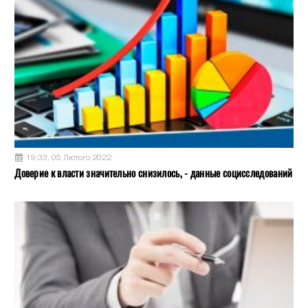
19:33, 05 Лютого 2022
Доверие к власти значительно снизилось, - данные социсследований