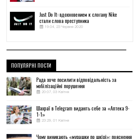
Just Do It: вдохновением к слогану Nike
стали слова преступника
19:04, 23 Червня 2020
ПОПУЛЯРНІ ПОСТИ
Рада хоче посилити відповідальність за
мобілізаційні порушення
20:07, 03 Квітня
Шахраї в Telegram видають себе за «Аптека 9-
1-1»
23:29, 01 Квітня
Чому виникають «мурашки по шкірі»: пояснення