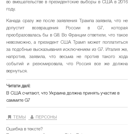
во вмешательстве в президентские выборы в США в 2016
году.
Канада сразу же после заявления Трампа заявила, что не
допустит возвращения России в G7, которая
преобразовалась бы в G8. Во Франции ответили, что такое
невозможно, а президент США Трамп может поплатиться
за подобные высказывания исключением из G7. Италия же,
напротив, заявила, что весьма не против такого хода
событий и резюмировала, что Россия все же должна
вернуться.
Читати далі:
В США считают, что Украина должна принять участие в
саммите G7
ТЕМЫ
ПЕРСОНЫ
Ошибка в тексте?