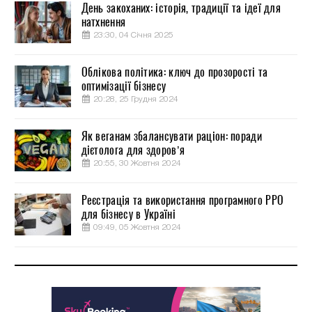
День закоханих: історія, традиції та ідеї для
натхнення
23:30, 04 Січня 2025
Облікова політика: ключ до прозорості та
оптимізації бізнесу
20:28, 25 Грудня 2024
Як веганам збалансувати раціон: поради
дієтолога для здоров’я
20:55, 30 Жовтня 2024
Реєстрація та використання програмного РРО
для бізнесу в Україні
09:49, 05 Жовтня 2024