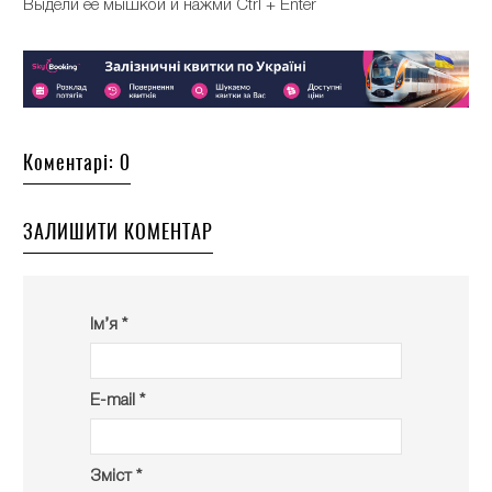
Выдели ее мышкой и нажми Ctrl + Enter
Коментарі: 0
ЗАЛИШИТИ КОМЕНТАР
Ім’я *
E-mail *
Зміст *