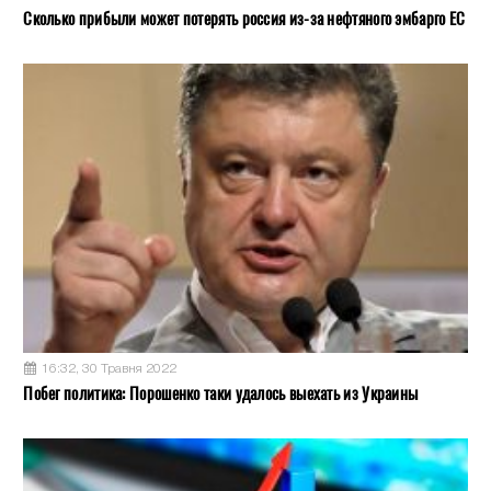
Сколько прибыли может потерять россия из-за нефтяного эмбарго ЕС
16:32, 30 Травня 2022
Побег политика: Порошенко таки удалось выехать из Украины