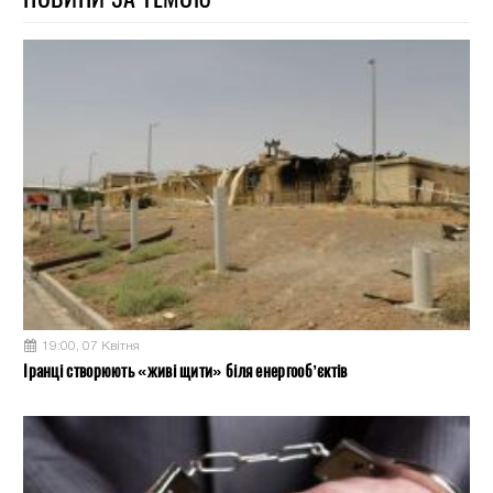
19:00, 07 Квітня
Іранці створюють «живі щити» біля енергооб’єктів