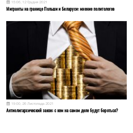
15:06, 12 Грудня 2021
Мигранты на границе Польши и Беларуси: мнение политологов
19:00, 26 Листопада 2021
Антиолигархический закон: с кем на самом деле будут бороться?