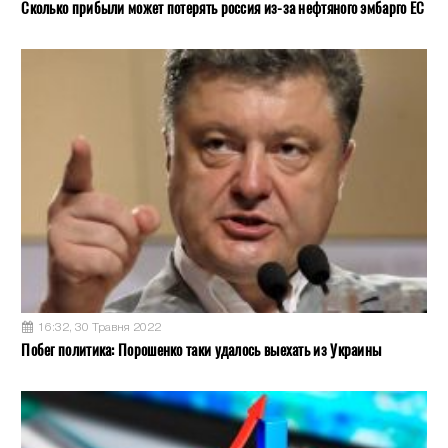
Сколько прибыли может потерять россия из-за нефтяного эмбарго ЕС
16:32, 30 Травня 2022
Побег политика: Порошенко таки удалось выехать из Украины