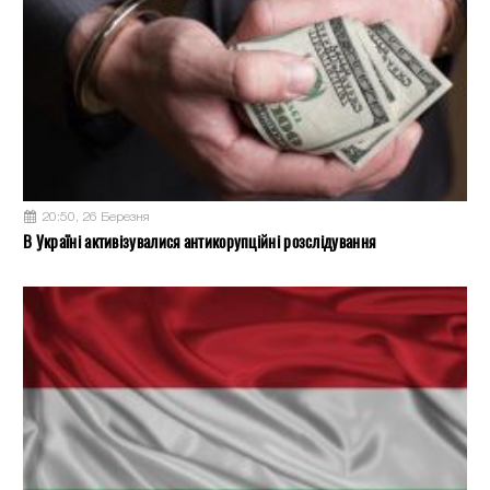
20:50, 26 Березня
В Україні активізувалися антикорупційні розслідування