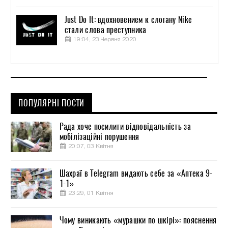
Just Do It: вдохновением к слогану Nike
стали слова преступника
19:04, 23 Червня 2020
ПОПУЛЯРНІ ПОСТИ
Рада хоче посилити відповідальність за
мобілізаційні порушення
20:07, 03 Квітня
Шахраї в Telegram видають себе за «Аптека 9-
1-1»
23:29, 01 Квітня
Чому виникають «мурашки по шкірі»: пояснення