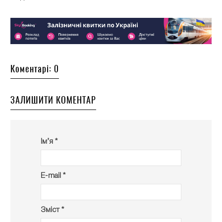
Коментарі: 0
ЗАЛИШИТИ КОМЕНТАР
Ім’я *
E-mail *
Зміст *