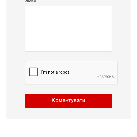
Зміст *
Коментувати