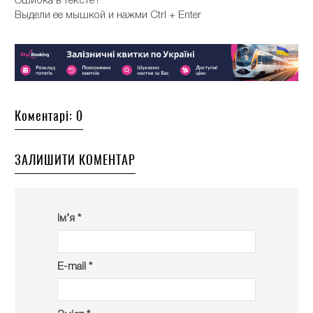
Ошибка в тексте?
Выдели ее мышкой и нажми Ctrl + Enter
Коментарі: 0
ЗАЛИШИТИ КОМЕНТАР
Ім’я *
E-mail *