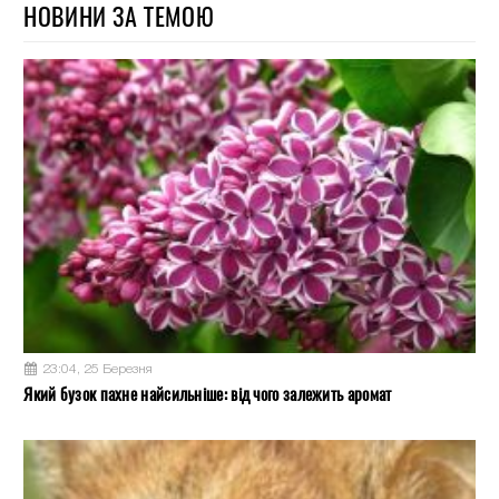
НОВИНИ ЗА ТЕМОЮ
23:04, 25 Березня
Який бузок пахне найсильніше: від чого залежить аромат