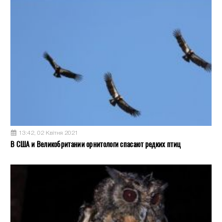
13:42, 02 Квітня 2021
В США и Великобритании орнитологи спасают редких птиц