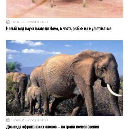
15:37, 30 Березня 2021
Новый вид паука назвали Немо, в честь рыбки из мультфильма
17:42, 28 Березня 2021
Два вида африканских слонов – на грани исчезновения