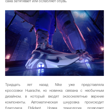
сама затягивает или ослабляет обувь.
Тридцать лет назад Nike уже представляла
кроссовки Huarache, но новинка связана с необычным
дизайном, в который входят экзоскелетные верхние
компоненты. Автоматическая шнуровка происходит
благодаря FitAdapt. Новая технология позволяет