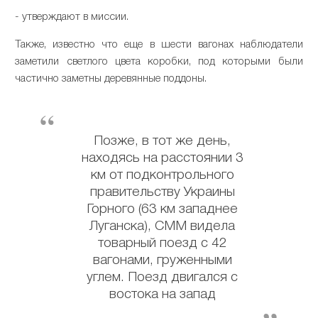
- утверждают в миссии.
Также, известно что еще в шести вагонах наблюдатели
заметили светлого цвета коробки, под которыми были
частично заметны деревянные поддоны.
Позже, в тот же день,
находясь на расстоянии 3
км от подконтрольного
правительству Украины
Горного (63 км западнее
Луганска), СММ видела
товарный поезд с 42
вагонами, груженными
углем. Поезд двигался с
востока на запад