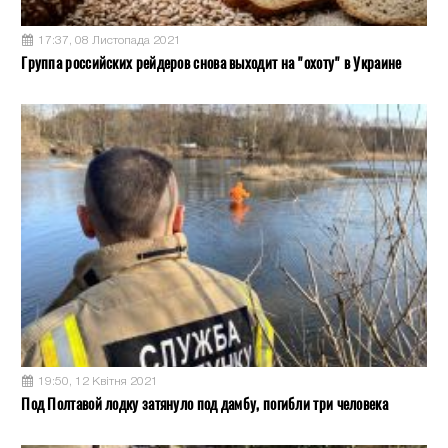
17:37, 08 Листопада 2021
Группа российских рейдеров снова выходит на "охоту" в Украине
19:50, 12 Квітня 2021
Под Полтавой лодку затянуло под дамбу, погибли три человека