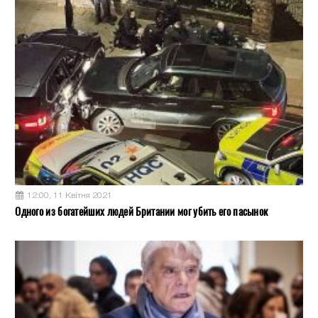
12:00, 11 Квітня 2021
Одного из богатейших людей Британии мог убить его пасынок