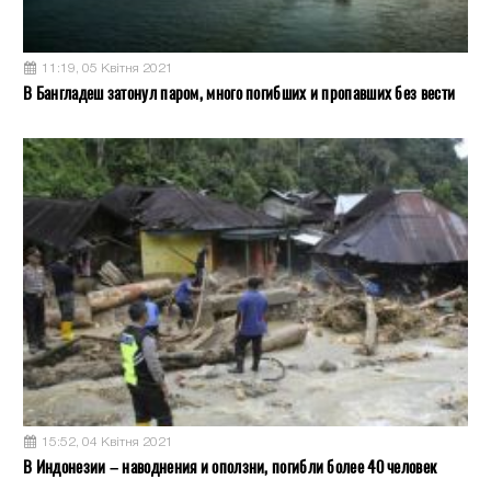
11:19, 05 Квітня 2021
В Бангладеш затонул паром, много погибших и пропавших без вести
15:52, 04 Квітня 2021
В Индонезии – наводнения и оползни, погибли более 40 человек