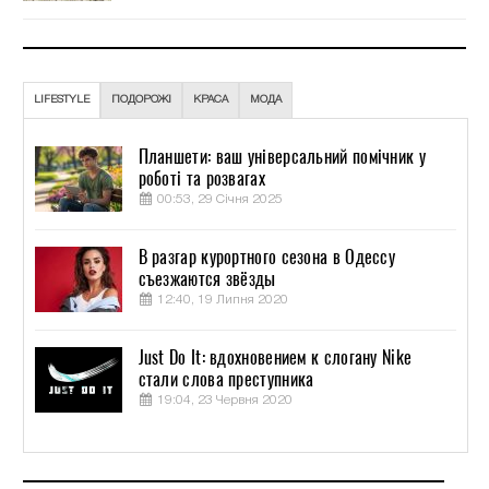
LIFESTYLE
ПОДОРОЖІ
КРАСА
МОДА
Планшети: ваш універсальний помічник у
роботі та розвагах
00:53, 29 Січня 2025
В разгар курортного сезона в Одессу
съезжаются звёзды
12:40, 19 Липня 2020
Just Do It: вдохновением к слогану Nike
стали слова преступника
19:04, 23 Червня 2020