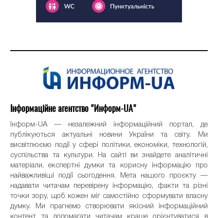
Інформаційне агентство "Информ-UA"
Інформ-UA — незалежний інформаційний портал, де
публікуються актуальні новини України та світу. Ми
висвітлюємо події у сфері політики, економіки, технологій,
суспільства та культури. На сайті ви знайдете аналітичні
матеріали, експертні думки та корисну інформацію про
найважливіші події сьогодення. Мета нашого проєкту —
надавати читачам перевірену інформацію, факти та різні
точки зору, щоб кожен міг самостійно сформувати власну
думку. Ми прагнемо створювати якісний інформаційний
контент та допомагати читачам краще орієнтуватися в