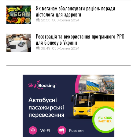
Як веганам збалансувати раціон: поради
дієтолога для здоров’я
20:55, 30 Жовтня 2024
Реєстрація та використання програмного РРО
для бізнесу в Україні
09:49, 05 Жовтня 2024