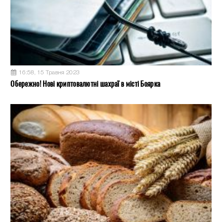
16:58, 15 Травня 2023
Обережно! Нові криптовалютні шахраї в місті Боярка