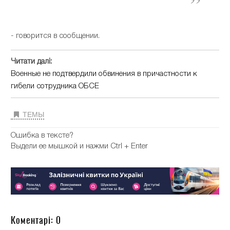
- говорится в сообщении.
Читати далі:
Военные не подтвердили обвинения в причастности к
гибели сотрудника ОБСЕ
ТЕМЫ
Ошибка в тексте?
Выдели ее мышкой и нажми Ctrl + Enter
Коментарі: 0