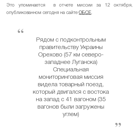
Это упоминается в отчете миссии за 12 октября,
опубликованном сегодня на сайте
ОБСЕ
.
Рядом с подконтрольным
правительству Украины
Орехово (57 км северо-
западнее Луганска)
Специальная
мониторинговая миссия
видела товарный поезд,
который двигался с востока
на запад с 41 вагоном (35
вагонов были загружены
углем)