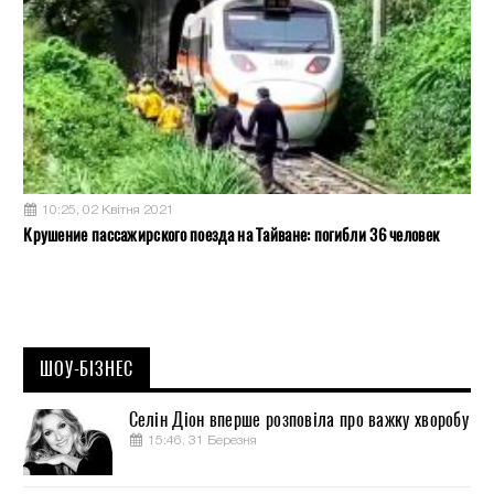
10:25, 02 Квітня 2021
Крушение пассажирского поезда на Тайване: погибли 36 человек
ШОУ-БІЗНЕС
Селін Діон вперше розповіла про важку хворобу
15:46, 31 Березня