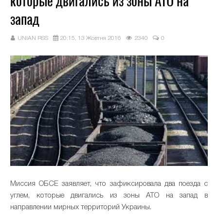
которые двигались из зоны АТО на
запад
UNIAN RSS
20:15, 13 Жовтня 2016
2340
0
Миссия ОБСЕ заявляет, что зафиксировала два поезда с
углем, которые двигались из зоны АТО на запад в
направлении мирных территорий Украины.