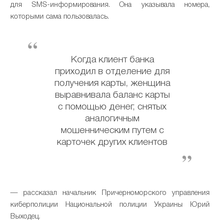
для SMS-информирования. Она указывала номера,
которыми сама пользовалась.
Когда клиент банка
приходил в отделение для
получения карты, женщина
выравнивала баланс карты
с помощью денег, снятых
аналогичным
мошенническим путем с
карточек других клиентов
— рассказал начальник Причерноморского управления
киберполиции Национальной полиции Украины Юрий
Выходец.