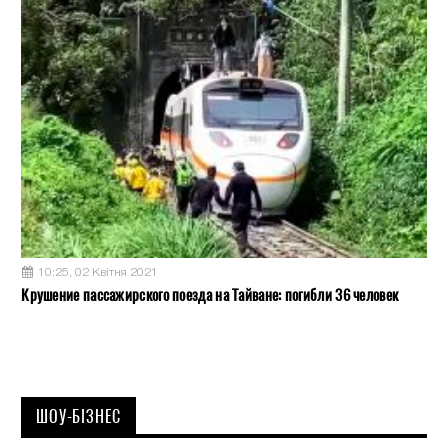
10:25, 02 Квітня 2021
Крушение пассажирского поезда на Тайване: погибли 36 человек
ШОУ-БІЗНЕС