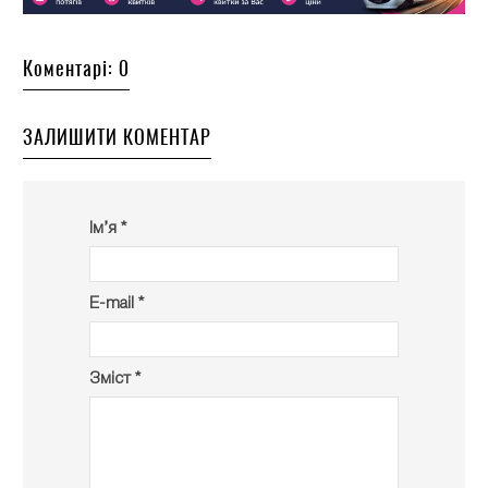
Коментарі: 0
ЗАЛИШИТИ КОМЕНТАР
Ім’я *
E-mail *
Зміст *