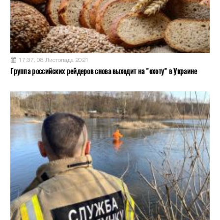
17:37, 08 Листопада 2021
Группа российских рейдеров снова выходит на "охоту" в Украине