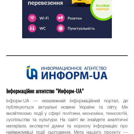
Інформаційне агентство "Информ-UA"
Інформ-UA — незалежний інформаційний портал, де
публікуються актуальні новини України та світу. Ми
висвітлюємо події у сфері політики, економіки, технологій,
суспільства та культури. На сайті ви знайдете аналітичні
матеріали, експертні думки та корисну інформацію про
найважливіші події сьогодення. Мета нашого проєкту —