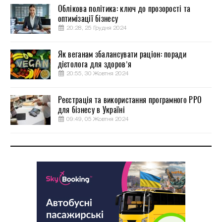
Облікова політика: ключ до прозорості та
оптимізації бізнесу
20:28, 25 Грудня 2024
Як веганам збалансувати раціон: поради
дієтолога для здоров’я
20:55, 30 Жовтня 2024
Реєстрація та використання програмного РРО
для бізнесу в Україні
09:49, 05 Жовтня 2024