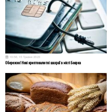
16:58, 15 Травня 2023
Обережно! Нові криптовалютні шахраї в місті Боярка