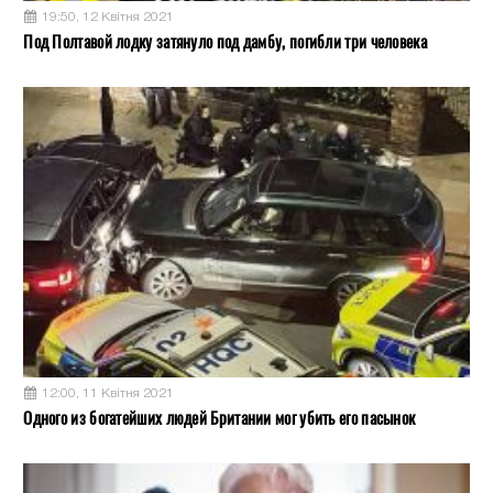
19:50, 12 Квітня 2021
Под Полтавой лодку затянуло под дамбу, погибли три человека
12:00, 11 Квітня 2021
Одного из богатейших людей Британии мог убить его пасынок