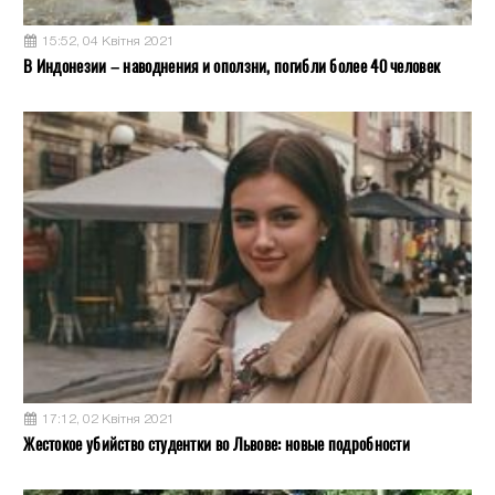
15:52, 04 Квітня 2021
В Индонезии – наводнения и оползни, погибли более 40 человек
17:12, 02 Квітня 2021
Жестокое убийство студентки во Львове: новые подробности