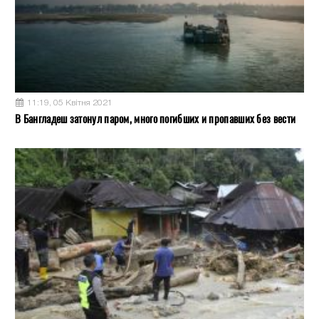
11:19, 05 Квітня 2021
В Бангладеш затонул паром, много погибших и пропавших без вести