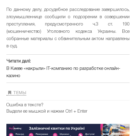
По данному делу, досудебное расследование завершилось,
злоумышленнице сообщили о подозрении в совершении
преступления, предусмотренного ч.3 ст. 190
(мошенничество) Уголовного кодекса Украины. Все
собранные материалы с обвинительным актом направлены
в суд.
Читати далі:
В Киеве «накрыли» IT-компанию по разработке онлайн-
казино
ТЕМЫ
Ошибка в тексте?
Выдели ее мышкой и нажми Ctrl + Enter