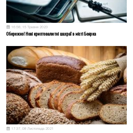
16:58, 15 Травня 2023
Обережно! Нові криптовалютні шахраї в місті Боярка
17:37, 08 Листопада 2021