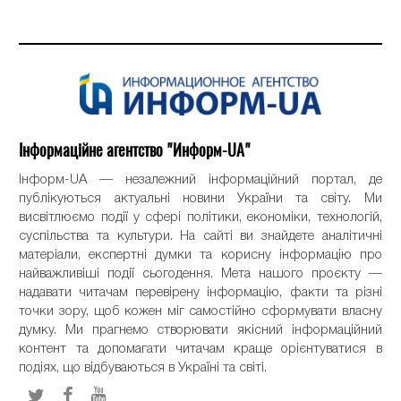
Інформаційне агентство "Информ-UA"
Інформ-UA — незалежний інформаційний портал, де
публікуються актуальні новини України та світу. Ми
висвітлюємо події у сфері політики, економіки, технологій,
суспільства та культури. На сайті ви знайдете аналітичні
матеріали, експертні думки та корисну інформацію про
найважливіші події сьогодення. Мета нашого проєкту —
надавати читачам перевірену інформацію, факти та різні
точки зору, щоб кожен міг самостійно сформувати власну
думку. Ми прагнемо створювати якісний інформаційний
контент та допомагати читачам краще орієнтуватися в
подіях, що відбуваються в Україні та світі.