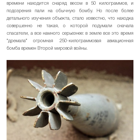
времени находится снаряд весом в 50 килограммов, и
подозрения пали на обычную бомбу. Но после более
детального изучения объекта, стало известно, что находка
совершенно не такая, о которой подумали сначала
спасатели, а все намного серьезнее: в земле все это время
"дремала" огромная 250-килограммовая авиационная
бомба времен Второй мировой войны.