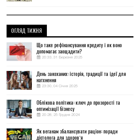
ОГЛЯД ТИЖНЯ
Що таке рефінансування кредиту і як воно
допомагає заощадити?
20:33, 31 Березня 2025
День закоханих: історія, традиції та ідеї для
натхнення
23:30, 04 Січня 2025
Облікова політика: ключ до прозорості та
оптимізації бізнесу
20:28, 25 Грудня 2024
Як веганам збалансувати раціон: поради
дієтолога для здоров’я