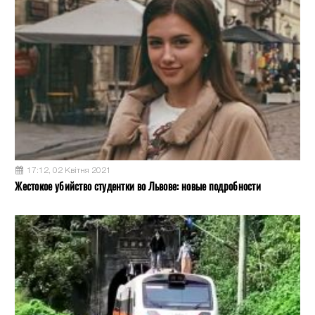
17:12, 02 Квітня 2021
Жестокое убийство студентки во Львове: новые подробности