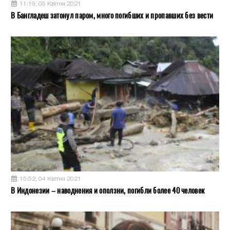
11:19, 05 Квітня 2021
В Бангладеш затонул паром, много погибших и пропавших без вести
15:52, 04 Квітня 2021
В Индонезии – наводнения и оползни, погибли более 40 человек