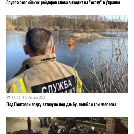
Группа российских рейдеров снова выходит на "охоту" в Украине
19:50, 12 Квітня 2021
Под Полтавой лодку затянуло под дамбу, погибли три человека