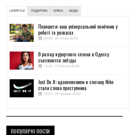
LIFESTYLE
ПОДОРОЖІ
КРАСА
МОДА
Планшети: ваш універсальний помічник у
роботі та розвагах
00:53, 29 Січня 2025
В разгар курортного сезона в Одессу
съезжаются звёзды
12:40, 19 Липня 2020
Just Do It: вдохновением к слогану Nike
стали слова преступника
19:04, 23 Червня 2020
ПОПУЛЯРНІ ПОСТИ