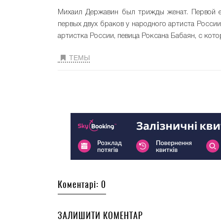
Михаил Державин был трижды женат. Первой ег
первых двух браков у народного артиста России
артистка России, певица Роксана Бабаян, с кото
ТЕМЫ
Коментарі: 0
ЗАЛИШИТИ КОМЕНТАР