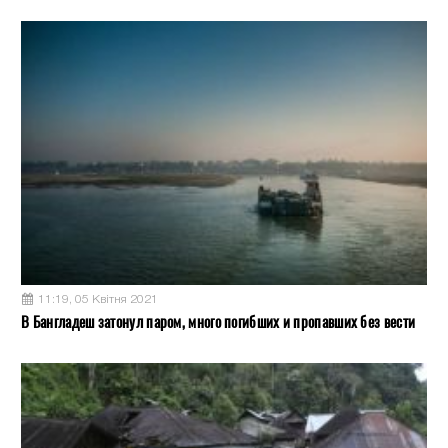
11:19, 05 Квітня 2021
В Бангладеш затонул паром, много погибших и пропавших без вести