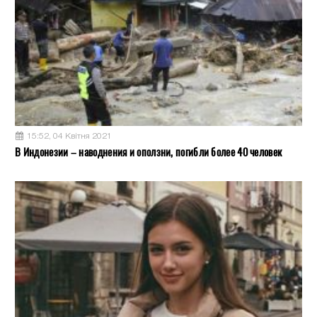
15:52, 04 Квітня 2021
В Индонезии – наводнения и оползни, погибли более 40 человек