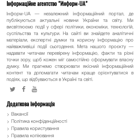
Інформаційне агентство "Информ-UA"
Інформ-UA — незалежний інформаційний портал, де
публікуються актуальні новини України та світу. Ми
висвітлюємо події у сфері політики, економіки, технологій,
суспільства та культури. На сайті ви знайдете аналітичні
матеріали, експертні думки та корисну інформацію про
найважливіші події сьогодення. Мета нашого проєкту —
надавати читачам перевірену інформацію, факти та різні
точки зору, щоб кожен міг самостійно сформувати власну
думку. Ми прагнемо створювати якісний інформаційний
контент та допомагати читачам краще орієнтуватися в
подіях, що відбуваються в Україні та світі.
Додаткова інформація
Вакансії
Політика конфіденційності
Правила користування
Правила копіювання