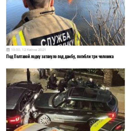
19:50, 12 Квітня 2021
Под Полтавой лодку затянуло под дамбу, погибли три человека