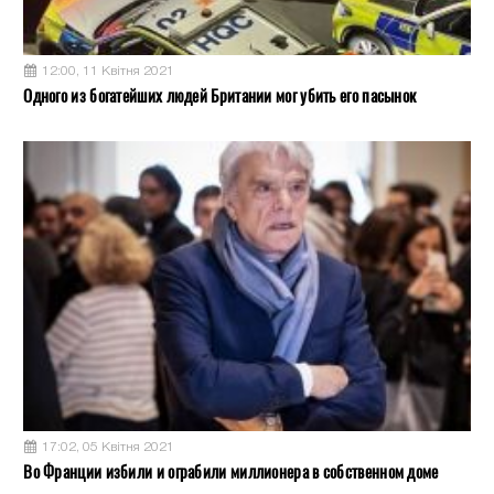
12:00, 11 Квітня 2021
Одного из богатейших людей Британии мог убить его пасынок
17:02, 05 Квітня 2021
Во Франции избили и ограбили миллионера в собственном доме