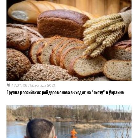
17:37, 08 Листопада 2021
Группа российских рейдеров снова выходит на "охоту" в Украине