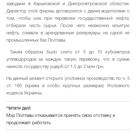
заводами в Харьковской и Днепропетровской областях.
Директор этой фирмы договорился с двумя водителями о
том, чтобы они, при перевозке государственной нефти,
отбирали часть сырья. После чего незаконно изъятую
нефть сливали в арендованные резервуары на одной из
промышленных баз Полтавы.
Таким образом было слито от 5 до 10 кубометров
углеводородов за каждую такую перевозку, что в сумме
нанесло государству ущерб от 1.5 до 2 млн грн.
На данный момент открыто уголовное производство по ч. 5
ст. 185 (кража в особо крупных размерах) Уголовного
кодекса Украины.
Читати далі:
Мэр Полтавы отказывается принять свою отставку и
продолжает работать