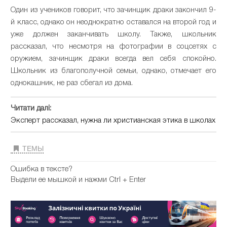
Один из учеников говорит, что зачинщик драки закончил 9-
й класс, однако он неоднократно оставался на второй год и
уже должен заканчивать школу. Также, школьник
рассказал, что несмотря на фотографии в соцсетях с
оружием, зачинщик драки всегда вел себя спокойно.
Школьник из благополучной семьи, однако, отмечает его
однокашник, не раз сбегал из дома.
Читати далі:
Эксперт рассказал, нужна ли христианская этика в школах
ТЕМЫ
Ошибка в тексте?
Выдели ее мышкой и нажми Ctrl + Enter