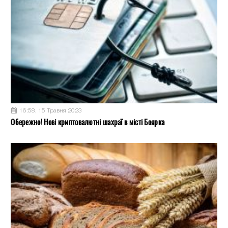
16:58, 15 Травня 2023
Обережно! Нові криптовалютні шахраї в місті Боярка