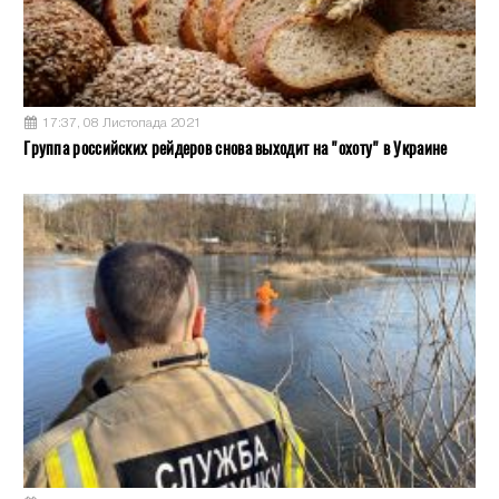
17:37, 08 Листопада 2021
Группа российских рейдеров снова выходит на "охоту" в Украине