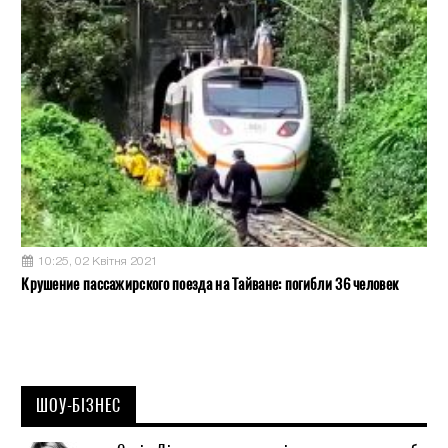
10:25, 02 Квітня 2021
Крушение пассажирского поезда на Тайване: погибли 36 человек
ШОУ-БІЗНЕС