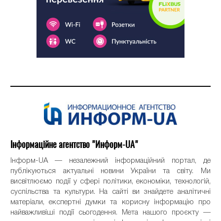
Інформаційне агентство "Информ-UA"
Інформ-UA — незалежний інформаційний портал, де
публікуються актуальні новини України та світу. Ми
висвітлюємо події у сфері політики, економіки, технологій,
суспільства та культури. На сайті ви знайдете аналітичні
матеріали, експертні думки та корисну інформацію про
найважливіші події сьогодення. Мета нашого проєкту —