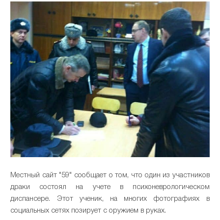
Местный сайт "59" сообщает о том, что один из участников
драки состоял на учете в психоневрологическом
диспансере. Этот ученик, на многих фотографиях в
социальных сетях позирует с оружием в руках.