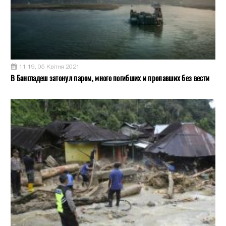
11:19, 05 Квітня 2021
В Бангладеш затонул паром, много погибших и пропавших без вести