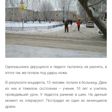
Однокашники дерущихся и педагог пытались их разнять, в
итоге так же попали под удары ножа.
В результате инцидента, 13 человек попали в больницу. Двое
из них в тяжелом состоянии – ученик 16 лет и учитель
проводивший урок. У педагога ранение в шею. На данный
момент их оперируют. Пострадал из один из зачинщиков
драки.