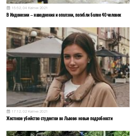
15:52, 04 Квітня 2021
В Индонезии – наводнения и оползни, погибли более 40 человек
17:12, 02 Квітня 2021
Жестокое убийство студентки во Львове: новые подробности