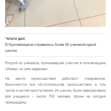
Читати далі:
В Кропивницком отравились более 50 учеников одной
школы
Второй из учеников, принимавший участие в поножовщине
сбежал, но уже задержан.
На месте происшествия работают следователи.
Выясняются все обстоятельства происшествия, в том
числе и мотив преступления. Из школы были эвакуированы
все учащиеся – около 700 человек. Уроки на сегодня
прекращены.