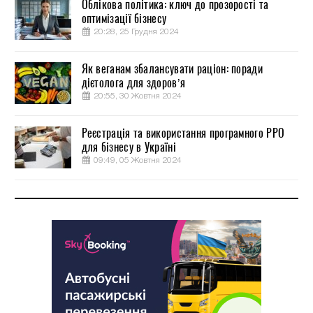
Облікова політика: ключ до прозорості та
оптимізації бізнесу
20:28, 25 Грудня 2024
Як веганам збалансувати раціон: поради
дієтолога для здоров’я
20:55, 30 Жовтня 2024
Реєстрація та використання програмного РРО
для бізнесу в Україні
09:49, 05 Жовтня 2024