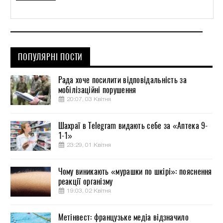
ПОПУЛЯРНІ ПОСТИ
Рада хоче посилити відповідальність за
мобілізаційні порушення
20:07, 03 Квітня
Шахраї в Telegram видають себе за «Аптека 9-
1-1»
23:29, 01 Квітня
Чому виникають «мурашки по шкірі»: пояснення
реакції організму
19:03, 02 Квітня
Метінвест: французьке медіа відзначило