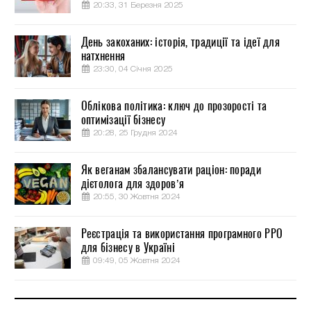
20:33, 31 Березня 2025
День закоханих: історія, традиції та ідеї для
натхнення
23:30, 04 Січня 2025
Облікова політика: ключ до прозорості та
оптимізації бізнесу
20:28, 25 Грудня 2024
Як веганам збалансувати раціон: поради
дієтолога для здоров’я
20:55, 30 Жовтня 2024
Реєстрація та використання програмного РРО
для бізнесу в Україні
09:49, 05 Жовтня 2024