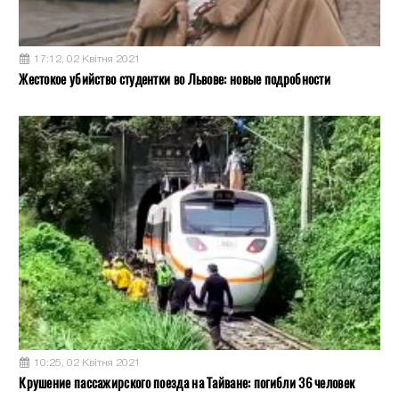
17:12, 02 Квітня 2021
Жестокое убийство студентки во Львове: новые подробности
10:25, 02 Квітня 2021
Крушение пассажирского поезда на Тайване: погибли 36 человек