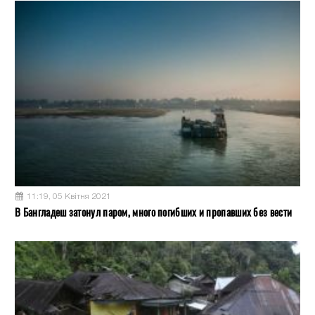
11:19, 05 Квітня 2021
В Бангладеш затонул паром, много погибших и пропавших без вести