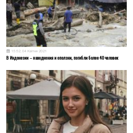
15:52, 04 Квітня 2021
В Индонезии – наводнения и оползни, погибли более 40 человек