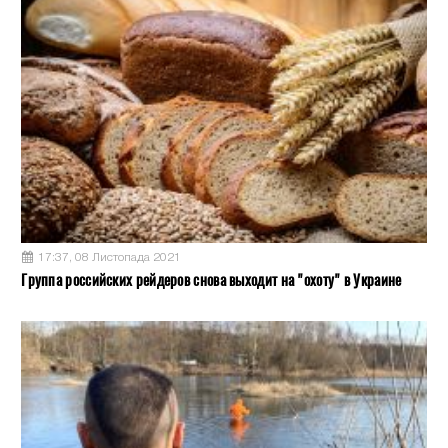
17:37, 08 Листопада 2021
Группа российских рейдеров снова выходит на "охоту" в Украине