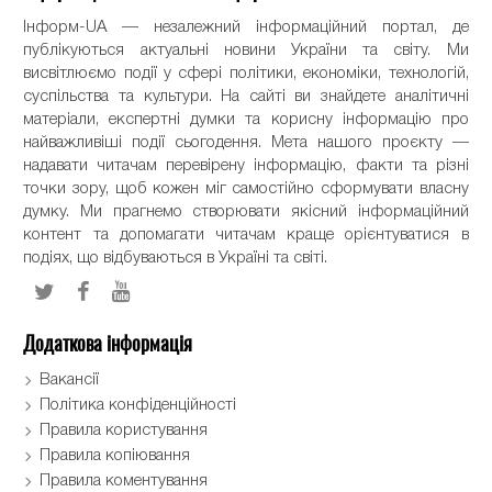
Інформ-UA — незалежний інформаційний портал, де
публікуються актуальні новини України та світу. Ми
висвітлюємо події у сфері політики, економіки, технологій,
суспільства та культури. На сайті ви знайдете аналітичні
матеріали, експертні думки та корисну інформацію про
найважливіші події сьогодення. Мета нашого проєкту —
надавати читачам перевірену інформацію, факти та різні
точки зору, щоб кожен міг самостійно сформувати власну
думку. Ми прагнемо створювати якісний інформаційний
контент та допомагати читачам краще орієнтуватися в
подіях, що відбуваються в Україні та світі.
Додаткова інформація
Вакансії
Політика конфіденційності
Правила користування
Правила копіювання
Правила коментування