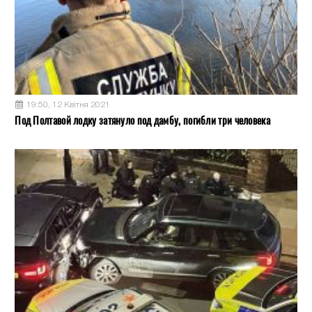
19:50, 12 Квітня 2021
Под Полтавой лодку затянуло под дамбу, погибли три человека