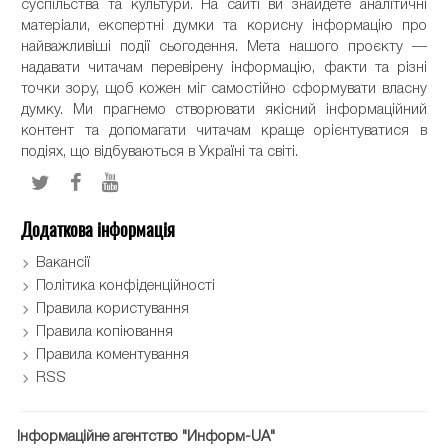
суспільства та культури. На сайті ви знайдете аналітичні
матеріали, експертні думки та корисну інформацію про
найважливіші події сьогодення. Мета нашого проєкту —
надавати читачам перевірену інформацію, факти та різні
точки зору, щоб кожен міг самостійно сформувати власну
думку. Ми прагнемо створювати якісний інформаційний
контент та допомагати читачам краще орієнтуватися в
подіях, що відбуваються в Україні та світі.
Додаткова інформація
Вакансії
Політика конфіденційності
Правила користування
Правила копіювання
Правила коментування
RSS
Інформаційне агентство "Информ-UA"