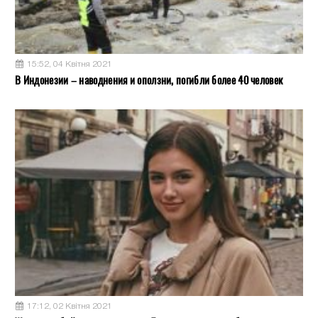
15:52, 04 Квітня 2021
В Индонезии – наводнения и оползни, погибли более 40 человек
17:12, 02 Квітня 2021