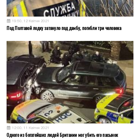
19:50, 12 Квітня 2021
Под Полтавой лодку затянуло под дамбу, погибли три человека
12:00, 11 Квітня 2021
Одного из богатейших людей Британии мог убить его пасынок