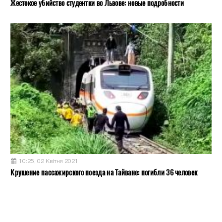
Жестокое убийство студентки во Львове: новые подробности
10:25, 02 Квітня 2021
Крушение пассажирского поезда на Тайване: погибли 36 человек