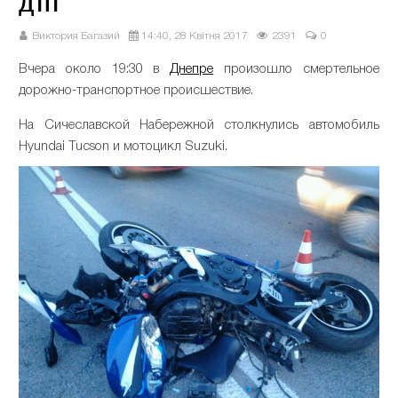
ДТП
Виктория Багазий
14:40, 28 Квітня 2017
2391
0
Вчера около 19:30 в
Днепре
произошло смертельное
дорожно-транспортное происшествие.
На Сичеславской Набережной столкнулись автомобиль
Hyundai Tucson и мотоцикл Suzuki.