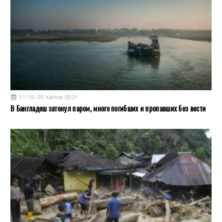
11:19, 05 Квітня 2021
В Бангладеш затонул паром, много погибших и пропавших без вести