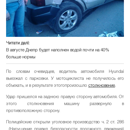
Читати далі:
В августе Днепр будет наполнен водой почти на 40%
больше нормы
По словам очевидцев, водитель автомобиля Hyundai
выезжал с парковки. У мотоциклиста не получилось его
объехать, и в результате этогопроизошло
столкновение
.
Удар пришелся на заднюю правую сторону автомобиля. От
этого столкновения машину развернуло в
противоположную сторону.
Полицейские открыли уголовное производство ч. 2 ст. 286
(Нарушение правил безопасности дорожного движения)