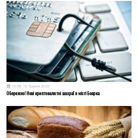
16:58, 15 Травня 2023
Обережно! Нові криптовалютні шахраї в місті Боярка