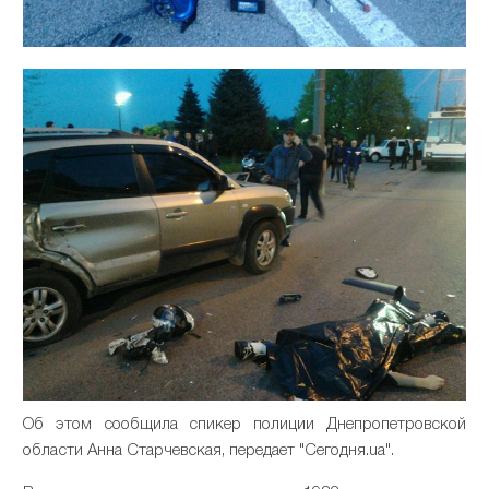
Об этом сообщила спикер полиции Днепропетровской
области Анна Старчевская, передает "Сегодня.ua".