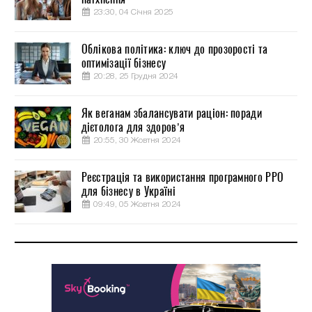
23:30, 04 Січня 2025
Облікова політика: ключ до прозорості та
оптимізації бізнесу
20:28, 25 Грудня 2024
Як веганам збалансувати раціон: поради
дієтолога для здоров’я
20:55, 30 Жовтня 2024
Реєстрація та використання програмного РРО
для бізнесу в Україні
09:49, 05 Жовтня 2024