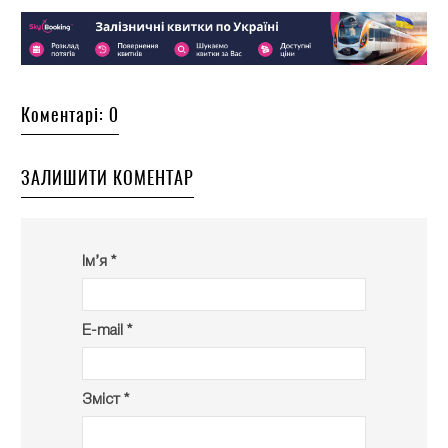
Коментарі: 0
ЗАЛИШИТИ КОМЕНТАР
Ім’я *
E-mail *
Зміст *