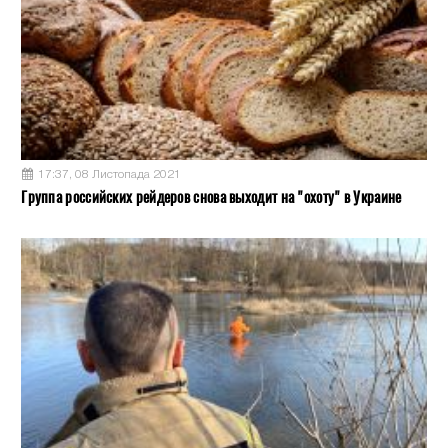
17:37, 08 Листопада 2021
Группа российских рейдеров снова выходит на "охоту" в Украине