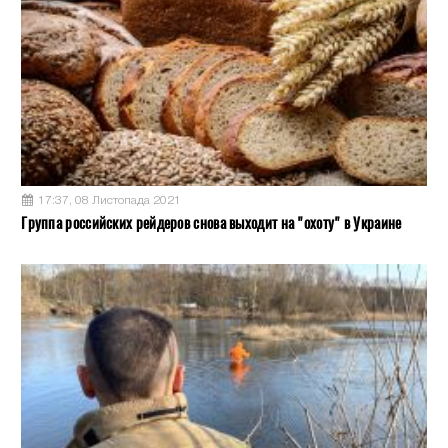
17:37, 08 Листопада 2021
Группа российских рейдеров снова выходит на "охоту" в Украине