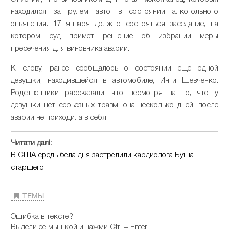
находился за рулем авто в состоянии алкогольного
опьянения. 17 января должно состояться заседание, на
котором суд примет решение об избрании меры
пресечения для виновника аварии.
К слову, ранее сообщалось о состоянии еще одной
девушки, находившейся в автомобиле, Инги Шевченко.
Родственники рассказали, что несмотря на то, что у
девушки нет серьезных травм, она несколько дней, после
аварии не приходила в себя.
Читати далі:
В США средь бела дня застрелили кардиолога Буша-
старшего
ТЕМЫ
Ошибка в тексте?
Выдели ее мышкой и нажми Ctrl + Enter