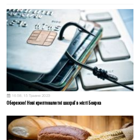
16:58, 15 Травня 2023
Обережно! Нові криптовалютні шахраї в місті Боярка