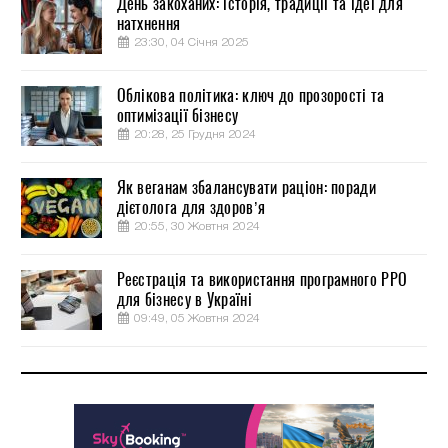
День закоханих: історія, традиції та ідеї для
натхнення
23:30, 04 Січня 2025
Облікова політика: ключ до прозорості та
оптимізації бізнесу
20:28, 25 Грудня 2024
Як веганам збалансувати раціон: поради
дієтолога для здоров’я
20:55, 30 Жовтня 2024
Реєстрація та використання програмного РРО
для бізнесу в Україні
09:49, 05 Жовтня 2024