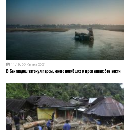
11:19, 05 Квітня 2021
В Бангладеш затонул паром, много погибших и пропавших без вести