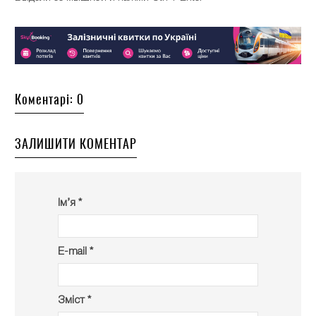
Коментарі: 0
ЗАЛИШИТИ КОМЕНТАР
Ім’я *
E-mail *
Зміст *