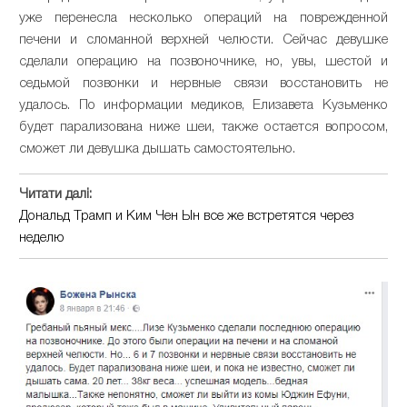
уже перенесла несколько операций на поврежденной
печени и сломанной верхней челюсти. Сейчас девушке
сделали операцию на позвоночнике, но, увы, шестой и
седьмой позвонки и нервные связи восстановить не
удалось. По информации медиков, Елизавета Кузьменко
будет парализована ниже шеи, также остается вопросом,
сможет ли девушка дышать самостоятельно.
Читати далі:
Дональд Трамп и Ким Чен Ын все же встретятся через
неделю