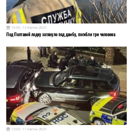
19:50, 12 Квітня 2021
Под Полтавой лодку затянуло под дамбу, погибли три человека
12:00, 11 Квітня 2021