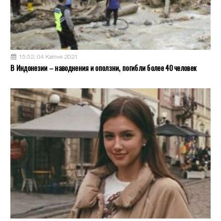
15:52, 04 Квітня 2021
В Индонезии – наводнения и оползни, погибли более 40 человек