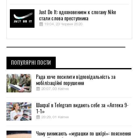
Just Do It: вдохновением к слогану Nike
стали слова преступника
19:04, 23 Червня 2020
ПОПУЛЯРНІ ПОСТИ
Рада хоче посилити відповідальність за
мобілізаційні порушення
20:07, 03 Квітня
Шахраї в Telegram видають себе за «Аптека 9-
1-1»
23:29, 01 Квітня
Чому виникають «мурашки по шкірі»: пояснення