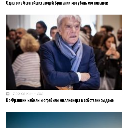
Одного из богатейших людей Британии мог убить его пасынок
17:02, 05 Квітня 2021
Во Франции избили и ограбили миллионера в собственном доме