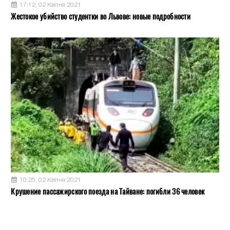
17:12, 02 Квітня 2021
Жестокое убийство студентки во Львове: новые подробности
10:25, 02 Квітня 2021
Крушение пассажирского поезда на Тайване: погибли 36 человек