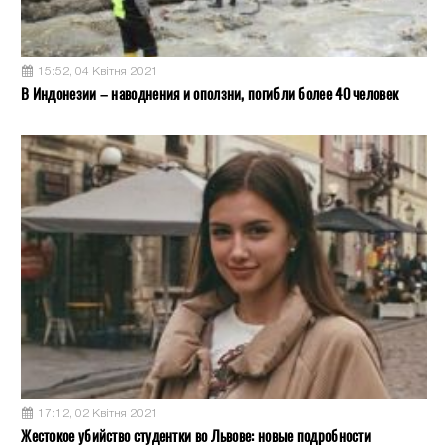
15:52, 04 Квітня 2021
В Индонезии – наводнения и оползни, погибли более 40 человек
17:12, 02 Квітня 2021
Жестокое убийство студентки во Львове: новые подробности