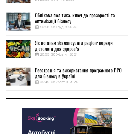
Облікова політика: ключ до прозорості та
оптимізації бізнесу
20:28, 25 Грудня 2024
Як веганам збалансувати раціон: поради
дієтолога для здоров’я
20:55, 30 Жовтня 2024
Реєстрація та використання програмного РРО
для бізнесу в Україні
09:49, 05 Жовтня 2024