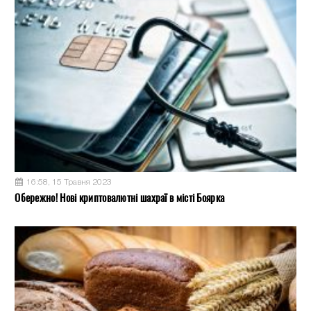
16:58, 15 Травня 2023
Обережно! Нові криптовалютні шахраї в місті Боярка