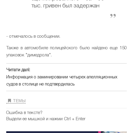
тыс. гривен был задержан
- отмечалось в сообщении.
Также в автомобиле полицейского было найдено еще 150
упаковок ”димедрола”.
Читати далі:
Информация о заминировании четырех апелляционных
судов в столице не подтвердилась
ТЕМЫ
Ошибка в тексте?
Выдели ее мышкой и нажми Ctrl + Enter