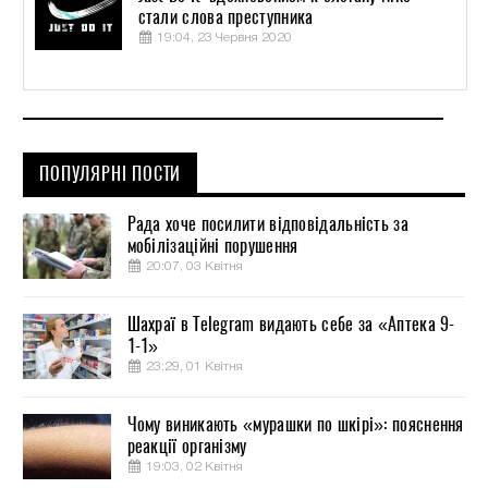
стали слова преступника
19:04, 23 Червня 2020
ПОПУЛЯРНІ ПОСТИ
Рада хоче посилити відповідальність за
мобілізаційні порушення
20:07, 03 Квітня
Шахраї в Telegram видають себе за «Аптека 9-
1-1»
23:29, 01 Квітня
Чому виникають «мурашки по шкірі»: пояснення
реакції організму
19:03, 02 Квітня