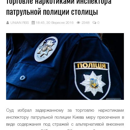
торговле наркотиками инспектора
патрульной полиции столицы
UNIAN RSS
18:45, 30 Вересня 2016
2348
0
Суд избрал задержанному за торговлю наркотиками
инспектору патрульной полиции Киева меру пресечения в
виде содержания под стражей с альтернативой внесения