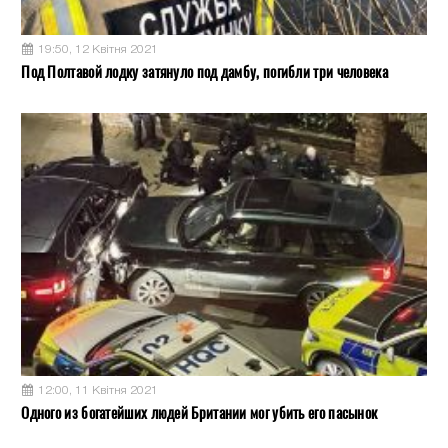
19:50, 12 Квітня 2021
Под Полтавой лодку затянуло под дамбу, погибли три человека
12:00, 11 Квітня 2021
Одного из богатейших людей Британии мог убить его пасынок