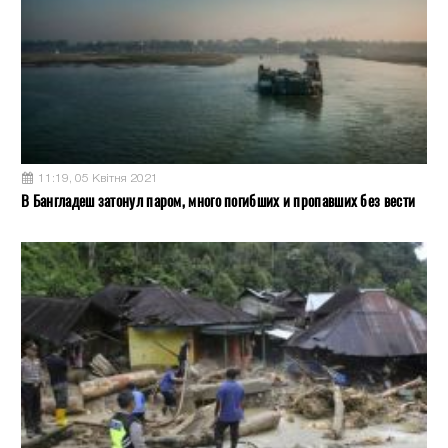
11:19, 05 Квітня 2021
В Бангладеш затонул паром, много погибших и пропавших без вести