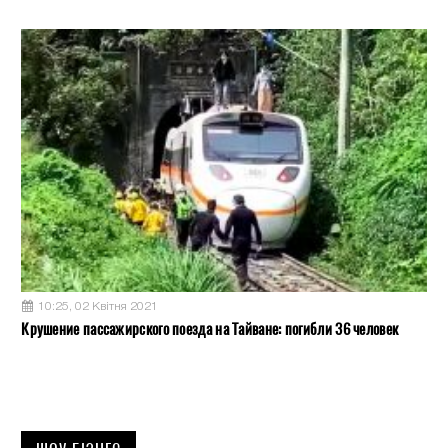
10:25, 02 Квітня 2021
Крушение пассажирского поезда на Тайване: погибли 36 человек