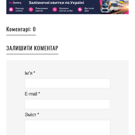
Коментарі: 0
ЗАЛИШИТИ КОМЕНТАР
Ім’я *
E-mail *
Зміст *