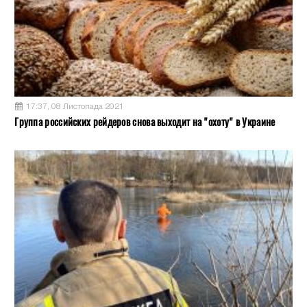
17:37, 08 Листопада 2021
Группа российских рейдеров снова выходит на "охоту" в Украине