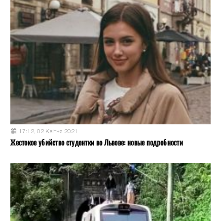
17:12, 02 Квітня 2021
Жестокое убийство студентки во Львове: новые подробности