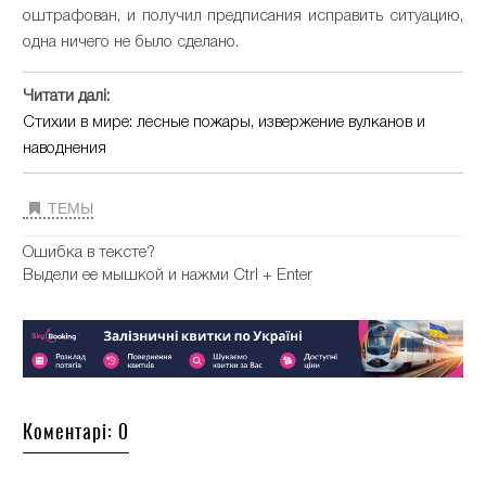
оштрафован, и получил предписания исправить ситуацию,
одна ничего не было сделано.
Читати далі:
Стихии в мире: лесные пожары, извержение вулканов и
наводнения
ТЕМЫ
Ошибка в тексте?
Выдели ее мышкой и нажми Ctrl + Enter
Коментарі: 0