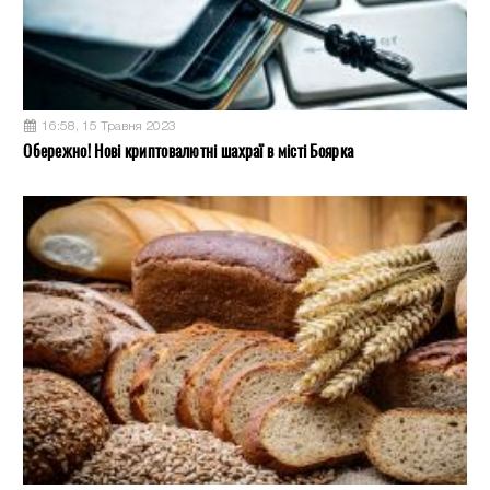
16:58, 15 Травня 2023
Обережно! Нові криптовалютні шахраї в місті Боярка