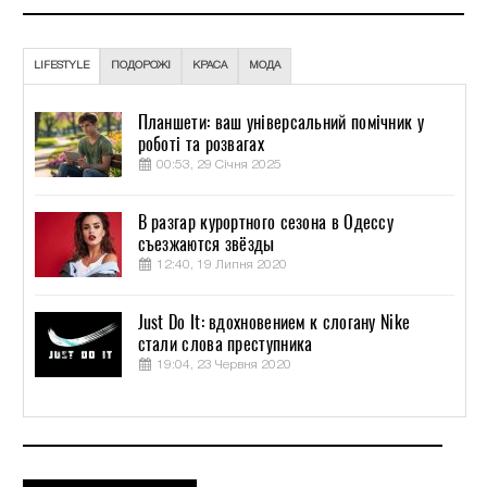
LIFESTYLE
ПОДОРОЖІ
КРАСА
МОДА
Планшети: ваш універсальний помічник у
роботі та розвагах
00:53, 29 Січня 2025
В разгар курортного сезона в Одессу
съезжаются звёзды
12:40, 19 Липня 2020
Just Do It: вдохновением к слогану Nike
стали слова преступника
19:04, 23 Червня 2020