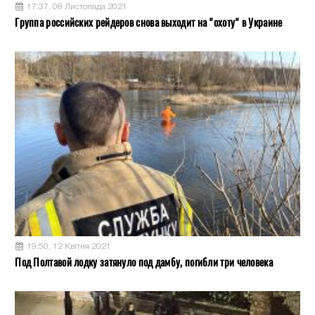
17:37, 08 Листопада 2021
Группа российских рейдеров снова выходит на "охоту" в Украине
19:50, 12 Квітня 2021
Под Полтавой лодку затянуло под дамбу, погибли три человека