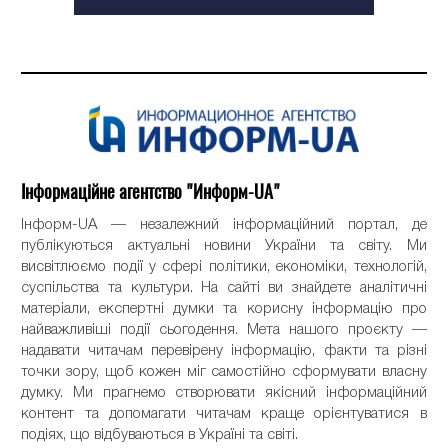
Інформаційне агентство "Информ-UA"
Інформ-UA — незалежний інформаційний портал, де
публікуються актуальні новини України та світу. Ми
висвітлюємо події у сфері політики, економіки, технологій,
суспільства та культури. На сайті ви знайдете аналітичні
матеріали, експертні думки та корисну інформацію про
найважливіші події сьогодення. Мета нашого проєкту —
надавати читачам перевірену інформацію, факти та різні
точки зору, щоб кожен міг самостійно сформувати власну
думку. Ми прагнемо створювати якісний інформаційний
контент та допомагати читачам краще орієнтуватися в
подіях, що відбуваються в Україні та світі.