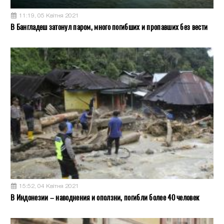
11:19, 05 Квітня 2021
В Бангладеш затонул паром, много погибших и пропавших без вести
15:52, 04 Квітня 2021
В Индонезии – наводнения и оползни, погибли более 40 человек