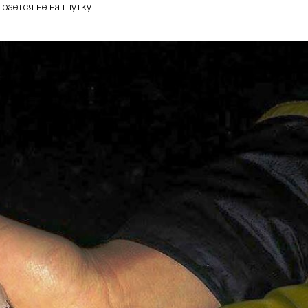
грается не на шутку