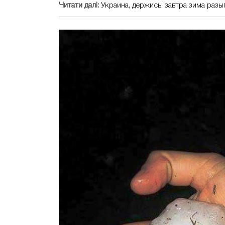
Читати далі:
Украина, держись: завтра зима разы