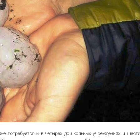
кже потребуется и в четырех дошкольных учреждениях и шест