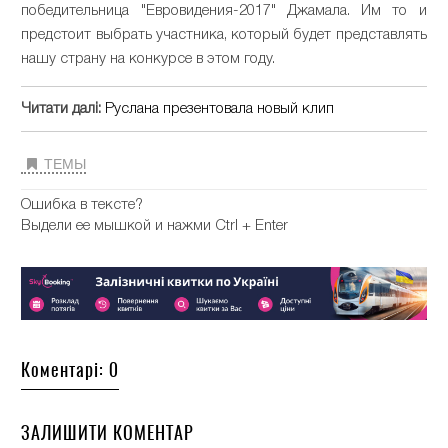
победительница "Евровидения-2017" Джамала. Им то и
предстоит выбрать участника, который будет представлять
нашу страну на конкурсе в этом году.
Читати далі:
Руслана презентовала новый клип
ТЕМЫ
Ошибка в тексте?
Выдели ее мышкой и нажми Ctrl + Enter
Коментарі: 0
ЗАЛИШИТИ КОМЕНТАР