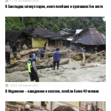
11:19, 05 Квітня 2021
В Бангладеш затонул паром, много погибших и пропавших без вести
15:52, 04 Квітня 2021
В Индонезии – наводнения и оползни, погибли более 40 человек