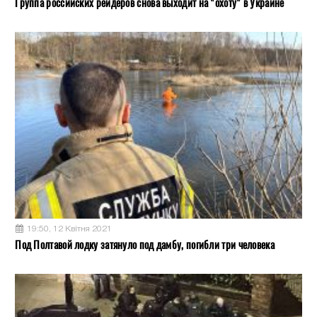
Группа российских рейдеров снова выходит на "охоту" в Украине
19:50, 12 Квітня 2021
Под Полтавой лодку затянуло под дамбу, погибли три человека