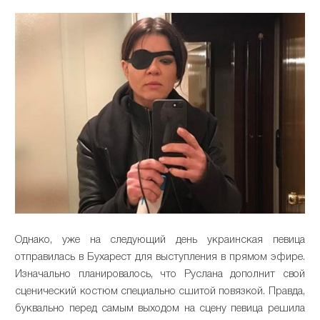
Однако, уже на следующий день украинская певица
отправилась в Бухарест для выступления в прямом эфире.
Изначально планировалось, что Руслана дополнит свой
сценический костюм специально сшитой повязкой. Правда,
буквально перед самым выходом на сцену певица решила