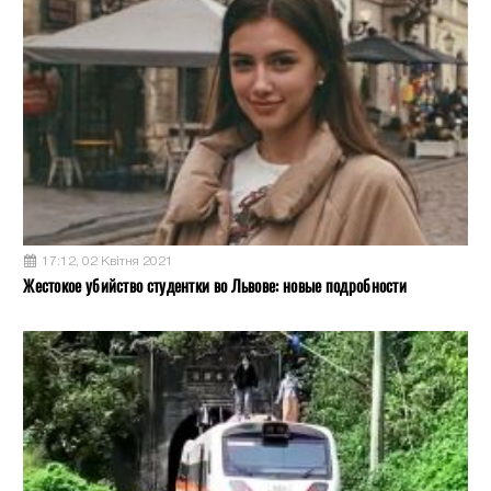
17:12, 02 Квітня 2021
Жестокое убийство студентки во Львове: новые подробности