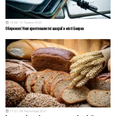
16:58, 15 Травня 2023
Обережно! Нові криптовалютні шахраї в місті Боярка
17:37, 08 Листопада 2021