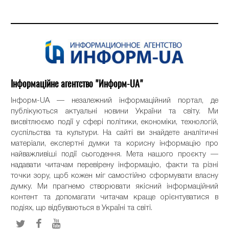
Інформаційне агентство "Информ-UA"
Інформ-UA — незалежний інформаційний портал, де
публікуються актуальні новини України та світу. Ми
висвітлюємо події у сфері політики, економіки, технологій,
суспільства та культури. На сайті ви знайдете аналітичні
матеріали, експертні думки та корисну інформацію про
найважливіші події сьогодення. Мета нашого проєкту —
надавати читачам перевірену інформацію, факти та різні
точки зору, щоб кожен міг самостійно сформувати власну
думку. Ми прагнемо створювати якісний інформаційний
контент та допомагати читачам краще орієнтуватися в
подіях, що відбуваються в Україні та світі.