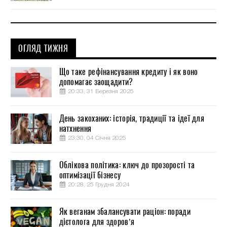
ОГЛЯД ТИЖНЯ
Що таке рефінансування кредиту і як воно
допомагає заощадити?
20:33, 31 Березня 2025
День закоханих: історія, традиції та ідеї для
натхнення
23:30, 04 Січня 2025
Облікова політика: ключ до прозорості та
оптимізації бізнесу
20:28, 25 Грудня 2024
Як веганам збалансувати раціон: поради
дієтолога для здоров’я