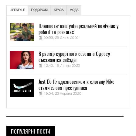
LIFESTYLE
ПОДОРОЖІ
КРАСА
МОДА
Планшети: ваш універсальний помічник у
роботі та розвагах
00:53, 29 Січня 2025
В разгар курортного сезона в Одессу
съезжаются звёзды
12:40, 19 Липня 2020
Just Do It: вдохновением к слогану Nike
стали слова преступника
19:04, 23 Червня 2020
ПОПУЛЯРНІ ПОСТИ