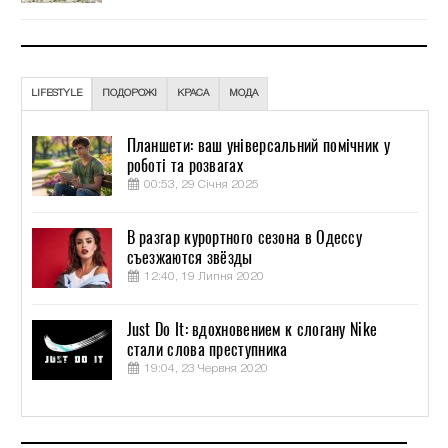
LIFESTYLE
ПОДОРОЖІ
КРАСА
МОДА
Планшети: ваш універсальний помічник у
роботі та розвагах
00:53, 29 Січня 2025
В разгар курортного сезона в Одессу
съезжаются звёзды
12:40, 19 Липня 2020
Just Do It: вдохновением к слогану Nike
стали слова преступника
19:04, 23 Червня 2020