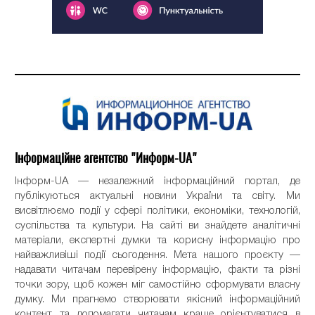
Інформаційне агентство "Информ-UA"
Інформ-UA — незалежний інформаційний портал, де
публікуються актуальні новини України та світу. Ми
висвітлюємо події у сфері політики, економіки, технологій,
суспільства та культури. На сайті ви знайдете аналітичні
матеріали, експертні думки та корисну інформацію про
найважливіші події сьогодення. Мета нашого проєкту —
надавати читачам перевірену інформацію, факти та різні
точки зору, щоб кожен міг самостійно сформувати власну
думку. Ми прагнемо створювати якісний інформаційний
контент та допомагати читачам краще орієнтуватися в