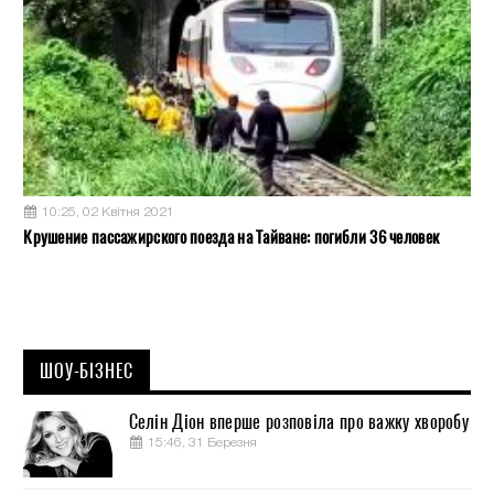
10:25, 02 Квітня 2021
Крушение пассажирского поезда на Тайване: погибли 36 человек
ШОУ-БІЗНЕС
Селін Діон вперше розповіла про важку хворобу
15:46, 31 Березня