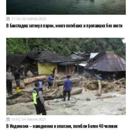
11:19, 05 Квітня 2021
В Бангладеш затонул паром, много погибших и пропавших без вести
15:52, 04 Квітня 2021
В Индонезии – наводнения и оползни, погибли более 40 человек