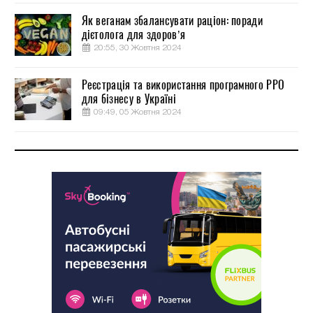
Як веганам збалансувати раціон: поради
дієтолога для здоров’я
20:55, 30 Жовтня 2024
Реєстрація та використання програмного РРО
для бізнесу в Україні
09:49, 05 Жовтня 2024