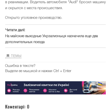
в реанимации. Водитель автомобиля "Audi" бросил машину
и скрылся с места происшествия.
Открыто уголовное производство.
Читати далі:
На майские выходные Укрзализныця назначила еще два
дополнительных поезда
ТЕМЫ
Ошибка в тексте?
Выдели ее мышкой и нажми Ctrl + Enter
Коментарі: 0