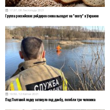
17:37, 08 Листопада 2021
Группа российских рейдеров снова выходит на "охоту" в Украине
19:50, 12 Квітня 2021
Под Полтавой лодку затянуло под дамбу, погибли три человека