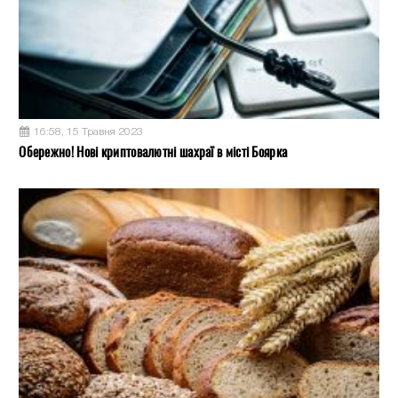
16:58, 15 Травня 2023
Обережно! Нові криптовалютні шахраї в місті Боярка