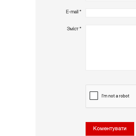
E-mail *
Зміст *
Коментувати