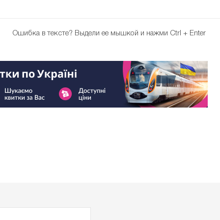
Ошибка в тексте?
Выдели ее мышкой и нажми Ctrl + Enter