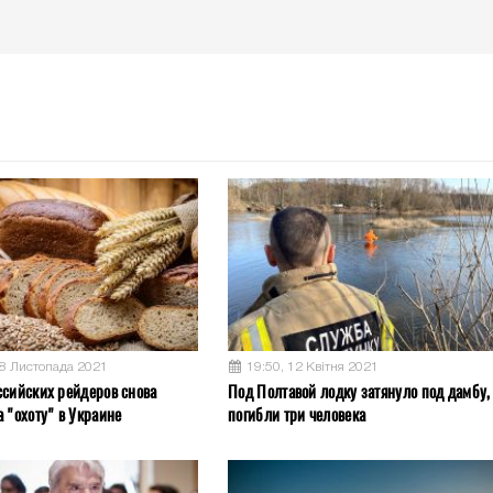
08 Листопада 2021
19:50, 12 Квітня 2021
ссийских рейдеров снова
Под Полтавой лодку затянуло под дамбу,
 "охоту" в Украине
погибли три человека