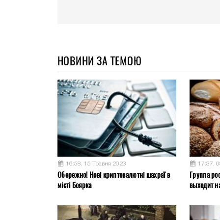
НОВИНИ ЗА ТЕМОЮ
16:58, 15 Травня 2023
17:37, 
Обережно! Нові криптовалютні шахраї в
Группа ро
місті Боярка
выходит на