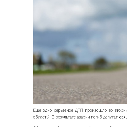
Еще одно серьезное ДТП произошло во вторник
область). В результате аварии погиб депутат-
свя