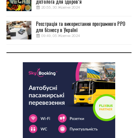
дієтолога для здоров’я
20:55, 30 Жовтня 2024
Реєстрація та використання програмного РРО
для бізнесу в Україні
09:49, 05 Жовтня 2024