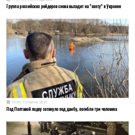
Группа российских рейдеров снова выходит на "охоту" в Украине
19:50, 12 Квітня 2021
Под Полтавой лодку затянуло под дамбу, погибли три человека