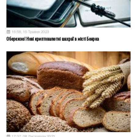
16:58, 15 Травня 2023
Обережно! Нові криптовалютні шахраї в місті Боярка
17:37, 08 Листопада 2021