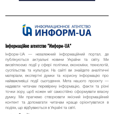
Інформаційне агентство "Информ-UA"
Інформ-UA — незалежний інформаційний портал, де
публікуються актуальні новини України та світу. Ми
висвітлюємо події у сфері політики, економіки, технологій,
суспільства та культури. На сайті ви знайдете аналітичні
матеріали, експертні думки та корисну інформацію про
найважливіші події сьогодення. Мета нашого проєкту —
надавати читачам перевірену інформацію, факти та різні
точки зору, щоб кожен міг самостійно сформувати власну
думку. Ми прагнемо створювати якісний інформаційний
контент та допомагати читачам краще орієнтуватися в
подіях, що відбуваються в Україні та світі.