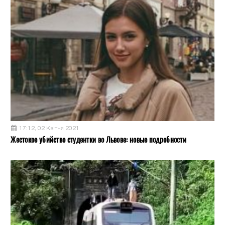
17:12, 02 Квітня 2021
Жестокое убийство студентки во Львове: новые подробности