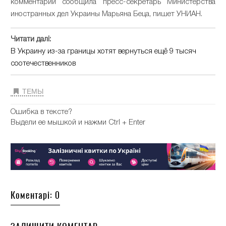
комментарии сообщила пресс-секретарь Министерства
иностранных дел Украины Марьяна Беца, пишет УНИАН.
Читати далі:
В Украину из-за границы хотят вернуться ещё 9 тысяч
соотечественников
ТЕМЫ
Ошибка в тексте?
Выдели ее мышкой и нажми Ctrl + Enter
Коментарі: 0