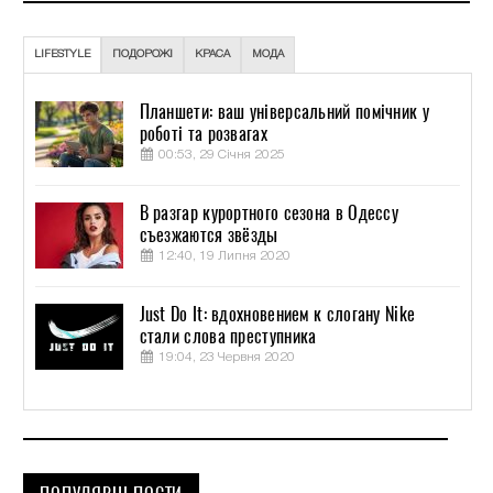
LIFESTYLE
ПОДОРОЖІ
КРАСА
МОДА
Планшети: ваш універсальний помічник у
роботі та розвагах
00:53, 29 Січня 2025
В разгар курортного сезона в Одессу
съезжаются звёзды
12:40, 19 Липня 2020
Just Do It: вдохновением к слогану Nike
стали слова преступника
19:04, 23 Червня 2020