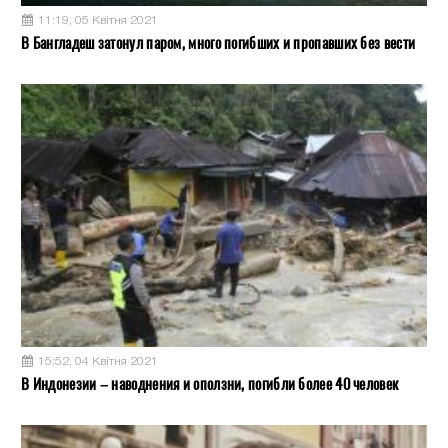
11:19, 05 Квітня 2021
В Бангладеш затонул паром, много погибших и пропавших без вести
15:52, 04 Квітня 2021
В Индонезии – наводнения и оползни, погибли более 40 человек