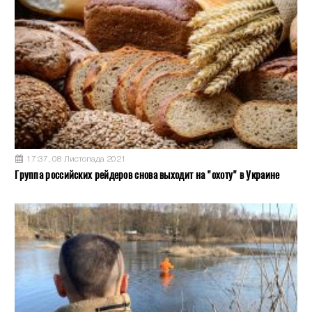
17:37, 08 Листопада 2021
Группа российских рейдеров снова выходит на "охоту" в Украине