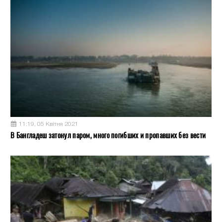
11:19, 05 Квітня 2021
В Бангладеш затонул паром, много погибших и пропавших без вести