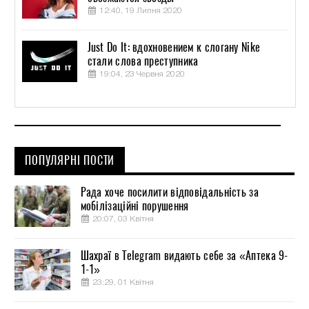
12:40, 19 Липня 2020
Just Do It: вдохновением к слогану Nike
стали слова преступника
19:04, 23 Червня 2020
ПОПУЛЯРНІ ПОСТИ
Рада хоче посилити відповідальність за
мобілізаційні порушення
20:07, 03 Квітня
Шахраї в Telegram видають себе за «Аптека 9-
1-1»
23:29, 01 Квітня