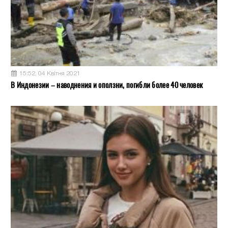
15:52, 04 Квітня 2021
В Индонезии – наводнения и оползни, погибли более 40 человек