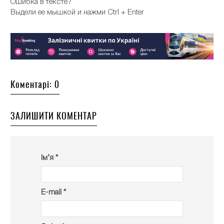
Ошибка в тексте?
Выдели ее мышкой и нажми Ctrl + Enter
Коментарі: 0
ЗАЛИШИТИ КОМЕНТАР
Ім’я *
E-mail *