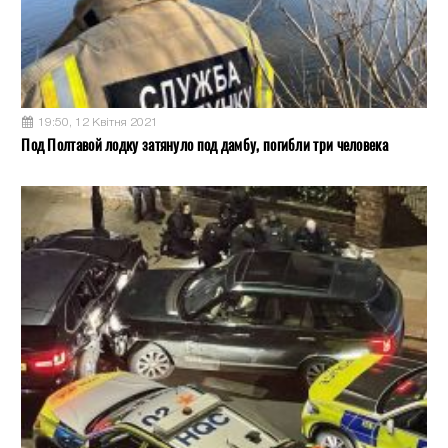
19:50, 12 Квітня 2021
Под Полтавой лодку затянуло под дамбу, погибли три человека