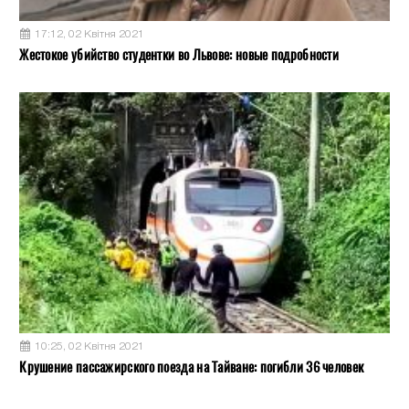
17:12, 02 Квітня 2021
Жестокое убийство студентки во Львове: новые подробности
10:25, 02 Квітня 2021
Крушение пассажирского поезда на Тайване: погибли 36 человек