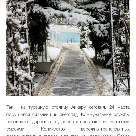
Так, на турецкую столицу Анкару сегодня, 24 марта
обрушился сильнейший снегопад. Коммунальные службы
расчищают дороги от сугробов и посыпают их солевыми
смесями. Количество дорожно-транспортных