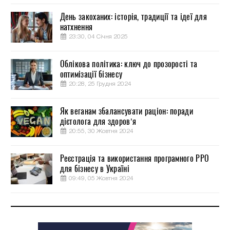
День закоханих: історія, традиції та ідеї для
натхнення
23:30, 04 Січня 2025
Облікова політика: ключ до прозорості та
оптимізації бізнесу
20:28, 25 Грудня 2024
Як веганам збалансувати раціон: поради
дієтолога для здоров’я
20:55, 30 Жовтня 2024
Реєстрація та використання програмного РРО
для бізнесу в Україні
09:49, 05 Жовтня 2024