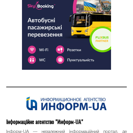
Інформаційне агентство "Информ-UA"
Інформ-UA — незалежний інформаційний портал, де