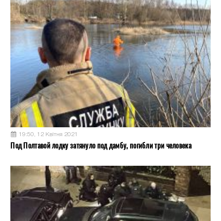
19:50, 12 Квітня 2021
Под Полтавой лодку затянуло под дамбу, погибли три человека