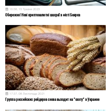
16:58, 15 Травня 2023
Обережно! Нові криптовалютні шахраї в місті Боярка
17:37, 08 Листопада 2021
Группа российских рейдеров снова выходит на "охоту" в Украине