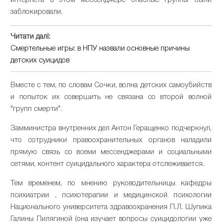
интернета в этом мессенджере опасные группы были
заблокировали.
Читати далі:
Смертельные игры: в НПУ назвали основные причины
детских суицидов
Вместе с тем, по словам Сочки, волна детских самоубийств
и попыток их совершить не связана со второй волной
"групп смерти".
Замминистра внутренних дел Антон Геращенко подчеркнул,
что сотрудники правоохранительных органов наладили
прямую связь со всеми мессенджерами и социальными
сетями, контент суицидального характера отслеживается.
Тем временем, по мнению руководительницы кафедры
психиатрии , психотерапии и медицинской психологии
Национального университета здравоохранения П.Л. Шупика
Галины Пилягиной (она изучает вопросы суицидологии уже