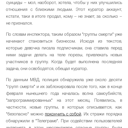
суициды – мол, наоборот, хотела, чтобы у них улучшились
отношения с близкими людьми. Этот куратор аккаунт,
кстати, таки в итоге продал, кому – не знает, за сколько –
не признался.
По словам инспектора, таким образом "группы смерти" уже
начинают становиться бизнесом. Исходя из текстов,
которые девочка писала подписчикам, она ставила перед
ними задачи делать на теле порезы, привлекать новых
участников в группу. Когда будет выполнена последняя
задача, они освободятся, обещал куратор.
По данным МВД, полиция обнаружила уже около десяти
"групп смерти" и их заблокировала после того, как в конце
февраля нынешнего года началась волна самоубийств,
"запрограммированных" на этот месяц. Появились, в
частности, новые группы, в которых описывается, как
"безопасно" можно
покончить с собой
. Их стражи порядка
обнаружили в "Телеграме". При содействии пользователей