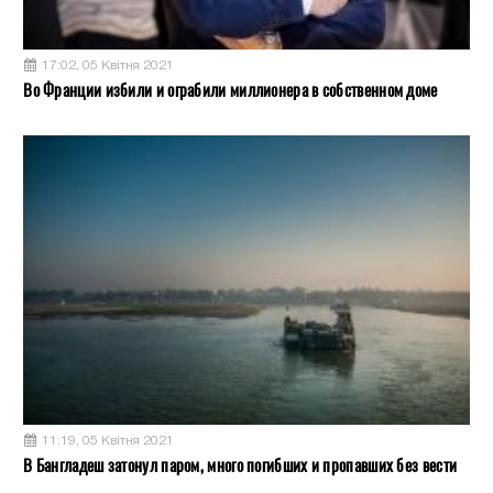
17:02, 05 Квітня 2021
Во Франции избили и ограбили миллионера в собственном доме
11:19, 05 Квітня 2021
В Бангладеш затонул паром, много погибших и пропавших без вести