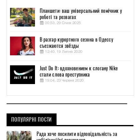
Планшети: ваш універсальний помічник у
роботі та розвагах
00:53, 29 Січня 2025
В разгар курортного сезона в Одессу
съезжаются звёзды
12:40, 19 Липня 2020
Just Do It: вдохновением к слогану Nike
стали слова преступника
19:04, 23 Червня 2020
ПОПУЛЯРНІ ПОСТИ
Рада хоче посилити відповідальність за