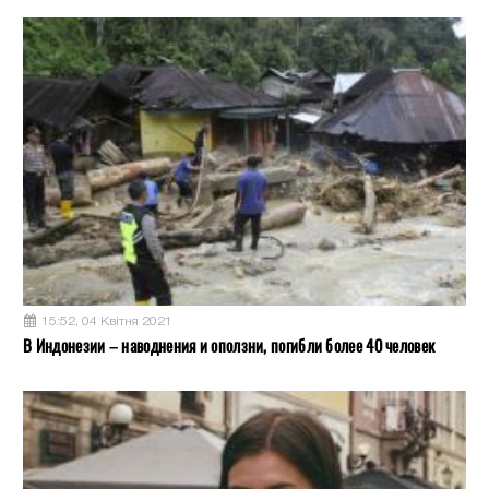
15:52, 04 Квітня 2021
В Индонезии – наводнения и оползни, погибли более 40 человек