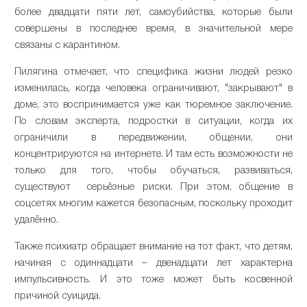
более двадцати пяти лет, самоубийства, которые были
совершены в последнее время, в значительной мере
связаны с карантином.
Пилягина отмечает, что специфика жизни людей резко
изменилась, когда человека ограничивают, "закрывают" в
доме, это воспринимается уже как тюремное заключение.
По словам эксперта, подростки в ситуации, когда их
ограничили в передвижении, общении, они
концентрируются на интернете. И там есть возможности не
только для того, чтобы обучаться, развиваться,
существуют серьёзные риски. При этом, общение в
соцсетях многим кажется безопасным, поскольку проходит
удалённо.
Также психиатр обращает внимание на тот факт, что детям,
начиная с одиннадцати – двенадцати лет характерна
импульсивность. И это тоже может быть косвенной
причиной суицида.