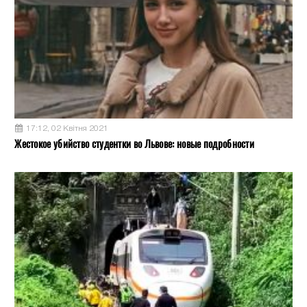
17:12, 02 Квітня 2021
Жестокое убийство студентки во Львове: новые подробности