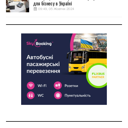
для бізнесу в Україні
09:49, 05 Жовтня 2024