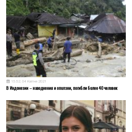
15:52, 04 Квітня 2021
В Индонезии – наводнения и оползни, погибли более 40 человек