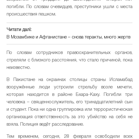
погибли. По словам очевидцев, преступники ушли с места
происшествия пешком.
Читати далі:
В Мозамбике и Афганистане – снова теракты, много жертв
По словам сотрудников правоохранительных органов,
стреляли с близкого расстояния, что стало причиной, пока
неизвестно.
В Пакистане на окраинах столицы страны Исламабад
вооружённые люди устроили стрельбу возле мечети,
которая находится в районе Бхара-Каху. Погибли три
человека – священнослужитель, его тринадцатилетний сын
и студент. Пока ни одна группировка или террористическая
организация ответственность за это убийство на себя не
взяла. Полиция ведёт расследование.
Тем временем, сегодня, 28 февраля освободили всех