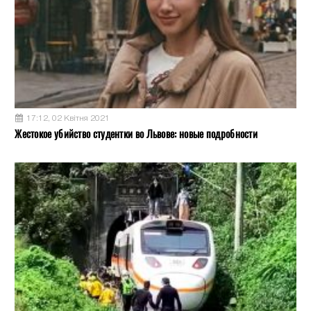
17:12, 02 Квітня 2021
Жестокое убийство студентки во Львове: новые подробности