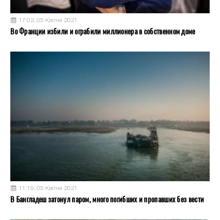
17:02, 05 Квітня 2021
Во Франции избили и ограбили миллионера в собственном доме
11:19, 05 Квітня 2021
В Бангладеш затонул паром, много погибших и пропавших без вести