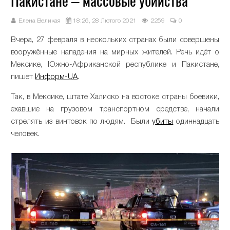
Пакистане – массовые убийства
Елена Великая
18:26, 28 Лютого 2021
2259
0
Вчера, 27 февраля в нескольких странах были совершены
вооружённые нападения на мирных жителей. Речь идёт о
Мексике, Южно-Африканской республике и Пакистане,
пишет
Информ-UA
.
Так, в Мексике, штате Халиско на востоке страны боевики,
ехавшие на грузовом транспортном средстве, начали
стрелять из винтовок по людям. Были
убиты
одиннадцать
человек.