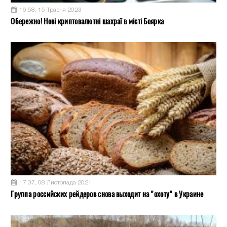
16:58, 15 Травня 2023
Обережно! Нові криптовалютні шахраї в місті Боярка
17:37, 08 Листопада 2021
Группа российских рейдеров снова выходит на "охоту" в Украине