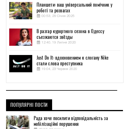
Планшети: ваш універсальний помічник у
роботі та розвагах
00:53, 29 Січня 2025
В разгар курортного сезона в Одессу
съезжаются звёзды
12:40, 19 Липня 2020
Just Do It: вдохновением к слогану Nike
стали слова преступника
19:04, 23 Червня 2020
ПОПУЛЯРНІ ПОСТИ
Рада хоче посилити відповідальність за
мобілізаційні порушення