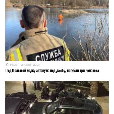
19:50, 12 Квітня 2021
Под Полтавой лодку затянуло под дамбу, погибли три человека