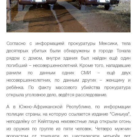
Согласно с информацией прокуратуры Мексики, тела
десятерых убитых были обнаружены в городе Тонала
рядом с домом, внутри здания был найден ещё один
погибший – несовершеннолетний. Кроме того, нападавшие
ранили по данным одних СМИ – ещё двух
несовершеннолетних, по данным других – женщину и
ребёнка. По факту массового убийства прокуратура
открыла уголовное дело, ведётся расследование.
А в Южно-Африканской Республике, по информации
полиции страны, на которую ссылается издание "Синьхуа",
неподалёку от Кейптауна неизвестные лица открыли огонь
из оружия по группе из пяти человек. Четверо мужчин
возрастом от тридцати до шестидесяти четырёх лет