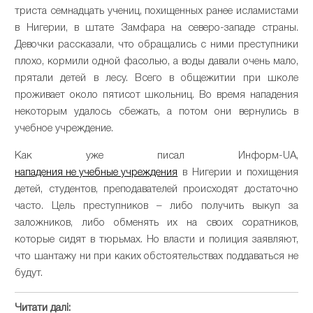
триста семнадцать учениц, похищенных ранее исламистами
в Нигерии, в штате Замфара на северо-западе страны.
Девочки рассказали, что обращались с ними преступники
плохо, кормили одной фасолью, а воды давали очень мало,
прятали детей в лесу. Всего в общежитии при школе
проживает около пятисот школьниц. Во время нападения
некоторым удалось сбежать, а потом они вернулись в
учебное учреждение.
Как уже писал Информ-UA,
нападения не учебные учреждения
в Нигерии и похищения
детей, студентов, преподавателей происходят достаточно
часто. Цель преступников – либо получить выкуп за
заложников, либо обменять их на своих соратников,
которые сидят в тюрьмах. Но власти и полиция заявляют,
что шантажу ни при каких обстоятельствах поддаваться не
будут.
Читати далі: