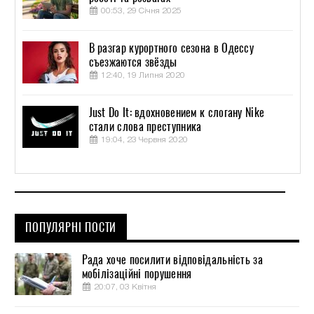
00:53, 29 Січня 2025
В разгар курортного сезона в Одессу
съезжаются звёзды
12:40, 19 Липня 2020
Just Do It: вдохновением к слогану Nike
стали слова преступника
19:04, 23 Червня 2020
ПОПУЛЯРНІ ПОСТИ
Рада хоче посилити відповідальність за
мобілізаційні порушення
20:07, 03 Квітня