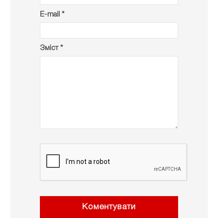
E-mail *
Зміст *
Коментувати