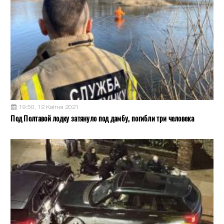
19:50, 12 Квітня 2021
Под Полтавой лодку затянуло под дамбу, погибли три человека