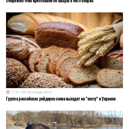
Обережно! Нові криптовалютні шахраї в місті Боярка
17:37, 08 Листопада 2021
Группа российских рейдеров снова выходит на "охоту" в Украине