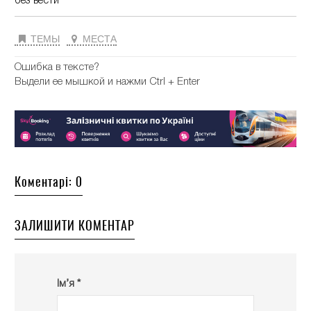
без вести
ТЕМЫ
МЕСТА
Ошибка в тексте?
Выдели ее мышкой и нажми Ctrl + Enter
Коментарі: 0
ЗАЛИШИТИ КОМЕНТАР
Ім’я *