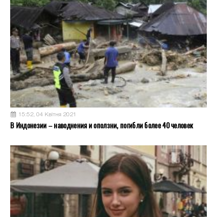
15:52, 04 Квітня 2021
В Индонезии – наводнения и оползни, погибли более 40 человек