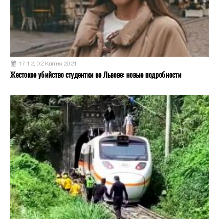
17:12, 02 Квітня 2021
Жестокое убийство студентки во Львове: новые подробности