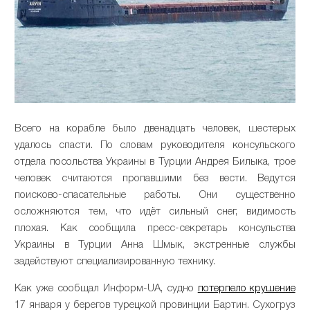
Всего на корабле было двенадцать человек, шестерых
удалось спасти. По словам руководителя консульского
отдела посольства Украины в Турции Андрея Билыка, трое
человек считаются пропавшими без вести. Ведутся
поисково-спасательные работы. Они существенно
осложняются тем, что идёт сильный снег, видимость
плохая. Как сообщила пресс-секретарь консульства
Украины в Турции Анна Шмык, экстренные службы
задействуют специализированную технику.
Как уже сообщал Информ-UA, судно
потерпело крушение
17 января у берегов турецкой провинции Бартин. Сухогруз