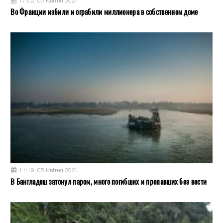
17:02, 05 Квітня 2021
Во Франции избили и ограбили миллионера в собственном доме
11:19, 05 Квітня 2021
В Бангладеш затонул паром, много погибших и пропавших без вести