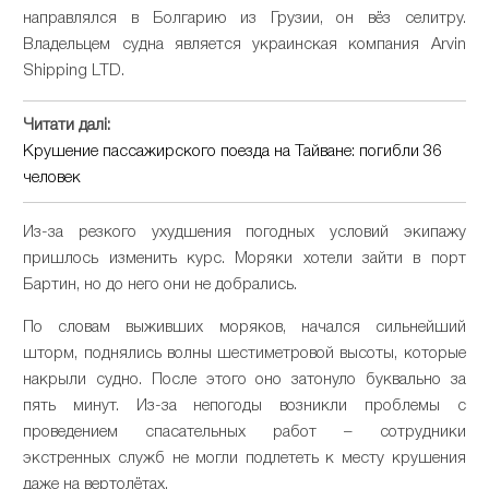
направлялся в Болгарию из Грузии, он вёз селитру.
Владельцем судна является украинская компания Arvin
Shipping LTD.
Читати далі:
Крушение пассажирского поезда на Тайване: погибли 36
человек
Из-за резкого ухудшения погодных условий экипажу
пришлось изменить курс. Моряки хотели зайти в порт
Бартин, но до него они не добрались.
По словам выживших моряков, начался сильнейший
шторм, поднялись волны шестиметровой высоты, которые
накрыли судно. После этого оно затонуло буквально за
пять минут. Из-за непогоды возникли проблемы с
проведением спасательных работ – сотрудники
экстренных служб не могли подлететь к месту крушения
даже на вертолётах.