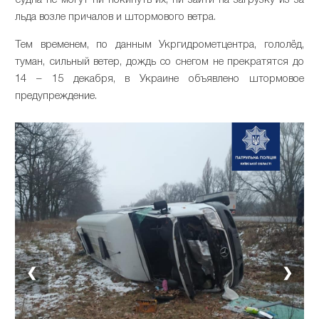
судна не могут ни покинуть их, ни зайти на загрузку из-за
льда возле причалов и штормового ветра.
Тем временем, по данным Укргидрометцентра, гололёд,
туман, сильный ветер, дождь со снегом не прекратятся до
14 – 15 декабря, в Украине объявлено штормовое
предупреждение.
❮
❯