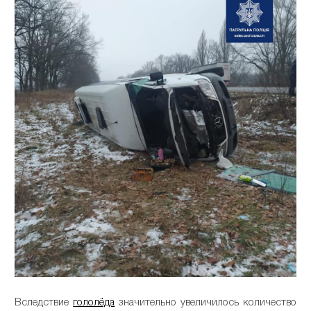
Вследствие
гололёда
значительно увеличилось количество