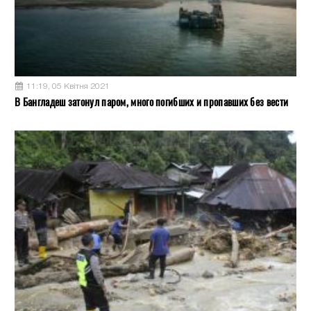
11:19, 05 Квітня 2021
В Бангладеш затонул паром, много погибших и пропавших без вести