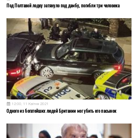
Под Полтавой лодку затянуло под дамбу, погибли три человека
12:00, 11 Квітня 2021
Одного из богатейших людей Британии мог убить его пасынок