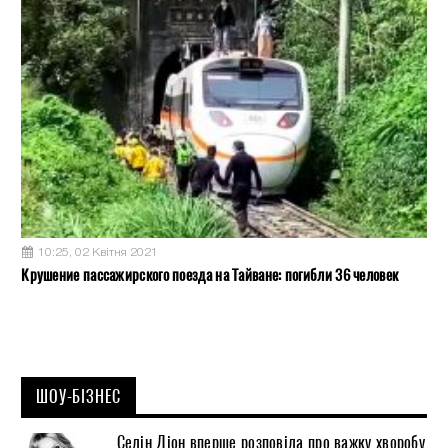
10:25, 02 Квітня 2021
Крушение пассажирского поезда на Тайване: погибли 36 человек
ШОУ-БІЗНЕС
Селін Діон вперше розповіла про важку хворобу