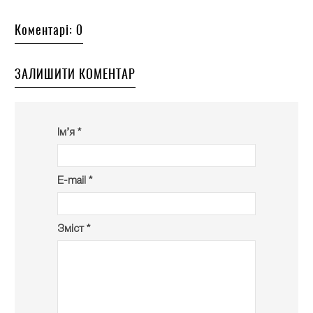
Коментарі: 0
ЗАЛИШИТИ КОМЕНТАР
Ім’я *
E-mail *
Зміст *