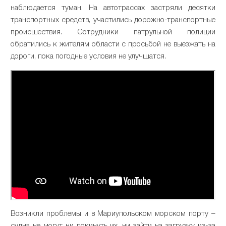
наблюдается туман. На автотрассах застряли десятки
транспортных средств, участились дорожно-транспортные
происшествия. Сотрудники патрульной полиции
обратились к жителям области с просьбой не выезжать на
дороги, пока погодные условия не улучшатся.
Возникли проблемы и в Мариупольском морском порту –