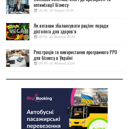
оптимізації бізнесу
20:28, 25 Грудня 2024
Як веганам збалансувати раціон: поради
дієтолога для здоров’я
20:55, 30 Жовтня 2024
Реєстрація та використання програмного РРО
для бізнесу в Україні
09:49, 05 Жовтня 2024