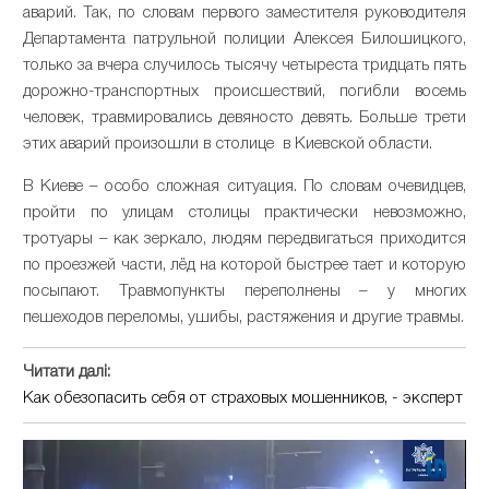
аварий. Так, по словам первого заместителя руководителя
Департамента патрульной полиции Алексея Билошицкого,
только за вчера случилось тысячу четыреста тридцать пять
дорожно-транспортных происшествий, погибли восемь
человек, травмировались девяносто девять. Больше трети
этих аварий произошли в столице в Киевской области.
В Киеве – особо сложная ситуация. По словам очевидцев,
пройти по улицам столицы практически невозможно,
тротуары – как зеркало, людям передвигаться приходится
по проезжей части, лёд на которой быстрее тает и которую
посыпают. Травмопункты переполнены – у многих
пешеходов переломы, ушибы, растяжения и другие травмы.
Читати далі:
Как обезопасить себя от страховых мошенников, - эксперт