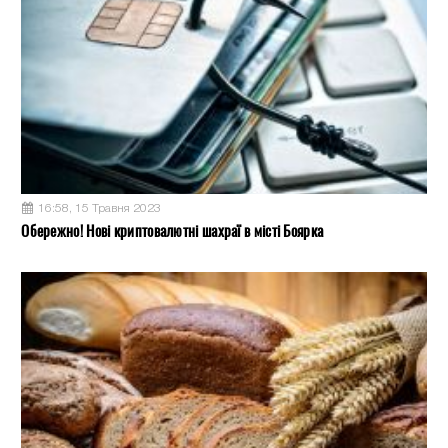
16:58, 15 Травня 2023
Обережно! Нові криптовалютні шахраї в місті Боярка