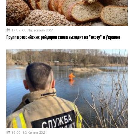
17:37, 08 Листопада 2021
Группа российских рейдеров снова выходит на "охоту" в Украине
19:50, 12 Квітня 2021