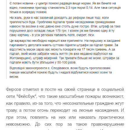
Фирсов отметил в посте на своей странице в социальной
сети "Фейсбук", что такие масштабные пожары возникают,
как правило, из-за того, что несознательные граждане жгут
траву, а потом огонь переходит на лесные насаждения. И
при этом, повлиять на них или наказать практически
невозможно. До сих пор за такое правонарушение