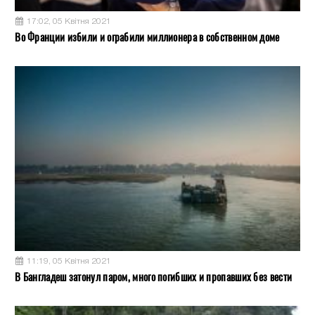
17:02, 05 Квітня 2021
Во Франции избили и ограбили миллионера в собственном доме
11:19, 05 Квітня 2021
В Бангладеш затонул паром, много погибших и пропавших без вести