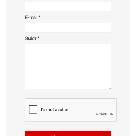
E-mail *
Зміст *