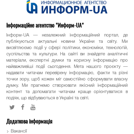
Інформаційне агентство "Информ-UA"
Інформ-UA — незалежний інформаційний портал, де
публікуються актуальні новини України та світу. Ми
висвітлюємо події у сфері політики, економіки, технологій,
суспільства та культури. На сайті ви знайдете аналітичні
матеріали, експертні думки та корисну інформацію про
найважливіші події сьогодення. Мета нашого проєкту —
надавати читачам перевірену інформацію, факти та різні
точки зору, щоб кожен міг самостійно сформувати власну
думку. Ми прагнемо створювати якісний інформаційний
контент та допомагати читачам краще орієнтуватися в
подіях, що відбуваються в Україні та світі.
Додаткова інформація
Вакансії