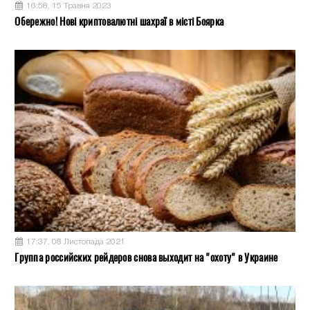
16:58, 15 Травня 2023
Обережно! Нові криптовалютні шахраї в місті Боярка
17:37, 08 Листопада 2021
Группа российских рейдеров снова выходит на "охоту" в Украине