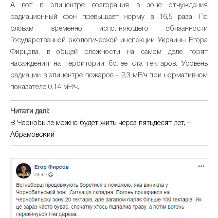
А вот в эпицентре возгорания в зоне отчуждения
радиационный фон превышает норму в 16,5 раза. По
словам временно исполняющего обязанности
Государственной экологической инспекции Украины Егора
Фирцова, в общей сложности на самом деле горят
насаждения на территории более ста гектаров. Уровень
радиации в эпицентре пожаров – 2,3 мР/ч при нормативном
показателе 0,14 мР/ч.
Читати далі:
В Чернобыле можно будет жить через пятьдесят лет, –
Абрамовский