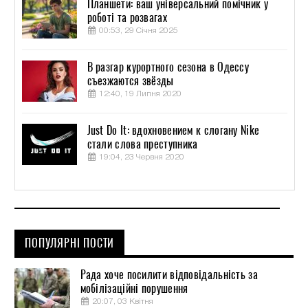
Планшети: ваш універсальний помічник у
роботі та розвагах
00:53, 29 Січня 2025
В разгар курортного сезона в Одессу
съезжаются звёзды
12:40, 19 Липня 2020
Just Do It: вдохновением к слогану Nike
стали слова преступника
19:04, 23 Червня 2020
ПОПУЛЯРНІ ПОСТИ
Рада хоче посилити відповідальність за
мобілізаційні порушення
20:07, 03 Квітня