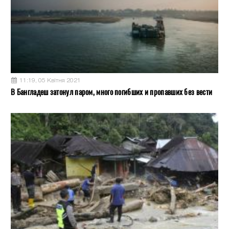
11:19, 05 Квітня 2021
В Бангладеш затонул паром, много погибших и пропавших без вести