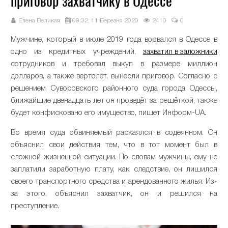
приговор захватчику в Одессе
Елена Великая
09:32, 11 Березня 2020
2410
0
Мужчине, который в июле 2019 года ворвался в Одессе в
одно из кредитных учреждений,
захватил в заложники
сотрудников и требовал выкуп в размере миллион
долларов, а также вертолёт, вынесли приговор. Согласно с
решением Суворовского районного суда города Одессы,
ближайшие двенадцать лет он проведёт за решёткой, также
будет конфисковано его имущество, пишет Информ-UA.
Во время суда обвиняемый раскаялся в содеянном. Он
объяснил свои действия тем, что в тот момент был в
сложной жизненной ситуации. По словам мужчины, ему не
заплатили заработную плату, как следствие, он лишился
своего транспортного средства и арендованного жилья. Из-
за этого, объяснил захватчик, он и решился на
преступление.