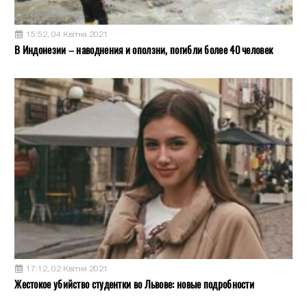
15:52, 04 Квітня 2021
В Индонезии – наводнения и оползни, погибли более 40 человек
17:12, 02 Квітня 2021
Жестокое убийство студентки во Львове: новые подробности