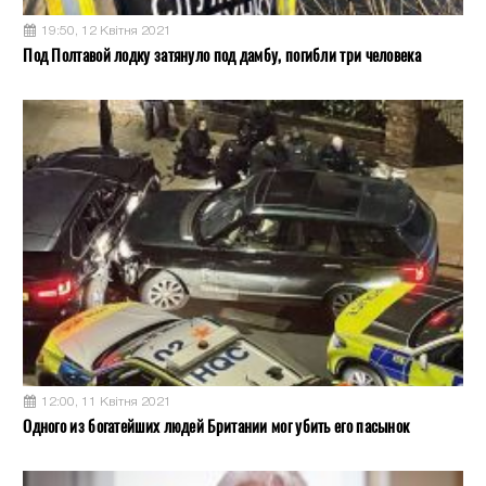
19:50, 12 Квітня 2021
Под Полтавой лодку затянуло под дамбу, погибли три человека
12:00, 11 Квітня 2021
Одного из богатейших людей Британии мог убить его пасынок