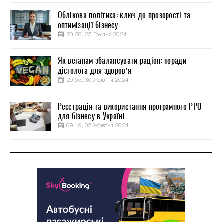
Облікова політика: ключ до прозорості та
оптимізації бізнесу
20:28, 25 Грудня 2024
Як веганам збалансувати раціон: поради
дієтолога для здоров’я
20:55, 30 Жовтня 2024
Реєстрація та використання програмного РРО
для бізнесу в Україні
09:49, 05 Жовтня 2024