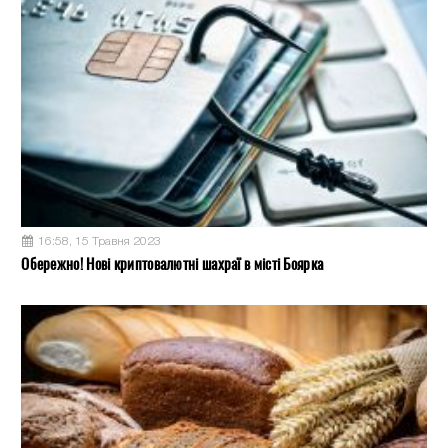
16:58, 15 Травня 2023
Обережно! Нові криптовалютні шахраї в місті Боярка