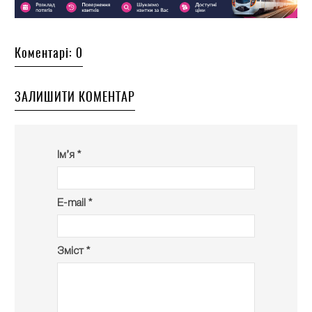
Коментарі: 0
ЗАЛИШИТИ КОМЕНТАР
Ім’я *
E-mail *
Зміст *