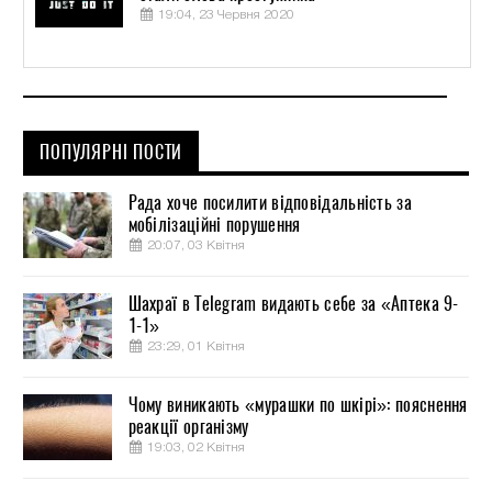
19:04, 23 Червня 2020
ПОПУЛЯРНІ ПОСТИ
Рада хоче посилити відповідальність за
мобілізаційні порушення
20:07, 03 Квітня
Шахраї в Telegram видають себе за «Аптека 9-
1-1»
23:29, 01 Квітня
Чому виникають «мурашки по шкірі»: пояснення
реакції організму
19:03, 02 Квітня