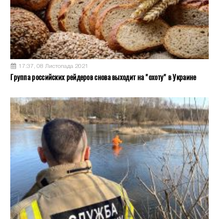
17:37, 08 Листопада 2021
Группа российских рейдеров снова выходит на "охоту" в Украине