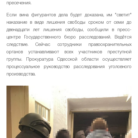
пресечения.
Если вина фигурантов дела будет доказана, им "светит"
наказание в виде лишения свободы сроком от семи до
двенадцати лет лишения свободы, сообщили в пресс-
центре Государственного бюро расследований. Ведётся
следствие. Сейчас сотрудники правоохранительных
органов устанавливают всех участников преступной
группы. Прокуратура Одесской области осуществляет
процессуальное руководство расследования уголовного
производства.