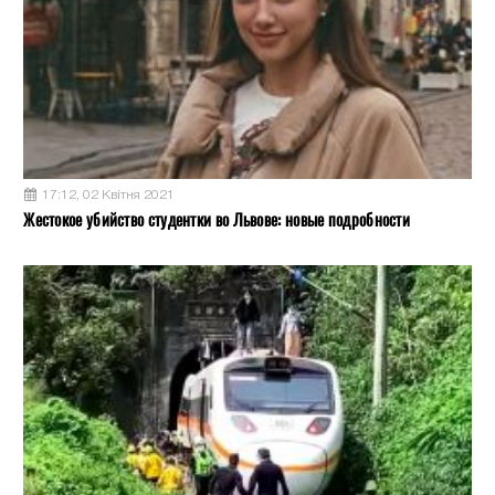
17:12, 02 Квітня 2021
Жестокое убийство студентки во Львове: новые подробности