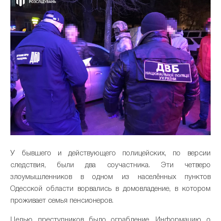
У бывшего и действующего полицейских, по версии
следствия, были два соучастника. Эти четверо
злоумышленников в одном из населённых пунктов
Одесской области ворвались в домовладение, в котором
проживает семья пенсионеров.
Целью преступников было ограбление. Информацию о