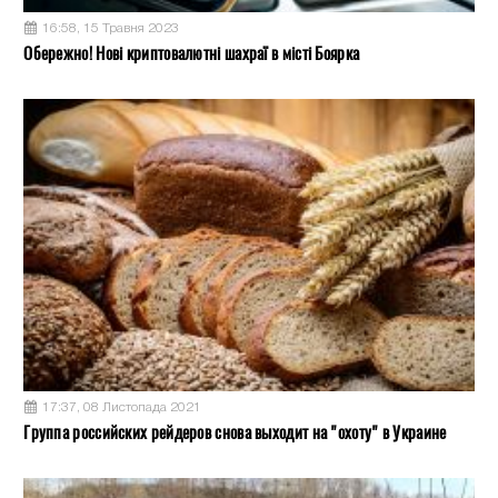
16:58, 15 Травня 2023
Обережно! Нові криптовалютні шахраї в місті Боярка
17:37, 08 Листопада 2021
Группа российских рейдеров снова выходит на "охоту" в Украине