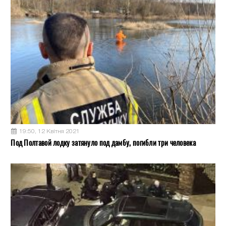
19:50, 12 Квітня 2021
Под Полтавой лодку затянуло под дамбу, погибли три человека