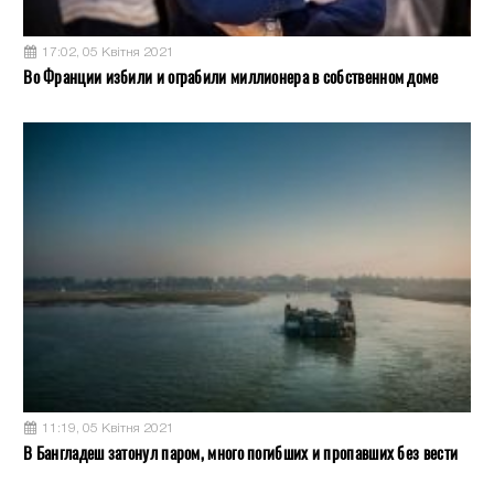
17:02, 05 Квітня 2021
Во Франции избили и ограбили миллионера в собственном доме
11:19, 05 Квітня 2021
В Бангладеш затонул паром, много погибших и пропавших без вести