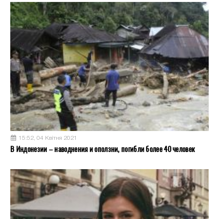
15:52, 04 Квітня 2021
В Индонезии – наводнения и оползни, погибли более 40 человек