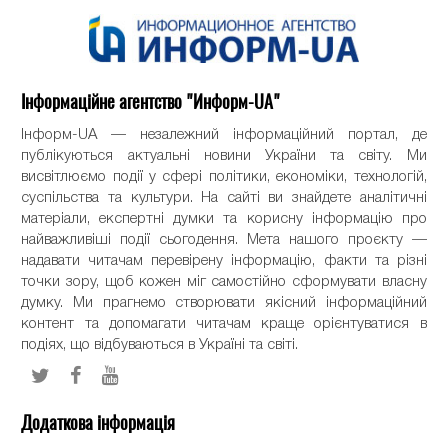
Інформаційне агентство "Информ-UA"
Інформ-UA — незалежний інформаційний портал, де
публікуються актуальні новини України та світу. Ми
висвітлюємо події у сфері політики, економіки, технологій,
суспільства та культури. На сайті ви знайдете аналітичні
матеріали, експертні думки та корисну інформацію про
найважливіші події сьогодення. Мета нашого проєкту —
надавати читачам перевірену інформацію, факти та різні
точки зору, щоб кожен міг самостійно сформувати власну
думку. Ми прагнемо створювати якісний інформаційний
контент та допомагати читачам краще орієнтуватися в
подіях, що відбуваються в Україні та світі.
Додаткова інформація