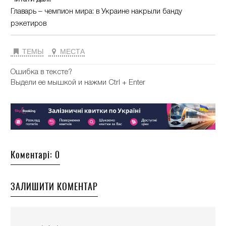
Главарь – чемпион мира: в Украине накрыли банду
рэкетиров
ТЕМЫ
МЕСТА
Ошибка в тексте?
Выдели ее мышкой и нажми Ctrl + Enter
Коментарі: 0
ЗАЛИШИТИ КОМЕНТАР