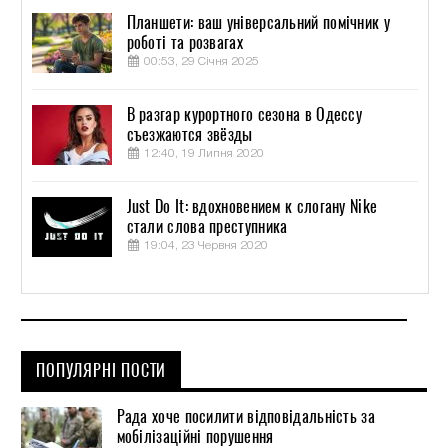
Планшети: ваш універсальний помічник у
роботі та розвагах
00:53, 29 Січня 2025
В разгар курортного сезона в Одессу
съезжаются звёзды
12:40, 19 Липня 2020
Just Do It: вдохновением к слогану Nike
стали слова преступника
19:04, 23 Червня 2020
ПОПУЛЯРНІ ПОСТИ
Рада хоче посилити відповідальність за
мобілізаційні порушення