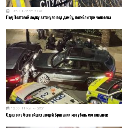
19:50, 12 Квітня 2021
Под Полтавой лодку затянуло под дамбу, погибли три человека
12:00, 11 Квітня 2021
Одного из богатейших людей Британии мог убить его пасынок