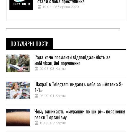
стали слова преступника
19:04, 23 Червня 2020
ПОПУЛЯРНІ ПОСТИ
Рада хоче посилити відповідальність за
мобілізаційні порушення
20:07, 03 Квітня
Шахраї в Telegram видають себе за «Аптека 9-
1-1»
23:29, 01 Квітня
Чому виникають «мурашки по шкірі»: пояснення
реакції організму
19:03, 02 Квітня