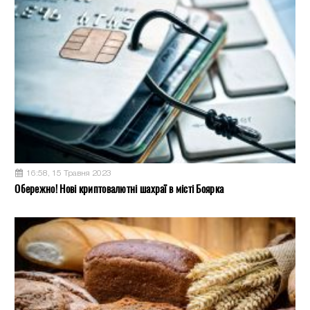
16:58, 15 Травня 2023
Обережно! Нові криптовалютні шахраї в місті Боярка