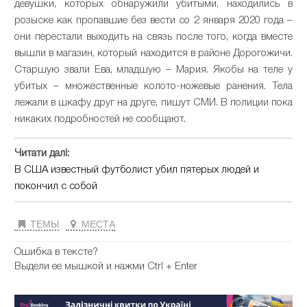
девушки, которых обнаружили убитыми, находились в
розыске как пропавшие без вести со 2 января 2020 года –
они перестали выходить на связь после того, когда вместе
вышли в магазин, который находится в районе Дорогожичи.
Старшую звали Ева, младшую – Мария. Якобы на теле у
убитых – множественные колото-ножевые ранения. Тела
лежали в шкафу друг на друге, пишут СМИ. В полиции пока
никаких подробностей не сообщают.
Читати далі:
В США известный футболист убил пятерых людей и
покончил с собой
ТЕМЫ
МЕСТА
Ошибка в тексте?
Выдели ее мышкой и нажми Ctrl + Enter