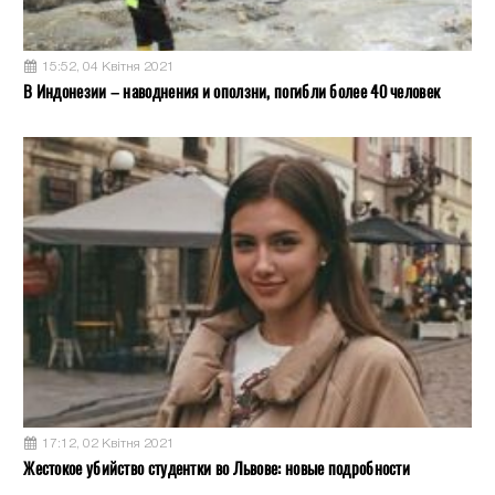
15:52, 04 Квітня 2021
В Индонезии – наводнения и оползни, погибли более 40 человек
17:12, 02 Квітня 2021
Жестокое убийство студентки во Львове: новые подробности