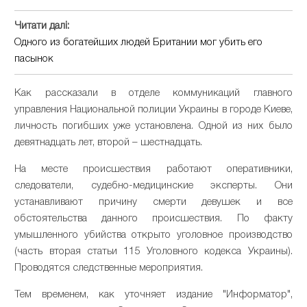
Читати далі:
Одного из богатейших людей Британии мог убить его
пасынок
Как рассказали в отделе коммуникаций главного
управления Национальной полиции Украины в городе Киеве,
личность погибших уже установлена. Одной из них было
девятнадцать лет, второй – шестнадцать.
На месте происшествия работают оперативники,
следователи, судебно-медицинские эксперты. Они
устанавливают причину смерти девушек и все
обстоятельства данного происшествия. По факту
умышленного убийства открыто уголовное производство
(часть вторая статьи 115 Уголовного кодекса Украины).
Проводятся следственные мероприятия.
Тем временем, как уточняет издание "Информатор",