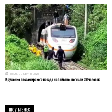
10:25, 02 Квітня 2021
Крушение пассажирского поезда на Тайване: погибли 36 человек
ШОУ-БІЗНЕС