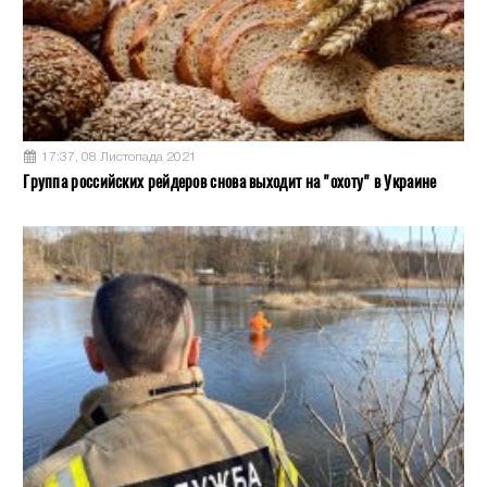
17:37, 08 Листопада 2021
Группа российских рейдеров снова выходит на "охоту" в Украине