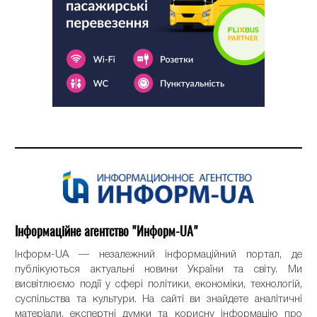
Інформаційне агентство "Информ-UA"
Інформ-UA — незалежний інформаційний портал, де
публікуються актуальні новини України та світу. Ми
висвітлюємо події у сфері політики, економіки, технологій,
суспільства та культури. На сайті ви знайдете аналітичні
матеріали, експертні думки та корисну інформацію про