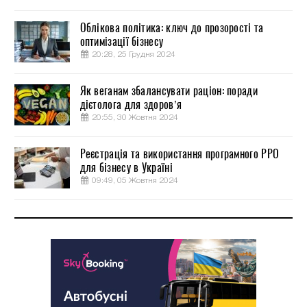
Облікова політика: ключ до прозорості та
оптимізації бізнесу
20:28, 25 Грудня 2024
Як веганам збалансувати раціон: поради
дієтолога для здоров’я
20:55, 30 Жовтня 2024
Реєстрація та використання програмного РРО
для бізнесу в Україні
09:49, 05 Жовтня 2024