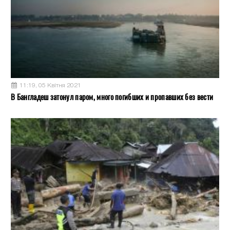
11:19, 05 Квітня 2021
В Бангладеш затонул паром, много погибших и пропавших без вести