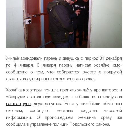
Жильё арендовали парень и девушка с период 31 декабря
по 4 января. 3 января парень написал хозяйке смс-
сообщение о том, что собирается вместе с подругой
съехать на сутки раньше оговоренного срока.
Хозяйка квартиры пришла принять жильё у арендаторов и
обнаружила страшную находку – на балконе в шкафу она
нашла трупы
двух девушек. Ноги у них были обмотаны
скотчем, сообщают местные средства массовой
информации. О происшедшем женщина сразу же
сообщила в управление полиции Подольского района.