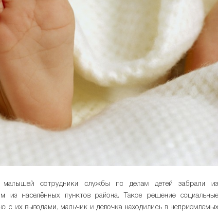
е малышей сотрудники службы по делам детей забрали и
м из населённых пунктов района. Такое решение социальны
сно с их выводами, мальчик и девочка находились в неприемлемы