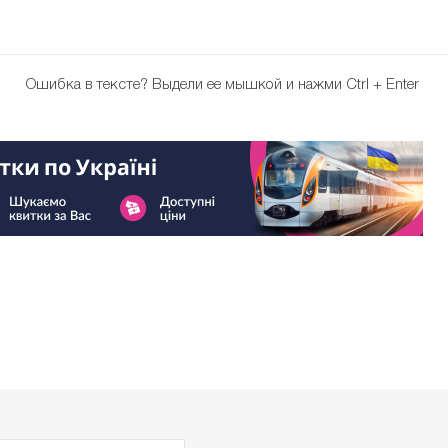
Ошибка в тексте?
Выдели ее мышкой и нажми Ctrl + Enter