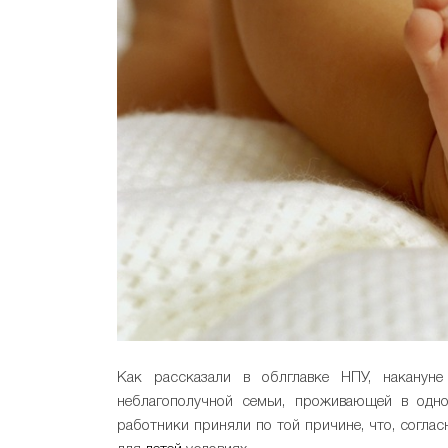
Как рассказали в облглавке НПУ, наканун
неблагополучной семьи, проживающей в одно
работники приняли по той причине, что, согла