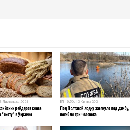
08 Листопада 2021
19:50, 12 Квітня 2021
ссийских рейдеров снова
Под Полтавой лодку затянуло под дамбу,
 "охоту" в Украине
погибли три человека