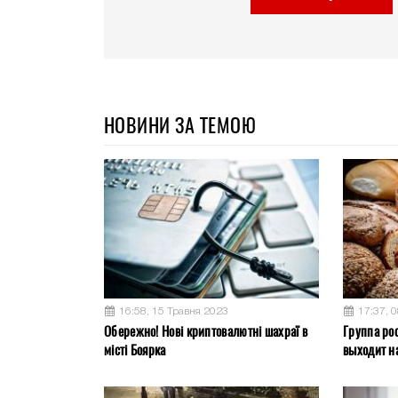
НОВИНИ ЗА ТЕМОЮ
16:58, 15 Травня 2023
17:37, 
Обережно! Нові криптовалютні шахраї в
Группа ро
місті Боярка
выходит на