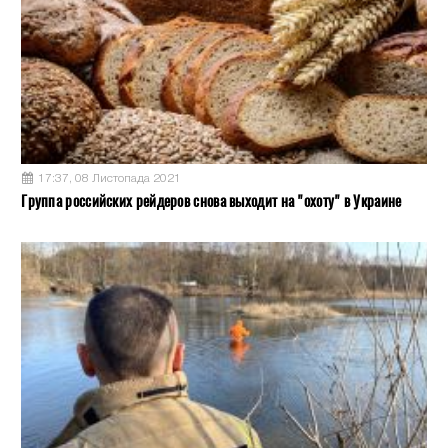
17:37, 08 Листопада 2021
Группа российских рейдеров снова выходит на "охоту" в Украине