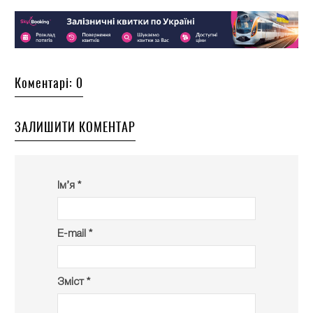
Коментарі: 0
ЗАЛИШИТИ КОМЕНТАР
Ім’я *
E-mail *
Зміст *