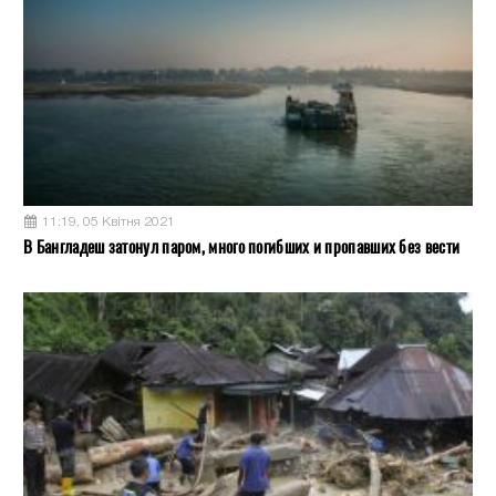
11:19, 05 Квітня 2021
В Бангладеш затонул паром, много погибших и пропавших без вести