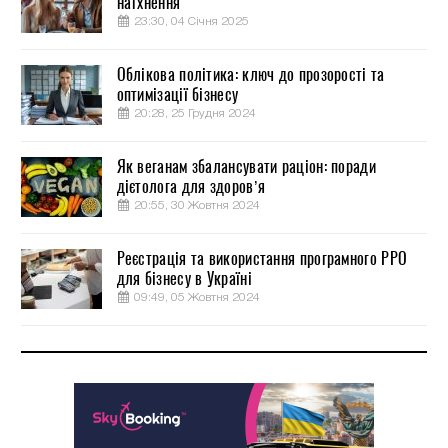
натхнення
23:30, 04 Січня 2025
Облікова політика: ключ до прозорості та
оптимізації бізнесу
20:28, 25 Грудня 2024
Як веганам збалансувати раціон: поради
дієтолога для здоров’я
20:55, 30 Жовтня 2024
Реєстрація та використання програмного РРО
для бізнесу в Україні
09:49, 05 Жовтня 2024