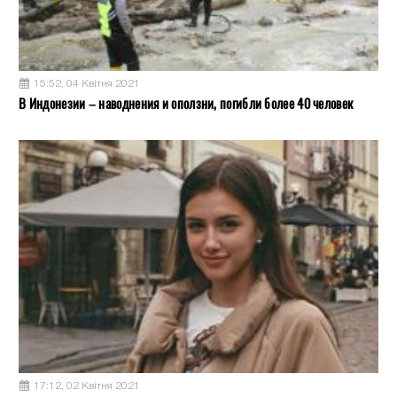
15:52, 04 Квітня 2021
В Индонезии – наводнения и оползни, погибли более 40 человек
17:12, 02 Квітня 2021