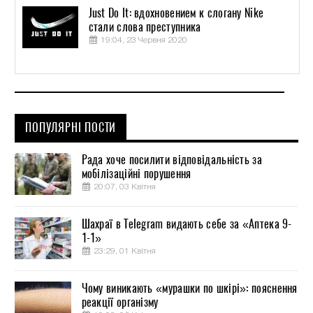
Just Do It: вдохновением к слогану Nike
стали слова преступника
19:04, 23 Червня 2020
ПОПУЛЯРНІ ПОСТИ
Рада хоче посилити відповідальність за
мобілізаційні порушення
20:07, 03 Квітня
Шахраї в Telegram видають себе за «Аптека 9-
1-1»
23:29, 01 Квітня
Чому виникають «мурашки по шкірі»: пояснення
реакції організму