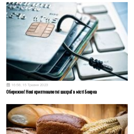
16:58, 15 Травня 2023
Обережно! Нові криптовалютні шахраї в місті Боярка