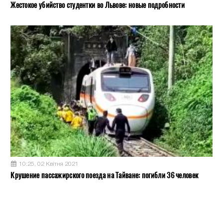
Жестокое убийство студентки во Львове: новые подробности
10:25, 02 Квітня 2021
Крушение пассажирского поезда на Тайване: погибли 36 человек