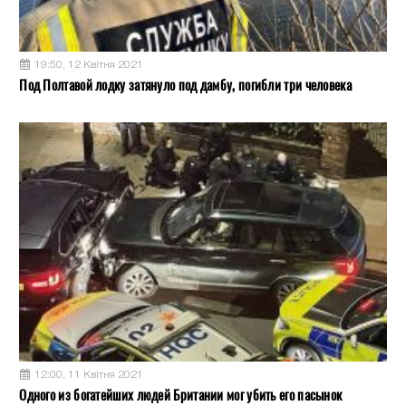
19:50, 12 Квітня 2021
Под Полтавой лодку затянуло под дамбу, погибли три человека
12:00, 11 Квітня 2021
Одного из богатейших людей Британии мог убить его пасынок