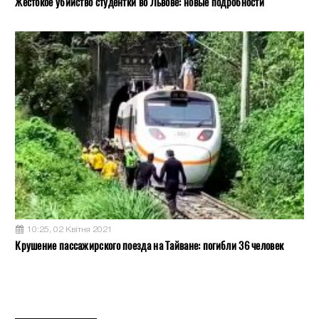
Жестокое убийство студентки во Львове: новые подробности
10:25, 02 Квітня 2021
Крушение пассажирского поезда на Тайване: погибли 36 человек