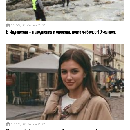
15:52, 04 Квітня 2021
В Индонезии – наводнения и оползни, погибли более 40 человек
17:12, 02 Квітня 2021