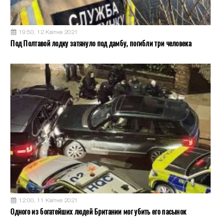
19:50, 12 Квітня 2021
Под Полтавой лодку затянуло под дамбу, погибли три человека
12:00, 11 Квітня 2021
Одного из богатейших людей Британии мог убить его пасынок