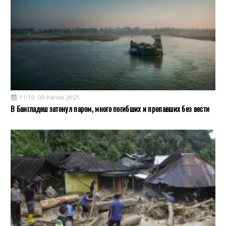
11:19, 05 Квітня 2021
В Бангладеш затонул паром, много погибших и пропавших без вести