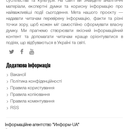
суспільства та культури. На сайті ви знайдете аналітичні
матеріали, експертні думки та корисну інформацію про
найважливіші події сьогодення. Мета нашого проєкту —
надавати читачам перевірену інформацію, факти та різні
точки зору, щоб кожен міг самостійно сформувати власну
думку. Ми прагнемо створювати якісний інформаційний
контент та допомагати читачам краще орієнтуватися в
подіях, що відбуваються в Україні та світі.
Додаткова інформація
Вакансії
Політика конфіденційності
Правила користування
Правила копіювання
Правила коментування
RSS
Інформаційне агентство "Информ-UA"