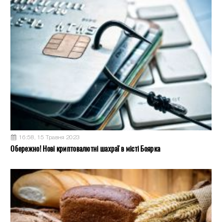
16:58, 15 Травня 2023
Обережно! Нові криптовалютні шахраї в місті Боярка