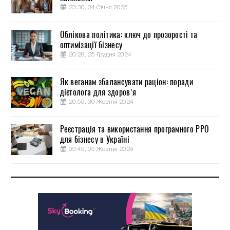
23:30, 04 Січня 2025
Облікова політика: ключ до прозорості та
оптимізації бізнесу
20:28, 25 Грудня 2024
Як веганам збалансувати раціон: поради
дієтолога для здоров’я
20:55, 30 Жовтня 2024
Реєстрація та використання програмного РРО
для бізнесу в Україні
09:49, 05 Жовтня 2024