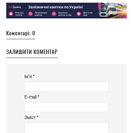
Коментарі: 0
ЗАЛИШИТИ КОМЕНТАР
Ім’я *
E-mail *
Зміст *