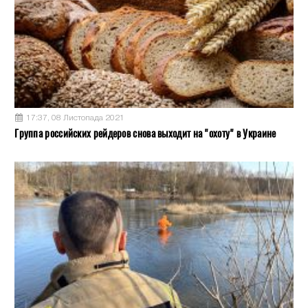
17:37, 08 Листопада 2021
Группа российских рейдеров снова выходит на "охоту" в Украине