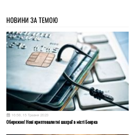
НОВИНИ ЗА ТЕМОЮ
16:58, 15 Травня 2023
Обережно! Нові криптовалютні шахраї в місті Боярка