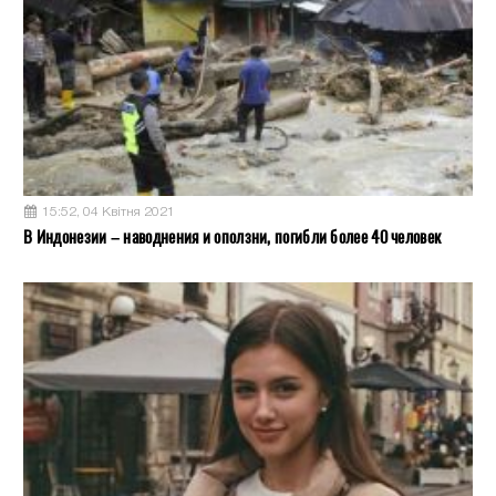
15:52, 04 Квітня 2021
В Индонезии – наводнения и оползни, погибли более 40 человек