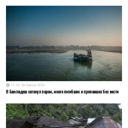
11:19, 05 Квітня 2021
В Бангладеш затонул паром, много погибших и пропавших без вести