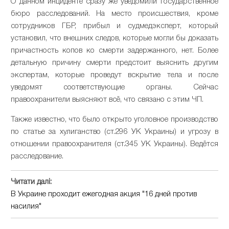
О данном инциденте сразу же уведомили Государственное
бюро расследований. На место происшествия, кроме
сотрудников ГБР, прибыл и судмедэксперт, который
установил, что внешних следов, которые могли бы доказать
причастность копов ко смерти задержанного, нет. Более
детальную причину смерти предстоит выяснить другим
экспертам, которые проведут вскрытие тела и после
уведомят соответствующие органы. Сейчас
правоохранители выясняют всё, что связано с этим ЧП.
Также известно, что было открыто уголовное производство
по статье за хулиганство (ст.296 УК Украины) и угрозу в
отношении правоохранителя (ст.345 УК Украины). Ведётся
расследование.
Читати далі:
В Украине проходит ежегодная акция "16 дней против
насилия"