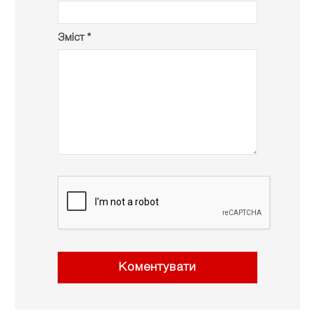
Зміст *
Коментувати