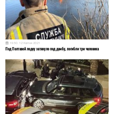
19:50, 12 Квітня 2021
Под Полтавой лодку затянуло под дамбу, погибли три человека