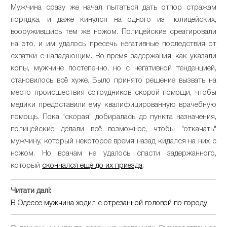
Мужчина сразу же начал пытаться дать отпор стражам
порядка, и даже кинулся на одного из полицейских,
вооружившись тем же ножом. Полицейские среагировали
на это, и им удалось пресечь негативные последствия от
схватки с нападающим. Во время задержания, как указали
копы, мужчине постепенно, но с негативной тенденцией,
становилось всё хуже. Было принято решение вызвать на
место происшествия сотрудников скорой помощи, чтобы
медики предоставили ему квалифицированную врачебную
помощь. Пока "скорая" добиралась до пункта назначения,
полицейские делали всё возможное, чтобы "откачать"
мужчину, который некоторое время назад кидался на них с
ножом. Но врачам не удалось спасти задержанного,
который
скончался ещё до их приезда
.
Читати далі:
В Одессе мужчина ходил с отрезанной головой по городу