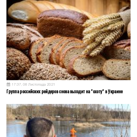
17:37, 08 Листопада 2021
Группа российских рейдеров снова выходит на "охоту" в Украине