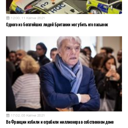
12:00, 11 Квітня 2021
Одного из богатейших людей Британии мог убить его пасынок
17:02, 05 Квітня 2021
Во Франции избили и ограбили миллионера в собственном доме