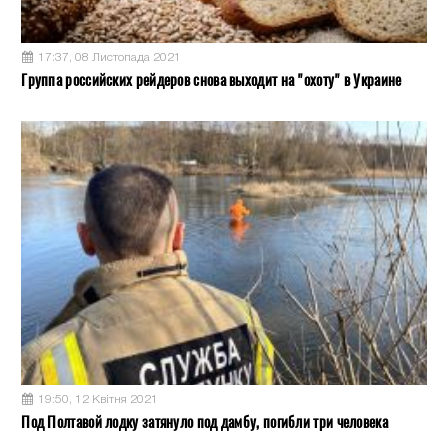
17:37, 08 Листопада 2021
Группа российских рейдеров снова выходит на "охоту" в Украине
19:50, 12 Квітня 2021
Под Полтавой лодку затянуло под дамбу, погибли три человека