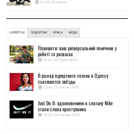
21:23, 03 Квітня
LIFESTYLE
ПОДОРОЖІ
КРАСА
МОДА
Планшети: ваш універсальний помічник у
роботі та розвагах
00:53, 29 Січня 2025
В разгар курортного сезона в Одессу
съезжаются звёзды
12:40, 19 Липня 2020
Just Do It: вдохновением к слогану Nike
стали слова преступника
19:04, 23 Червня 2020