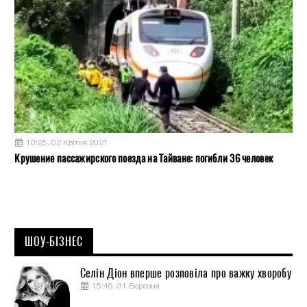
10:25, 02 Квітня 2021
Крушение пассажирского поезда на Тайване: погибли 36 человек
ШОУ-БІЗНЕС
Селін Діон вперше розповіла про важку хворобу
15:46, 31 Березня