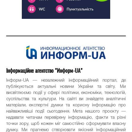
Інформаційне агентство "Информ-UA"
Інформ-UA — незалежний інформаційний портал, де
публікуються актуальні новини України та світу. Ми
висвітлюємо події у сфері політики, економіки, технологій,
суспільства та культури. На сайті ви знайдете аналітичні
матеріали, експертні думки та корисну інформацію про
найважливіші події сьогодення. Мета нашого проєкту —
надавати читачам перевірену інформацію, факти та різні
точки зору, щоб кожен міг самостійно сформувати власну
думку. Ми прагнемо створювати якісний інформаційний