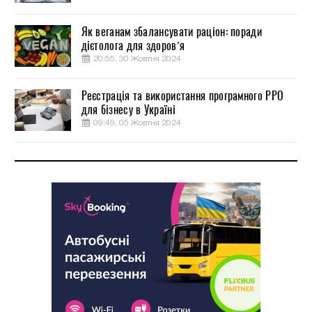
Як веганам збалансувати раціон: поради
дієтолога для здоров’я
20:55, 30 Жовтня 2024
Реєстрація та використання програмного РРО
для бізнесу в Україні
09:49, 05 Жовтня 2024