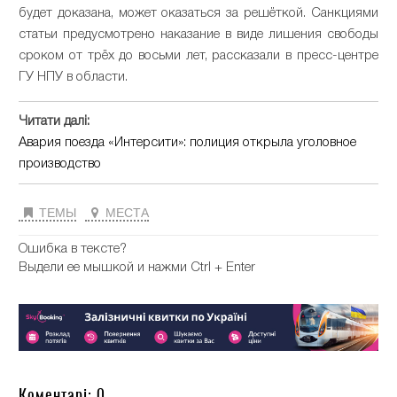
будет доказана, может оказаться за решёткой. Санкциями
статьи предусмотрено наказание в виде лишения свободы
сроком от трёх до восьми лет, рассказали в пресс-центре
ГУ НПУ в области.
Читати далі:
Авария поезда «Интерсити»: полиция открыла уголовное
производство
ТЕМЫ
МЕСТА
Ошибка в тексте?
Выдели ее мышкой и нажми Ctrl + Enter
Коментарі: 0