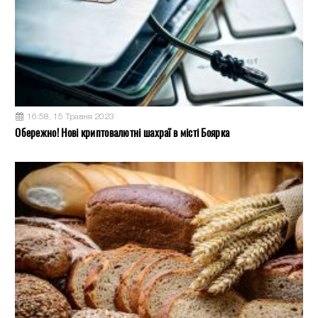
16:58, 15 Травня 2023
Обережно! Нові криптовалютні шахраї в місті Боярка