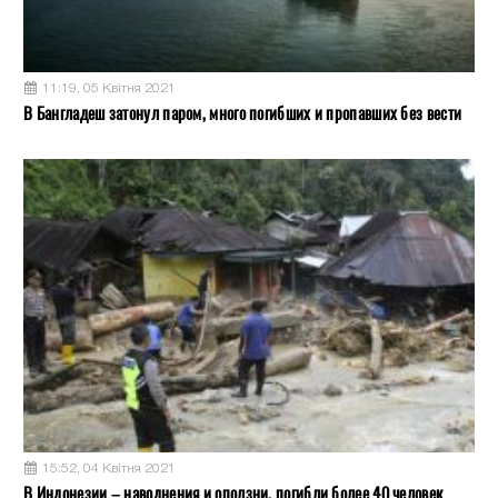
11:19, 05 Квітня 2021
В Бангладеш затонул паром, много погибших и пропавших без вести
15:52, 04 Квітня 2021
В Индонезии – наводнения и оползни, погибли более 40 человек