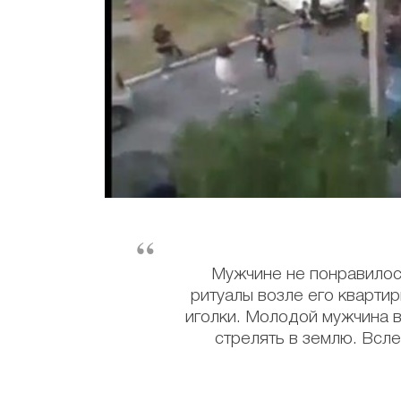
Мужчине не понравилос
ритуалы возле его кварти
иголки. Молодой мужчина в 
стрелять в землю. Всле