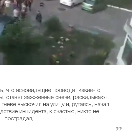
ь, что ясновидящие проводят какие-то
ры, ставят зажженные свечи, раскидывают
гневе выскочил на улицу и, ругаясь, начал
дствие инцидента, к счастью, никто не
пострадал,