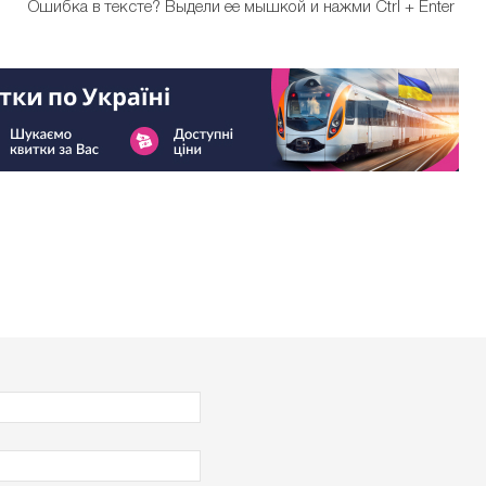
Ошибка в тексте?
Выдели ее мышкой и нажми Ctrl + Enter