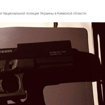
ия Национальной полиции Украины в Киевской области.