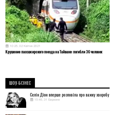
10:25, 02 Квітня 2021
Крушение пассажирского поезда на Тайване: погибли 36 человек
ШОУ-БІЗНЕС
Селін Діон вперше розповіла про важку хворобу
15:46, 31 Березня