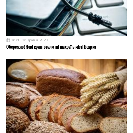
16:58, 15 Травня 2023
Обережно! Нові криптовалютні шахраї в місті Боярка