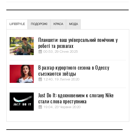
LIFESTYLE
ПОДОРОЖІ
КРАСА
МОДА
Планшети: ваш універсальний помічник у
роботі та розвагах
00:53, 29 Січня 2025
В разгар курортного сезона в Одессу
съезжаются звёзды
12:40, 19 Липня 2020
Just Do It: вдохновением к слогану Nike
стали слова преступника
19:04, 23 Червня 2020