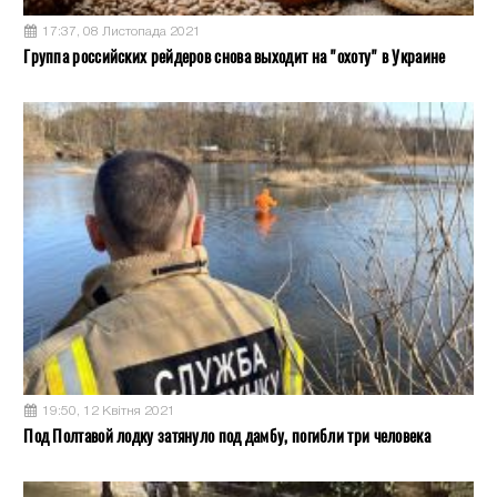
17:37, 08 Листопада 2021
Группа российских рейдеров снова выходит на "охоту" в Украине
19:50, 12 Квітня 2021
Под Полтавой лодку затянуло под дамбу, погибли три человека