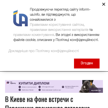
×
НОВИНИ
РЕКЛАМА
INFORM-UA
КОНТАКТИ
Продовжуючи перегляд сайту inform-
ua.info, ви підтверджуєте, що
ознайомилися з
Правилами користування сайтом
,
правилами використання матеріалів
та
правилами коментування
. Ви згодні з використанням
файлів cookie, описаних у Політиці конфіденційності.
Докладніше про Політику конфіденційності
Згоден
В Киеве на фоне встречи с