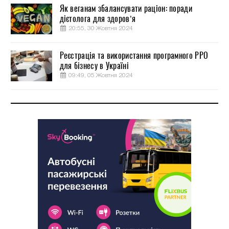
Як веганам збалансувати раціон: поради
дієтолога для здоров’я
20:55, 30 Жовтня 2024
Реєстрація та використання програмного РРО
для бізнесу в Україні
09:49, 05 Жовтня 2024