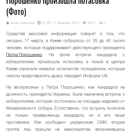
Порошенко произошла потасовка
(Фото)
Анна Левченко
16:29, 17 Березня 2019
2411
0
Средства массовой информации говорят о том, что
сегодня, 17 марта, в Киеве собралось от 25 до 40 тысяч
человек, которые поддерживают действующего президента
Петра Порошенко
. На фоне встречи кандидата с
избирателями произошла потасовка, а покой в центре
Киеве охраняли немалое количество полицейских, которые
смогли предотвратить драку, передает Информ-UA.
На воскресенье у Петра Порошенко, как кандидата на
должность президента Украины, была назначена встреча с
избирателями, которая состоялась на площади недалеко от
Михайловского собора. Естественно, что встречу посетили
не только приверженцы кандидата, но и его ярые
противники. Как сообщают украинские СМИ, вторая
группа лиц пришли на мероприятие, вооружившись