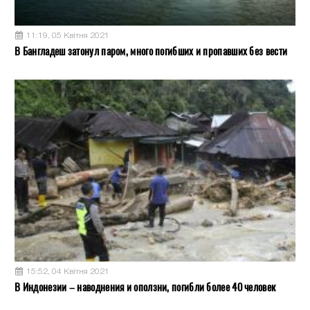
11:19, 05 Квітня 2021
В Бангладеш затонул паром, много погибших и пропавших без вести
15:52, 04 Квітня 2021
В Индонезии – наводнения и оползни, погибли более 40 человек