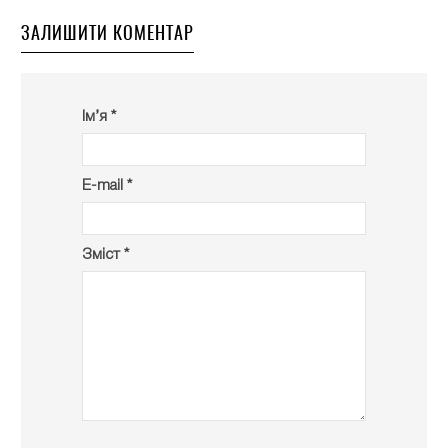
ЗАЛИШИТИ КОМЕНТАР
Ім’я *
E-mail *
Зміст *