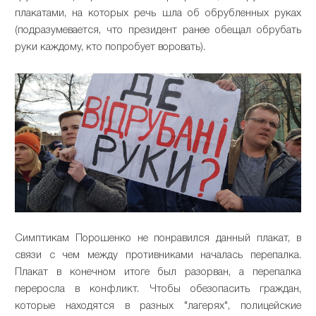
плакатами, на которых речь шла об обрубленных руках
(подразумевается, что президент ранее обещал обрубать
руки каждому, кто попробует воровать).
Симптикам Порошенко не понравился данный плакат, в
связи с чем между противниками началась перепалка.
Плакат в конечном итоге был разорван, а перепалка
переросла в конфликт. Чтобы обезопасить граждан,
которые находятся в разных "лагерях", полицейские