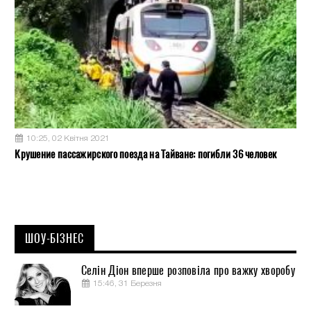
10:25, 02 Квітня 2021
Крушение пассажирского поезда на Тайване: погибли 36 человек
ШОУ-БІЗНЕС
Селін Діон вперше розповіла про важку хворобу
15:46, 31 Березня