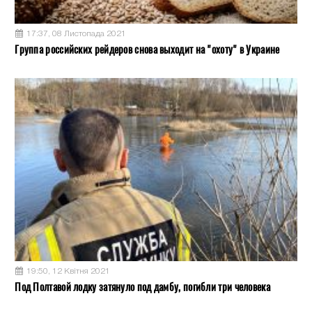
17:37, 08 Листопада 2021
Группа российских рейдеров снова выходит на "охоту" в Украине
19:50, 12 Квітня 2021
Под Полтавой лодку затянуло под дамбу, погибли три человека