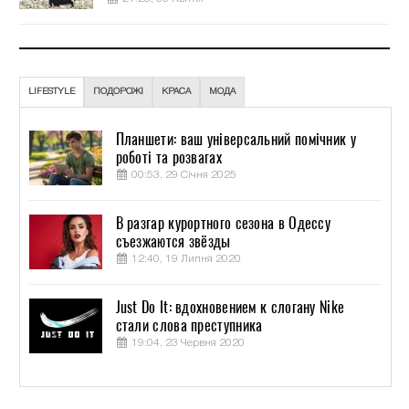
LIFESTYLE
ПОДОРОЖІ
КРАСА
МОДА
Планшети: ваш універсальний помічник у
роботі та розвагах
00:53, 29 Січня 2025
В разгар курортного сезона в Одессу
съезжаются звёзды
12:40, 19 Липня 2020
Just Do It: вдохновением к слогану Nike
стали слова преступника
19:04, 23 Червня 2020