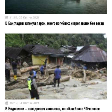
11:19, 05 Квітня 2021
В Бангладеш затонул паром, много погибших и пропавших без вести
15:52, 04 Квітня 2021
В Индонезии – наводнения и оползни, погибли более 40 человек