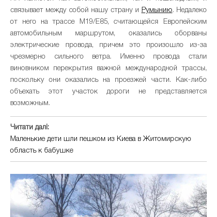
связывает между собой нашу страну и
Румынию
. Недалеко
от него на трассе М19/E85, считающейся Европейским
автомобильным маршрутом, оказались оборваны
электрические провода, причем это произошло из-за
чрезмерно сильного ветра. Именно провода стали
виновником перекрытия важной международной трассы,
поскольку они оказались на проезжей части. Как-либо
объехать этот участок дороги не представляется
возможным.
Читати далі:
Маленькие дети шли пешком из Киева в Житомирскую
область к бабушке