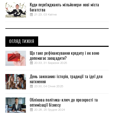
Куди переїжджають мільйонери: нові міста
багатства
21:23, 03 Квітня
ОГЛЯД ТИЖНЯ
Що таке рефінансування кредиту і як воно
допомагає заощадити?
20:33, 31 Березня 2025
День закоханих: історія, традиції та ідеї для
натхнення
23:30, 04 Січня 2025
Облікова політика: ключ до прозорості та
оптимізації бізнесу
20:28, 25 Грудня 2024