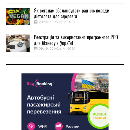
Як веганам збалансувати раціон: поради
дієтолога для здоров’я
20:55, 30 Жовтня 2024
Реєстрація та використання програмного РРО
для бізнесу в Україні
09:49, 05 Жовтня 2024