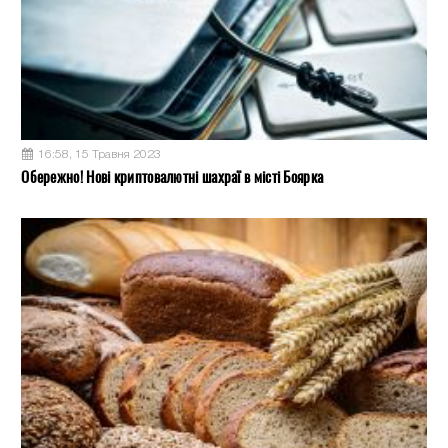
16:58, 15 Травня 2023
Обережно! Нові криптовалютні шахраї в місті Боярка