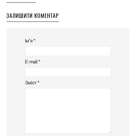
ЗАЛИШИТИ КОМЕНТАР
Ім’я *
E-mail *
Зміст *