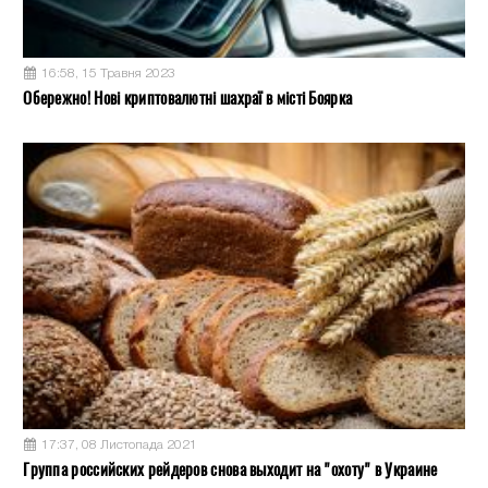
16:58, 15 Травня 2023
Обережно! Нові криптовалютні шахраї в місті Боярка
17:37, 08 Листопада 2021
Группа российских рейдеров снова выходит на "охоту" в Украине