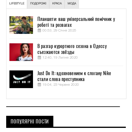
LIFESTYLE
ПОДОРОЖІ
КРАСА
МОДА
Планшети: ваш універсальний помічник у
роботі та розвагах
00:53, 29 Січня 2025
В разгар курортного сезона в Одессу
съезжаются звёзды
12:40, 19 Липня 2020
Just Do It: вдохновением к слогану Nike
стали слова преступника
19:04, 23 Червня 2020
ПОПУЛЯРНІ ПОСТИ