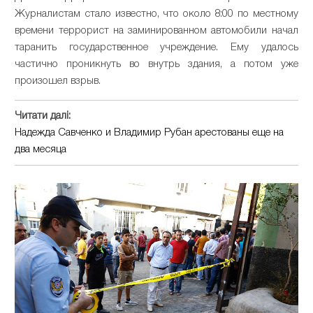
Журналистам стало известно, что около 8:00 по местному
времени террорист на заминированном автомобили начал
таранить государственное учреждение. Ему удалось
частично проникнуть во внутрь здания, а потом уже
произошел взрыв.
Читати далі:
Надежда Савченко и Владимир Рубан арестованы еще на
два месяца