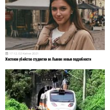
17:12, 02 Квітня 2021
Жестокое убийство студентки во Львове: новые подробности