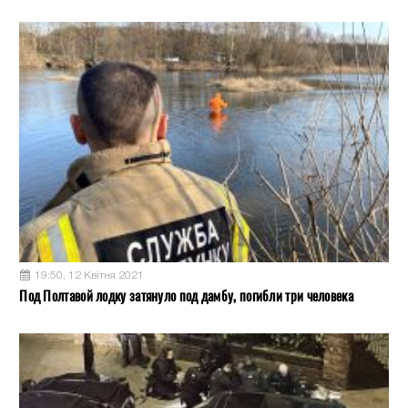
19:50, 12 Квітня 2021
Под Полтавой лодку затянуло под дамбу, погибли три человека