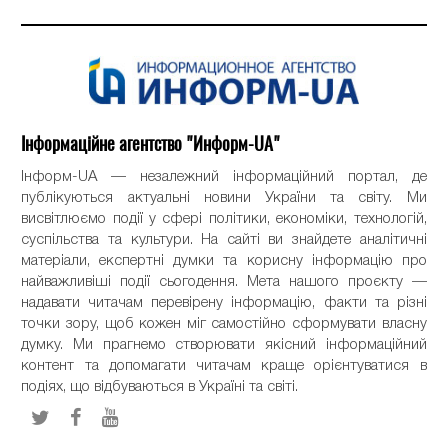
Інформаційне агентство "Информ-UA"
Інформ-UA — незалежний інформаційний портал, де
публікуються актуальні новини України та світу. Ми
висвітлюємо події у сфері політики, економіки, технологій,
суспільства та культури. На сайті ви знайдете аналітичні
матеріали, експертні думки та корисну інформацію про
найважливіші події сьогодення. Мета нашого проєкту —
надавати читачам перевірену інформацію, факти та різні
точки зору, щоб кожен міг самостійно сформувати власну
думку. Ми прагнемо створювати якісний інформаційний
контент та допомагати читачам краще орієнтуватися в
подіях, що відбуваються в Україні та світі.